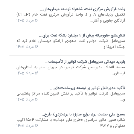
واحد فرآورش مرکزی نفت، شاهراه توسعه میدان‌های...
تکمیل ردیف‌های A و B واحد فرآورش مرکزی نفت خام (CTEP)
آزادگان جنوبی و آغاز...
16 مرداد 1405
تنش‌های خاورمیانه بیش از 2 میلیارد بشکه نفت برای...
مدیرعامل شرکت دولتی نفت سعودی آرامکو عربستان اعلام کرد که
جنگ آمریکا و...
16 مرداد 1405
بازدید میدانی مدیرعامل شرکت توانیر از تأسیسات...
محمد اله‌داد، مدیرعامل شرکت توانیر، در جریان سفر به استان‌های
لرستان...
16 مرداد 1405
تأکید مدیرعامل توانیر بر توسعه زیرساخت‌های...
مدیرعامل شرکت توانیر با تأکید بر نقش تعیین‌کننده مراکز پشتیبانی
و...
16 مرداد 1405
بسیج ملی صنعت برق برای مبارزه با برق‌دزدی/ طرح...
شانزدهمین مانور سراسری «طرح ملی مهتاب» با مشارکت 1504 اکیپ
عملیاتی و 3817...
16 مرداد 1405