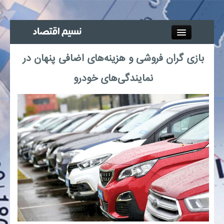
Close
بازی گران فروشی و هزینه‌های اضافی پنهان در
جذب خبرنگار
نمایندگی‌های خودرو
آگهی استخدام
پیوند‌ها
چند رسانه‌ای
اجتماعی
صنعت معدن و تجارت
بیمه و بورس