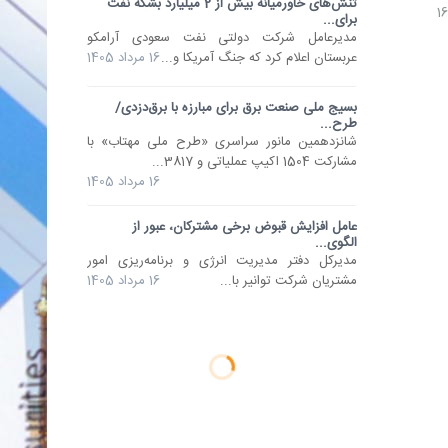
تنش‌های خاورمیانه بیش از 2 میلیارد بشکه نفت
برای...
مدیرعامل شرکت دولتی نفت سعودی آرامکو
عربستان اعلام کرد که جنگ آمریکا و...
16 مرداد 1405
بسیج ملی صنعت برق برای مبارزه با برق‌دزدی/
طرح...
شانزدهمین مانور سراسری «طرح ملی مهتاب» با
مشارکت 1504 اکیپ عملیاتی و 3817...
16 مرداد 1405
عامل افزایش قبوض برخی مشترکان، عبور از
الگوی...
مدیرکل دفتر مدیریت انرژی و برنامه‌ریزی امور
مشتریان شرکت توانیر با...
16 مرداد 1405