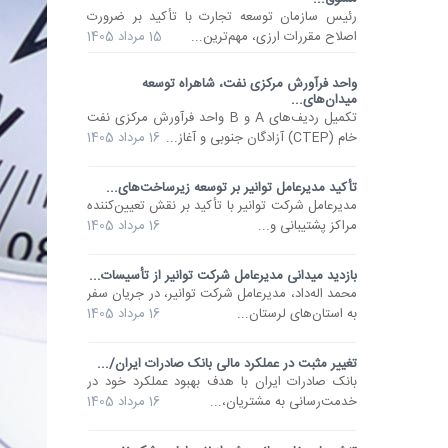
رئیس سازمان توسعه تجارت با تأکید بر ضرورت
اصلاح مقررات ارزی، مهم‌ترین...
15 مرداد 1405
واحد فرآورش مرکزی نفت، شاهراه توسعه
میدان‌های...
تکمیل ردیف‌های A و B واحد فرآورش مرکزی نفت
خام (CTEP) آزادگان جنوبی و آغاز...
16 مرداد 1405
تأکید مدیرعامل توانیر بر توسعه زیرساخت‌های...
مدیرعامل شرکت توانیر با تأکید بر نقش تعیین‌کننده
مراکز پشتیبانی و...
16 مرداد 1405
بازدید میدانی مدیرعامل شرکت توانیر از تأسیسات...
محمد اله‌داد، مدیرعامل شرکت توانیر، در جریان سفر
به استان‌های لرستان...
16 مرداد 1405
تغییر مثبت در عملکرد مالی بانک صادرات ایران/...
​بانک صادرات ایران با هدف بهبود عملکرد خود در
خدمت‌رسانی به مشتریان،...
16 مرداد 1405