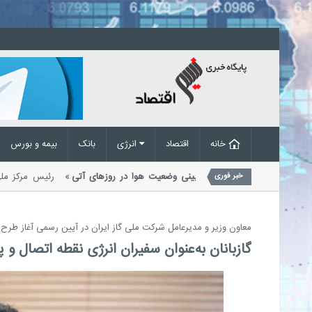
خانه
اقتصاد
انرژی
بانک
بیمه و بورس
گبار و رعدوبرق در راه است؛ پیش‌بینی وضعیت هوا در روزهای آتی
رئیس مرکز
خبر فوری
دیریت بحران مخاطرات وضع هوا از احتمال...
معاون وزیر و مدیرعامل شرکت ملی گاز ایران در آیین رسمی آغاز طرح
گازبانان به‌عنوان سفیران انرژی نقطه اتصال و 