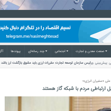
صنعت معدن و تجارت
اجتماعی
چند رسانه‌ای
پیوند‌ها
آگه
 ملی پیش‌بینی و
رئیس سازمان توسعه تجارت: مقررات ارزی باید مشوق بازگشت ارز ب
تأکید بر ضرورت اصلاح مقررات ارزی،...
 ملی «سفیران انرژی»؛
پل ارتباطی مردم با شبکه گاز هستند