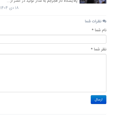
پالایشگاه گاز فجرجم به مدار تولید در کمتر از...
18 دی 1404
نظرات شما
نام شما *
نظر شما *