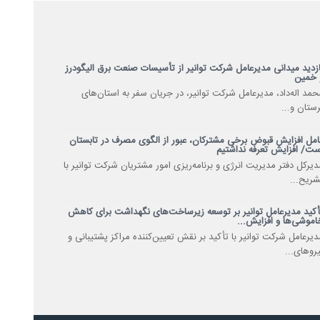
ازدید میدانی مدیرعامل شرکت توانیر از تأسیسات صنعت برق الیگودرز
 خمین
حمد اله‌داد، مدیرعامل شرکت توانیر، در جریان سفر به استان‌های
رستان و...
امل افزایش قبوض برخی مشترکان، عبور از الگوی مصرف در تابستان
ست/ افزایش تعرفه نداشتیم
دیرکل دفتر مدیریت انرژی و برنامه‌ریزی امور مشتریان شرکت توانیر با
شریح...
أکید مدیرعامل توانیر بر توسعه زیرساخت‌های نگهداشت برای کاهش
اموشی‌ها و افزایش...
دیرعامل شرکت توانیر با تأکید بر نقش تعیین‌کننده مراکز پشتیبانی و
یروهای...