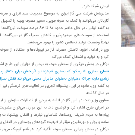
ایمنی شبکه دارد.
مدیرعامل شرکت ملی گاز ایران به موضوع مدیریت سبد انرژی و صرفه‌جو
گازبانان می‌توانند با کمک به صرفه‌جویی، مسیر مصرف بهینه را تسهیل ک
استفاده از سوخت‌های تجدیدپذیر و کاهش مصرف گاز در نیروگاه‌ها، ا
نهایتاً وضعیت تولید ناخالص کشور را بهبود می‌بخشد.
وی در ادامه، افزود: کاهش مصرف گاز در نیروگاه‌ها و استفاده از 
کرد و به تولید و اشتغال کمک می‌کند.
توکلی در بخش دیگری از سخنان خود، به برخی از مزایای این طرح اشا
فضای مجازی اشاره کرد که بستری کم‌هزینه و اثربخش برای انتقال پیا
زیادی دارد؛ چراکه دهیاران به‌عنوان مدیران محلی می‌توانند نقش بسزا
به گفته وی، علاوه بر این، پشتوانه تجربی در فعالیت‌های فرهنگی نیز
در سال گذشته.
معاون وزیر نفت در امور گاز در ادامه به برخی از انتظارات سازمان از 
در اجرای طرح اشاره کرد و توضیح داد: به این موارد، می‌توان عضویت دا
پیام‌ها به مردم شریف روستاها، شناسایی نیازها و انتقال پیشنهادا
ساده و روان و بهره‌گیری مؤثر از ظرفیت گروه‌های روستایی در انتقال پیا
توکلی در بخش پایانی سخنان خود، تأکید کرد: هر قدم کوچک می‌تواند