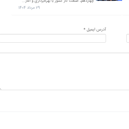
چهاردهم، صنعت گاز کشور با بهره‌برداری و آغاز...
29 مرداد 1404
آدرس ایمیل *