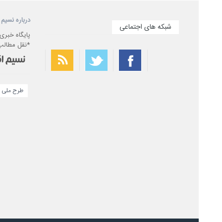
درباره نسیم 
شبکه های اجتماعی
پایگاه خبری
*نقل مطالب 
طرح ملی س
بهترین فیلتر شکن
سریع ترین فیلتر شکن