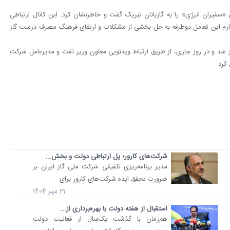
سفیران انرژی» را به گازبانان تبریک گفت و خاطرنشان کرد: این کانال ارتباطی
دوارم این تعامل دوطرفه به حل بخشی از مشکلات و ارتقای فرهنگ مصرف درست گاز
مان با روز کارمند آغاز شد و در روز جاری، از طریق ارتباط ویدئویی معاون وزیر نفت و مدیرعامل شرکت
کرد.
شرکت‌های کارور؛ پل ارتباطی دولت و بخش...
مدیر برنامه‌ریزی تلفیقی شرکت ملی گاز ایران بر
ضرورت تحقق ایده شرکت‌های کارور برای...
21 مهر 1404
استقبال از هفته دولت با بهره‌برداری از...
هم‌زمان با گذشت یک‌سال از فعالیت دولت