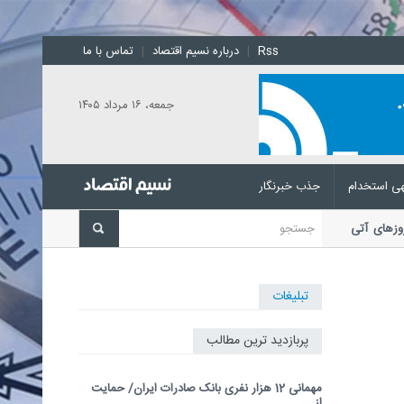
Rss
|
درباره نسیم اقتصاد
|
تماس با ما
جمعه، ۱۶ مرداد ۱۴۰۵
ی استخدام
جذب خبرنگار
وا در روزهای آتی
رئیس مرکز ملی پیش‌بینی و
تبلیغات
پربازدید ترین مطالب
مهمانی 12 هزار نفری بانک صادرات ایران/ حمایت
از...