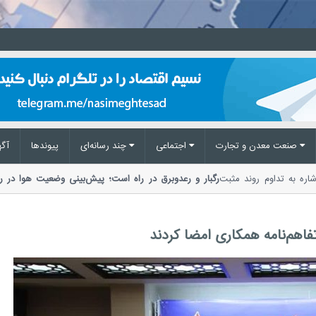
صنعت معدن و تجارت
اجتماعی
چند رسانه‌ای
پیوند‌ها
آگه
زی با اشاره به تداوم روند مثبت
رگبار و رعدوبرق در راه است؛ پیش‌بینی وضعیت ه
مدیریت بحران مخاطرات وضع هوا از احتمال...
فاهم‌نامه همکاری امضا کردند