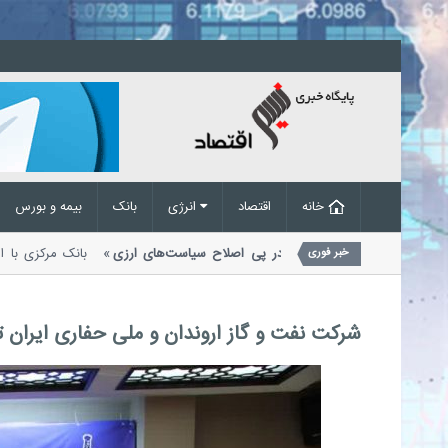
خانه
اقتصاد
انرژی
بانک
بیمه و بورس
رکت های حمل
حذف تقاضای غیرواقعی در پی اصلاح سیاست‌های ارزی
بانک مرک
خبر فوری
معاملات ارزی اعلام کرد که...
شرکت نفت و گاز اروندان و ملی حفاری ایران ت