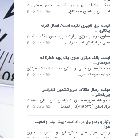
​بانک صادرات ایران در راستای تحقق مسئولیت
اجتماعی و تامین مایحتاج...
15 مرداد 1405
قیمت برق تغییری نکرده است/ اعمال تعرفه
پلکانی،...
معاون برق و انرژی وزارت نیرو، ضمن تکذیب اخبار
مبنی بر افزایش تعرفه برق...
15 مرداد 1405
ایست بانک مرکزی جلوی یک رویه خطرناک؛
سودهای...
یک کارشناس پولی و بانکی بخشنامه بانک مرکزی
درباره نحوه تسعیر...
15 مرداد 1405
مهلت ارسال مقالات سی‌وششمین کنفرانس
بین‌المللی...
دبیرخانه سی‌وششمین کنفرانس بین‌المللی صنعت
برق ایران (PSC-36)، از تمدید...
15 مرداد 1405
رگبار و رعدوبرق در راه است؛ پیش‌بینی وضعیت
هوا...
رئیس مرکز ملی پیش‌بینی و مدیریت بحران