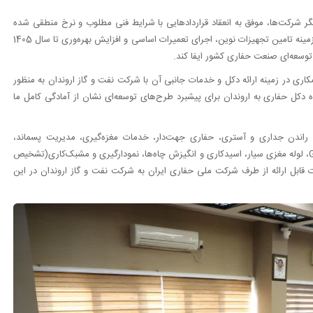
ر شرکت‌ها، موفق به انعقاد قراردادهایی با شرایط فنی مطلوب و نرخ منطقی شده
است. همچنین با هدف ارتقای شاخص‌های بین‌المللی، برنامه‌هایی در زمینه تامین تجهیزات نوین، اجرای تعمیرات اساسی و افزایش بهره‌وری تا سال 1405
توسعه‌ای صنعت حفاری کشور ایفا کند.
ی در زمینه ارائه دکل و خدمات جانبی آن با شرکت نفت و گاز اروندان به منظور
ل حفاری به اروندان برای پیشبرد طرح‌های توسعه‌ای نشان از آمادگی کامل ما
 راندن جداری و آستری، حفاری جهت‌دار، خدمات مغزه‌گیری، مدیریت پسماند،
نمودارگیری سطحی، حفاری تعادلی(UBD)، خدمات GERRN BURNER، لوله مغزی سیار، اسیدکاری و انگیزش چاه‌ها، نمودارگیری و مشبک‌کاری(تشخیص
 قابل ارائه از طرف شرکت ملی حفاری ایران به شرکت نفت و گاز اروندان در این