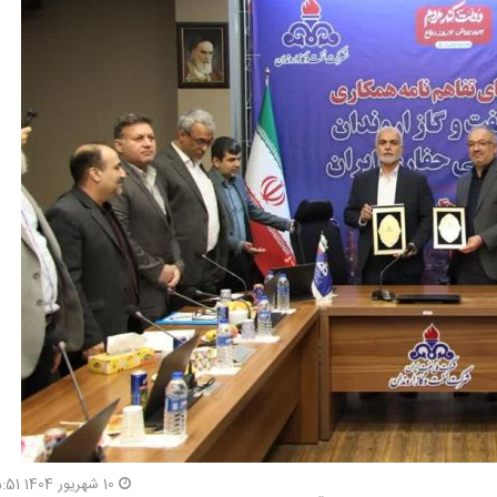
10 شهریور 1404 15:51