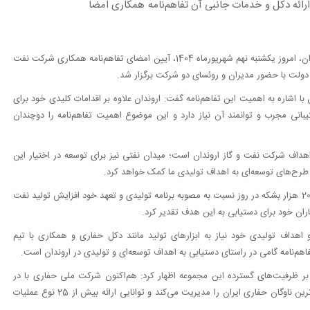
رائه دکل و خدمات جانبی آن تفاهم‌نامه همکاری امضا
به نقل از روابط عمومی شرکت نفت و گاز اروندان، امروز یکشنبه نهم شهریورماه 1404، آیین امضای تفاهم‌نامه همکاری شرکت نفت
دولت با حضور مدیران و روئسای دو شرکت برگزار شد.
اشاره به اهمیت این تفاهم‌نامه گفت: اروندان علاوه بر اقدامات کلیدی خود برای
انی مجرب و توانمند آن نیاز دارد و این موضوع اهمیت تفاهم‌نامه را دوچندان
اهداف شرکت نفت و گاز اروندان است؛ میدان نفتی نیز برای توسعه در اختیار این
 طرح‌های توسعه‌ای به اهداف تولیدی ما کمک خواهد کرد.
مدیرعامل شرکت نفت و گاز اروندان بیان کرد: در سه ماه اخیر بیش از 20 هزار بشکه در روز نسبت به مصوبه برنامه تولیدی و تعهد خود افزایش تولید نفت
اران خود برای دستیابی به این هدف تقدیر کرد.
 اهداف تولیدی خود نیاز به ابزارهای تولید مانند دکل حفاری و همکاری با تیم
هم‌نامه گامی در راستای دستیابی به اهداف توسعه‌ای و تولیدی در اروندان است.
بر ظرفیت‌های گسترده این مجموعه اظهار کرد: هم‌اکنون شرکت ملی حفاری با در
اختیار داشتن بیش از 44 دستگاه فعال در مناطق جنوبی کشور، بزرگ‌ترین ناوگان حفاری ایران را مدیریت می‌کند و توانایی ارائه بیش از 25 نوع عملیات