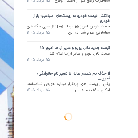
مخاطرات وضع هوا از احتمال وقوع...
15 مرداد 1405
واکنش قیمت خودرو به ریسک‌های سیاسی؛ بازار
خودرو...
قیمت خودرو امروز 15 مرداد 1405 از سوی بنگاه‌های
معاملاتی اعلام شد. در این...
15 مرداد 1405
قیمت جدید دلار، یورو و سایر ارزها امروز 15...
قیمت دلار، یورو و سایر ارزها اعلام شد.
15 مرداد 1405
از حذف نام همسر سابق تا تغییر نام خانوادگی؛
قانون...
یکی از پرسش‌های پرتکرار درباره تعویض شناسنامه،
امکان حذف نام همسر...
15 مرداد 1405