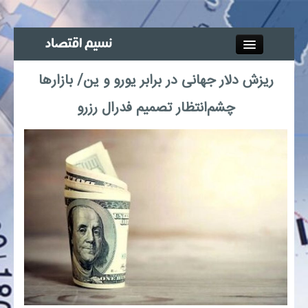
Close
ریزش دلار جهانی در برابر یورو و ین/ بازارها
جذب خبرنگار
چشم‌انتظار تصمیم فدرال رزرو
آگهی استخدام
پیوند‌ها
چند رسانه‌ای
اجتماعی
صنعت معدن و تجارت
بیمه و بورس