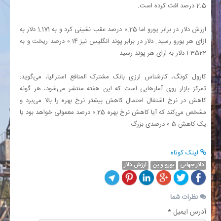
2.5 درصد افت کرده است.
ارزش دلار در برابر یورو اما 0.25 درصد عقب نشینی کرد و به 1.171 دلار به
ازای هر یورو رسید. دلار در برابر پوند انگلیس نیز 0.14 درصد ریخت و به
1.3522 دلار به ازای هر پوند رسید.
کارول کونگ، کارشناس ارزی بانک مشترک المنافع استرالیا، می‌گوید:
تمرکز بازار روی آمارهایی است که این هفته منتشر می‌شود، هر گونه
کاهش در نرخ اشتغال احتمال کاهش بیشتر نرخ بهره را بالا می‌برد و
مشخص می‌کند که آیا کاهش نرخ بهره 0.25 درصد معمولی خواهد بود یا
یک کاهش 0.5 درصدی بزرگ.
لینک کوتاه
دلار جهانی
یورو و ین
ارزش دلار
نظرات شما
آدرس ایمیل *