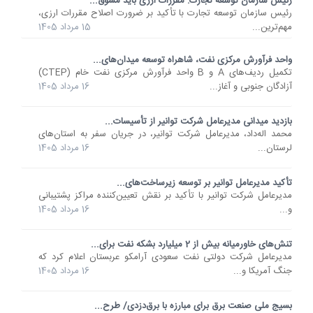
رئیس سازمان توسعه تجارت: مقررات ارزی باید مشوق...
رئیس سازمان توسعه تجارت با تأکید بر ضرورت اصلاح مقررات ارزی،
مهم‌ترین...
15 مرداد 1405
واحد فرآورش مرکزی نفت، شاهراه توسعه میدان‌های...
تکمیل ردیف‌های A و B واحد فرآورش مرکزی نفت خام (CTEP)
آزادگان جنوبی و آغاز...
16 مرداد 1405
بازدید میدانی مدیرعامل شرکت توانیر از تأسیسات...
محمد اله‌داد، مدیرعامل شرکت توانیر، در جریان سفر به استان‌های
لرستان...
16 مرداد 1405
تأکید مدیرعامل توانیر بر توسعه زیرساخت‌های...
مدیرعامل شرکت توانیر با تأکید بر نقش تعیین‌کننده مراکز پشتیبانی
و...
16 مرداد 1405
تنش‌های خاورمیانه بیش از 2 میلیارد بشکه نفت برای...
مدیرعامل شرکت دولتی نفت سعودی آرامکو عربستان اعلام کرد که
جنگ آمریکا و...
16 مرداد 1405
بسیج ملی صنعت برق برای مبارزه با برق‌دزدی/ طرح...