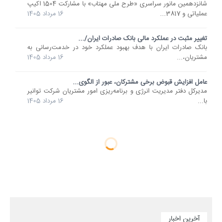
شانزدهمین مانور سراسری «طرح ملی مهتاب» با مشارکت 1504 اکیپ
عملیاتی و 3817...
16 مرداد 1405
تغییر مثبت در عملکرد مالی بانک صادرات ایران/...
​بانک صادرات ایران با هدف بهبود عملکرد خود در خدمت‌رسانی به
مشتریان،...
16 مرداد 1405
عامل افزایش قبوض برخی مشترکان، عبور از الگوی...
مدیرکل دفتر مدیریت انرژی و برنامه‌ریزی امور مشتریان شرکت توانیر
با...
16 مرداد 1405
آخرین اخبار