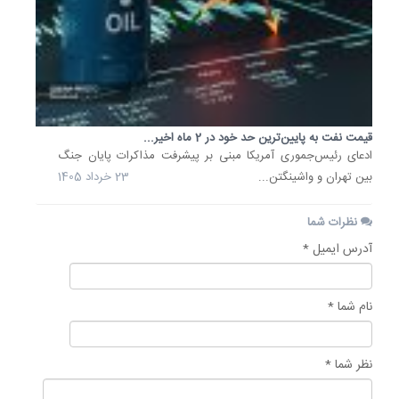
قیمت نفت به پایین‌ترین حد خود در 2 ماه اخیر...
ادعای رئیس‌جموری آمریکا مبنی بر پیشرفت مذاکرات پایان جنگ
بین تهران و واشینگتن...
23 خرداد 1405
نظرات شما
آدرس ایمیل *
نام شما *
نظر شما *