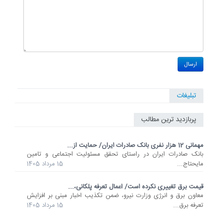
تبلیغات
پربازدید ترین مطالب
مهمانی 12 هزار نفری بانک صادرات ایران/ حمایت از...
​بانک صادرات ایران در راستای تحقق مسئولیت اجتماعی و تامین
مایحتاج...
15 مرداد 1405
قیمت برق تغییری نکرده است/ اعمال تعرفه پلکانی،...
معاون برق و انرژی وزارت نیرو، ضمن تکذیب اخبار مبنی بر افزایش
تعرفه برق...
15 مرداد 1405