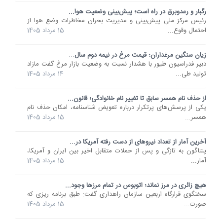
رگبار و رعدوبرق در راه است؛ پیش‌بینی وضعیت هوا...
رئیس مرکز ملی پیش‌بینی و مدیریت بحران مخاطرات وضع هوا از
احتمال وقوع...
15 مرداد 1405
زیان سنگین مرغداران؛ قیمت مرغ در نیمه دوم سال...
دبیر فدراسیون طیور با هشدار نسبت به وضعیت بازار مرغ گفت مازاد
تولید طی...
14 مرداد 1405
از حذف نام همسر سابق تا تغییر نام خانوادگی؛ قانون...
یکی از پرسش‌های پرتکرار درباره تعویض شناسنامه، امکان حذف نام
همسر...
15 مرداد 1405
آخرین آمار از تعداد نیروهای از دست رفته آمریکا در...
پنتاگون به تازگی و پس از حملات متقابل اخیر بین ایران و آمریکا،
آمار...
15 مرداد 1405
هیچ زائری در مرز نماند؛ اتوبوس در تمام مرزها وجود...
سخنگوی قرارگاه اربعین سازمان راهداری گفت: طبق برنامه ریزی که
صورت...
15 مرداد 1405