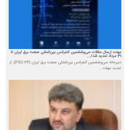
مهلت ارسال مقالات سی‌وششمین کنفرانس بین‌المللی صنعت برق ایران تا
31 مرداد تمدید شد/...
دبیرخانه سی‌وششمین کنفرانس بین‌المللی صنعت برق ایران (PSC-36)، از
تمدید مهلت...