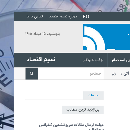
Rss
|
درباره نسیم اقتصاد
|
تماس با ما
پنجشنبه، ۱۵ مرداد ۱۴۰۵
ی استخدام
جذب خبرنگار
ای آتی
رئیس مرکز ملی پیش‌بینی و
تبلیغات
پربازدید ترین مطالب
مهلت ارسال مقالات سی‌وششمین کنفرانس
بین‌المللی...