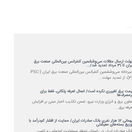
هلت ارسال مقالات سی‌وششمین کنفرانس بین‌المللی صنعت برق
ن تا 31 مرداد تمدید شد/...
دبیرخانه سی‌وششمین کنفرانس بین‌المللی صنعت برق ایران (PSC-
 تمدید مهلت...
یمت برق تغییری نکرده است/ اعمال تعرفه پلکانی، فقط برای
رمصرف‌ها
عاون برق و انرژی وزارت نیرو، ضمن تکذیب اخبار مبنی بر افزایش
عرفه برق...
مهمانی 12 هزار نفری بانک صادرات ایران/ حمایت از اقشار کم‌درآمد با
وزیع بسته‌های معیشتی
بانک صادرات ایران در راستای تحقق مسئولیت اجتماعی و تامین