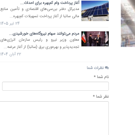
آغاز پرداخت وام کم‌بهره برای احداث...
مدیرکل دفتر بررسی‌های اقتصادی و تأمین منابع
مالی ساتبا از آغاز پرداخت تسهیلات کم‌بهره...
24 تیر 1405
مردم می‌توانند سهام نیروگاه‌های خورشیدی...
معاون وزیر نیرو و رئیس سازمان انرژی‌های
تجدیدپذیر و بهره‌وری برق (ساتبا) از آغاز عرضه...
22 آبان 1404
نظرات شما
نام شما *
نظر شما *