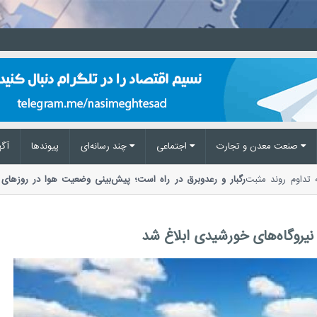
صنعت معدن و تجارت
اجتماعی
چند رسانه‌ای
پیوند‌ها
آگه
ه به تداوم روند مثبت
رگبار و رعدوبرق در راه است؛ پیش‌بینی وضعیت هوا در روزه
مدیریت بحران مخاطرات وضع هوا از احتمال...
 نیروگاه‌های خورشیدی ابلاغ شد