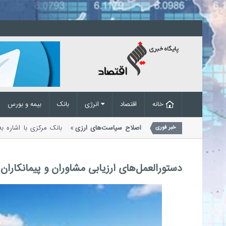
خانه
اقتصاد
انرژی
بانک
بیمه و بورس
مل
حذف تقاضای غیرواقعی در پی اصلاح سیاست‌های ارزی
بانک مرکزی با اشار
خبر فوری
معاملات ارزی اعلام کرد که...
دستورالعمل‌های ارزیابی مشاوران و پیمانکاران