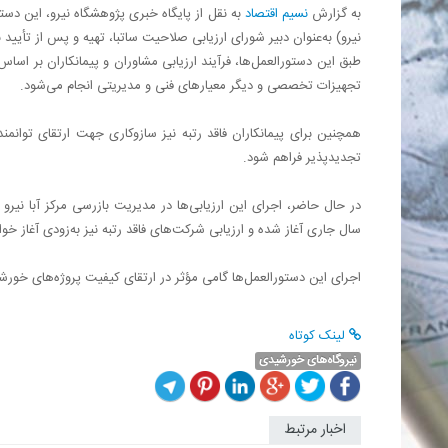
به گزارش
نسیم اقتصاد
به نقل از پایگاه خبری پژوهشگاه نیرو، این دستور
نیرو) به‌عنوان دبیر شورای ارزیابی صلاحیت ساتبا، تهیه و پس از تأیید نه
طبق این دستورالعمل‌ها، فرآیند ارزیابی مشاوران و پیمانکاران بر اس
تجهیزات تخصصی و دیگر معیارهای فنی و مدیریتی انجام می‌شود.
همچنین برای پیمانکاران فاقد رتبه نیز سازوکاری جهت ارتقای توانم
تجدیدپذیر فراهم شود.
در حال حاضر، اجرای این ارزیابی‌ها در مدیریت بازرسی مرکز آبا نیرو 
سال جاری آغاز شده و ارزیابی شرکت‌های فاقد رتبه نیز به‌زودی آغاز خو
اجرای این دستورالعمل‌ها گامی مؤثر در ارتقای کیفیت پروژه‌های خورش
لینک کوتاه
نیروگاه‌های خورشیدی
اخبار مرتبط