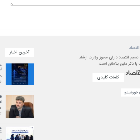
اقتصاد
آخرین اخبار
 نسیم اقتصاد دارای مجوز وزارت ارشاد
با ذکر منبع بلامانع است.
م
ایرا
کلمات کلیدی
36)، از
ی خورشیدی
ق
پ
م
ت
ت
​