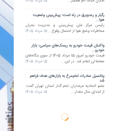
امکان حذف نام همسر...
15 مرداد 1405
رگبار و رعدوبرق در راه است؛ پیش‌بینی وضعیت
هوا...
رئیس مرکز ملی پیش‌بینی و مدیریت بحران
مخاطرات وضع هوا از احتمال وقوع...
15 مرداد 1405
واکنش قیمت خودرو به ریسک‌های سیاسی؛ بازار
خودرو...
قیمت خودرو امروز 15 مرداد 1405 از سوی بنگاه‌های
معاملاتی اعلام شد. در این...
15 مرداد 1405
پتانسیل صادرات تخم‌مرغ به بازارهای هدف فراهم
شد
عضو اتحادیه مرغداران تخم گذار استان تهران گفت:
از ابتدای سال مقدار...
15 مرداد 1405