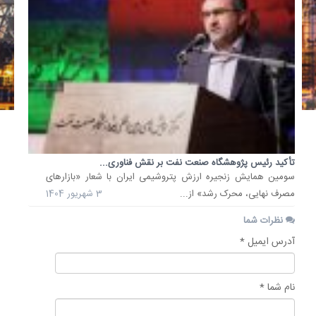
تأکید رئیس پژوهشگاه صنعت نفت بر نقش فناوری...
سومین همایش زنجیره ارزش پتروشیمی ایران با شعار «بازارهای
مصرف نهایی، محرک رشد» از...
3 شهریور 1404
نظرات شما
آدرس ایمیل *
نام شما *