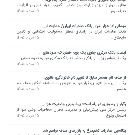
معاون برق و انرژی وزارت نیرو، ضمن تکذیب اخبار مبنی بر افزایش
تعرفه برق...
15 مرداد 1405
مهمانی 12 هزار نفری بانک صادرات ایران/ حمایت از...
​بانک صادرات ایران در راستای تحقق مسئولیت اجتماعی و تامین
مایحتاج...
15 مرداد 1405
ایست بانک مرکزی جلوی یک رویه خطرناک؛ سودهای...
یک کارشناس پولی و بانکی بخشنامه بانک مرکزی درباره نحوه تسعیر...
15 مرداد 1405
از حذف نام همسر سابق تا تغییر نام خانوادگی؛ قانون...
یکی از پرسش‌های پرتکرار درباره تعویض شناسنامه، امکان حذف نام
همسر...
15 مرداد 1405
رگبار و رعدوبرق در راه است؛ پیش‌بینی وضعیت هوا...
رئیس مرکز ملی پیش‌بینی و مدیریت بحران مخاطرات وضع هوا از
احتمال وقوع...
15 مرداد 1405
پتانسیل صادرات تخم‌مرغ به بازارهای هدف فراهم شد