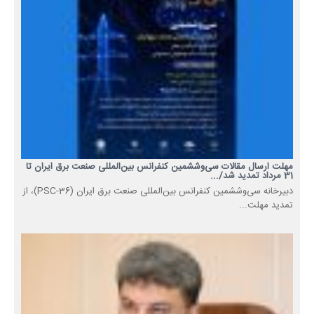
مهلت ارسال مقالات سی‌وششمین کنفرانس بین‌المللی صنعت برق ایران تا
31 مرداد تمدید شد/...
دبیرخانه سی‌وششمین کنفرانس بین‌المللی صنعت برق ایران (PSC-36)، از
تمدید مهلت...