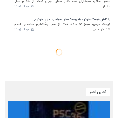
عضو اتحادیه مرغداران تخم گذار استان تهران گفت: از ابتدای سال
مقدار...
15 مرداد 1405
واکنش قیمت خودرو به ریسک‌های سیاسی؛ بازار خودرو...
قیمت خودرو امروز 15 مرداد 1405 از سوی بنگاه‌های معاملاتی اعلام
شد. در این...
15 مرداد 1405
آخرین اخبار