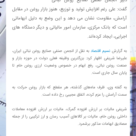
دبیر انجمن صنفی صنایع روغن نباتی
گفت: علی رغم افزایش تولید و توزیع، هنوز بازار روغن در مقابل
بانک
آرامش، مقاومت نشان می دهد و این وضع به دلیل ابهاماتی
است که بانک مرکزی، سازمان امور مالیاتی و دیگر دستگاه های
انرژی
اجرایی، ایجاد کرده‌اند.
اقتصاد
به گزارش
نسیم اقتصاد
به نقل از انجمن صنفی صنایع روغن نباتی ایران،
علیرضا شریفی اظهار کرد: بزرگترین وظیفه فعلی دولت در حوزه بازار و
خانه
صنعت روغن نباتی، رفع ابهام در خصوص وضعیت ارزی روغن خام تا
پایان سال جاری است.
به گفته وی، ظرف ماه‌های گذشته، هر مقطع که بازار روغن حرکت به
سمت آرامش را عزم کرده، اتفاق عجیبی رخ داده است.
شریفی مالیات بر ارزش افزوده گمرک، مالیات بر ارزش افزوده معاملات
داخلی روغن خام، مالیات بر کالاهای آسیب رسان و ارز ترکیبی را از جمله
مصادیق ابهامات مذکور برشمرد.