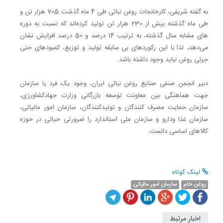
به گفته شریفی، کارخانجات روغن نباتی طی 4 ماه گذشت 705 هزار تن و
طی ماه گذشته بیش از 230 هزار تن تولید کرده‌اند که نسبت به دوره
های مشابه سال گذشته، به ترتیب 14 درصد و 50 درصد افزایش نشان
می‌دهد، لذا با این رکوردهای بی سابقه تولید و توزیع، کمبودهای حتی
جزئی روغن نباید وجود داشته باشد.
دبیر انجمن صنفی صنایع روغن نباتی ایران، وجود یک فرد یا سازمان
جهت هماهنگی بین معاونت توسعه بازرگانی وزارت جهادکشاورزی،
سازمان حمایت مصرف کنندگان و تولیدکنندگان، سازمان امور مالیاتی،
سازمان غذا ودارو و سازمان ملی استاندارد را ضرورتی حیاتی در حوزه
کالاهای اساسی دانست.
لینک کوتاه
روغن خام
سازمان امور مالیاتی
اخبار مرتبط