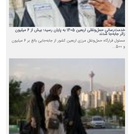
خدمت‌رسانی حمل‌ونقلی اربعین 1405 به پایان رسید؛ بیش از 6 میلیون
زائر جابه‌جا شدند
مسئول قرارگاه حمل‌ونقل مرزی اربعین کشور از جابه‌جایی بالغ بر 6 میلیون
و 500...