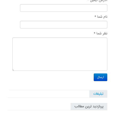
آدرس ایمیل *
نام شما *
نظر شما *
تبلیغات
پربازدید ترین مطالب