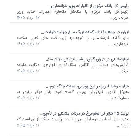
رئیس کل بانک مرکزی از اظهارات وزیر خزانه‌داری...
رئیس‌کل بانک مرکزی با متناقض دانستن اظهارات جدید وزیر
خزانه‌داری...
17 مرداد 1405
ایران در جمع 10 تولیدکننده بزرگ مرغ جهان؛ ظرفیت...
بنابر گفته کارشناسان، با توجه به زیرساخت های فعلی صنعت
مرغداری،...
17 مرداد 1405
اجاره‌نشینی در تهران گران‌تر شد؛ افزایش 70 تا 100...
گزارش‌های میدانی از ناکامی سقف‌گذاری اجاره‌بها حکایت دارند؛
مرکز...
17 مرداد 1405
بازار سرمایه امروز در اوج پویایی؛ تبعات جنگ دوم...
دبیرکل کانون کارگزاران بورس گفت: امروز بازار دیگر نیازی به
حمایت‌های...
17 مرداد 1405
تولید 95 هزار تن تخم‌مرغ در مرداد؛ مشکلی در تأمین...
مدیر عامل اتحادیه مرغداران میهن گفت: برآوردها حاکی از آن است که
تولید...
17 مرداد 1405