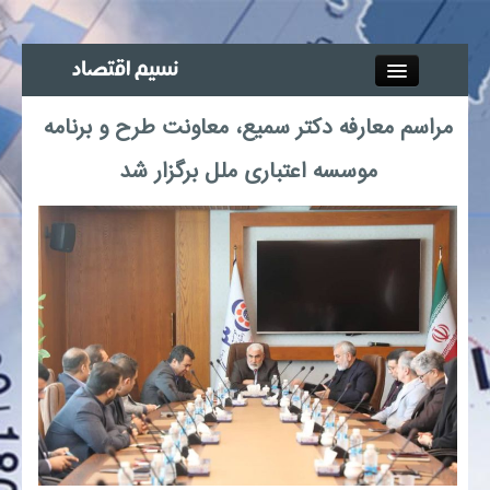
Close
مراسم معارفه دکتر سمیع، معاونت طرح و برنامه
جذب خبرنگار
موسسه اعتباری ملل برگزار شد
آگهی استخدام
پیوند‌ها
چند رسانه‌ای
اجتماعی
صنعت معدن و تجارت
بیمه و بورس