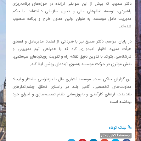
دکتر سمیع، که پیش از این سوابقی ارزنده در حوزه‌های برنامه‌ریزی
راهبردی، توسعه نظام‌های مالی و تحول سازمانی داشته‌اند، با حکم
مدیریت عامل موسسه، به عنوان اولین معاون طرح و برنامه منصوب
شده‌اند.
در پایان مراسم، دکتر سمیع نیز با قدردانی از اعتماد مدیرعامل و اعضای
هیأت مدیره، اظهار امیدواری کرد که با همراهی تیم مدیریتی و
کارشناسی، بتواند با تدوین دقیق نقشه راه و تقویت رویکردهای سیستمی،
نقش موثری در حرکت موسسه به‌سوی آینده‌ای روشن ایفا کند.
این گزارش حاکی است: موسسه اعتباری ملل با بازطراحی ساختار و ایجاد
معاونت‌های تخصصی، گامی بلند در راستای تحقق چشم‌اندازهای
بلندمدت، ارتقای کارآمدی و به‌روزرسانی نظام تصمیم‌سازی و اجرای خود
برداشته است.
لینک کوتاه
موسسه اعتباری ملل