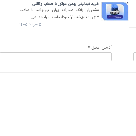
​خرید فیدلیتی بهمن موتور با حساب وکالتی...
مشتریان بانک صادرات ایران می‌توانند تا ساعت
23 روز پنج‌شنبه 7 خردادماه، با مراجعه به...
5 خرداد 1405
آدرس ایمیل *