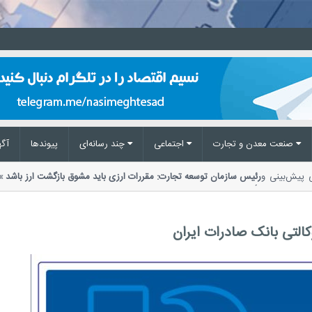
صنعت معدن و تجارت
اجتماعی
چند رسانه‌ای
پیوند‌ها
آگه
لی پیش‌بینی و
رئیس سازمان توسعه تجارت: مقررات ارزی باید مشوق بازگشت ارز باش
تأکید بر ضرورت اصلاح مقررات ارزی،...
کالتی بانک صادرات ایران