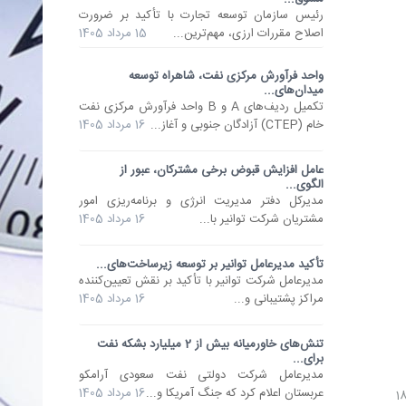
رئیس سازمان توسعه تجارت با تأکید بر ضرورت
اصلاح مقررات ارزی، مهم‌ترین...
15 مرداد 1405
واحد فرآورش مرکزی نفت، شاهراه توسعه
میدان‌های...
تکمیل ردیف‌های A و B واحد فرآورش مرکزی نفت
خام (CTEP) آزادگان جنوبی و آغاز...
16 مرداد 1405
عامل افزایش قبوض برخی مشترکان، عبور از
الگوی...
مدیرکل دفتر مدیریت انرژی و برنامه‌ریزی امور
مشتریان شرکت توانیر با...
16 مرداد 1405
تأکید مدیرعامل توانیر بر توسعه زیرساخت‌های...
مدیرعامل شرکت توانیر با تأکید بر نقش تعیین‌کننده
مراکز پشتیبانی و...
16 مرداد 1405
تنش‌های خاورمیانه بیش از 2 میلیارد بشکه نفت
برای...
مدیرعامل شرکت دولتی نفت سعودی آرامکو
عربستان اعلام کرد که جنگ آمریکا و...
16 مرداد 1405