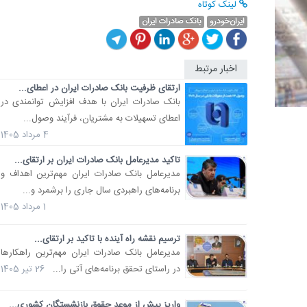
لینک کوتاه
ایران‌خودرو
بانک صادرات ایران
اخبار مرتبط
ارتقای ظرفیت بانک صادرات ایران در اعطای...
​بانک صادرات ایران با هدف افزایش توانمندی در
اعطای تسهیلات به مشتریان، فرآیند وصول...
4 مرداد 1405
تاکید مدیرعامل بانک صادرات ایران بر ارتقای...
​مدیرعامل بانک صادرات ایران مهم‌ترین اهداف و
برنامه‌های راهبردی سال جاری را برشمرد و...
1 مرداد 1405
ترسیم نقشه راه آینده با تاکید بر ارتقای...
​مدیرعامل بانک صادرات ایران مهم‌ترین راهکارها
در راستای تحقق برنامه‌های آتی را...
26 تیر 1405
واریز پیش از موعد حقوق بازنشستگان کشوری...