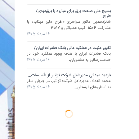
بسیج ملی صنعت برق برای مبارزه با برق‌دزدی/
طرح...
شانزدهمین مانور سراسری «طرح ملی مهتاب» با
مشارکت 1504 اکیپ عملیاتی و 3817...
16 مرداد 1405
تغییر مثبت در عملکرد مالی بانک صادرات ایران/...
​بانک صادرات ایران با هدف بهبود عملکرد خود در
خدمت‌رسانی به مشتریان،...
16 مرداد 1405
بازدید میدانی مدیرعامل شرکت توانیر از تأسیسات...
محمد اله‌داد، مدیرعامل شرکت توانیر، در جریان سفر
به استان‌های لرستان...
16 مرداد 1405