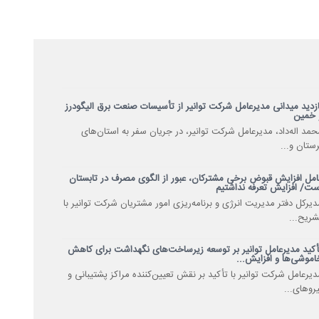
ازدید میدانی مدیرعامل شرکت توانیر از تأسیسات صنعت برق الیگودرز
 خمین
حمد اله‌داد، مدیرعامل شرکت توانیر، در جریان سفر به استان‌های
رستان و...
امل افزایش قبوض برخی مشترکان، عبور از الگوی مصرف در تابستان
ست/ افزایش تعرفه نداشتیم
دیرکل دفتر مدیریت انرژی و برنامه‌ریزی امور مشتریان شرکت توانیر با
شریح...
أکید مدیرعامل توانیر بر توسعه زیرساخت‌های نگهداشت برای کاهش
اموشی‌ها و افزایش...
دیرعامل شرکت توانیر با تأکید بر نقش تعیین‌کننده مراکز پشتیبانی و
یروهای...