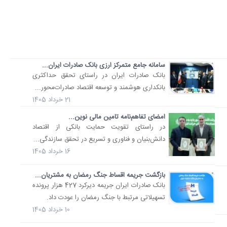
سامانه جامع متمرکز ارزی بانک صادرات ایران...
​بانک صادرات ایران در راستای تحقق حداکثری
بانکداری هوشمند و توسعه اقتصاد صادرات‌محور...
21 خرداد 1405
امضای تفاهم‌نامه تامین مالی نوین...
​در راستای تقویت حمایت بانکی از اقتصاد
دانش‌بنیان و فناوری و تسریع در تحقق سازندگی...
16 خرداد 1405
بازگشت جریمه اقساط جنگ رمضان به مشتریان...
​بانک صادرات ایران جریمه دیرکرد 427 هزار پرونده
تسهیلاتی مرتبط با جنگ رمضان را عودت داد.
10 خرداد 1405