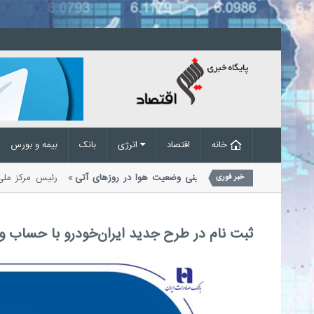
خانه
اقتصاد
انرژی
بانک
بیمه و بورس
ار و رعدوبرق در راه است؛ پیش‌بینی وضعیت هوا در روزهای آتی
رئیس مرکز م
خبر فوری
ریت بحران مخاطرات وضع هوا از احتمال...
ثبت‌ نام در طرح جدید ایران‌خودرو با حساب و