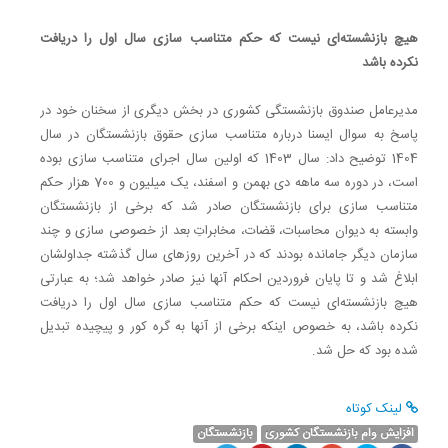
هیچ بازنشسته‌ای نیست که حکم متناسب سازی سال اول را دریافت
نکرده باشد
مدیرعامل صندوق بازنشستگی کشوری در بخش دیگری از سخنان خود در
پاسخ به سوال ایسنا درباره متناسب سازی حقوق بازنشستگان در سال
1404 توضیح داد: سال 1403 که اولین سال اجرای متناسب سازی بوده
است، در دوره سه ماهه دی بهمن و اسفند، یک میلیون و 700 هزار حکم
متناسب سازی برای بازنشستگان صادر شد که برخی از بازنشستگان
وابسته به دیوان محاسبات، قضات، مخابراتِ بعد از خصوصی سازی و چند
سازمان دیگر جامانده بودند که در آخرین روزهای سال گذشته جداولشان
ابلاغ شد و تا پایان فروردین احکام آنها نیز صادر خواهد شد؛ به عبارتی
هیچ بازنشسته‌ای نیست که حکم متناسب سازی سال اول را دریافت
نکرده باشد، به خصوص اینکه برخی از آنها به گره کور و پیچیده تبدیل
شده بود که حل شد.
لینک کوتاه
افزایش وام بازنشستگان کشوری
بازنشستگان