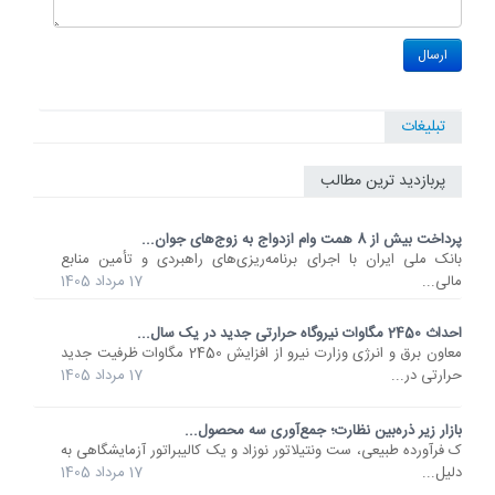
تبلیغات
پربازدید ترین مطالب
پرداخت بیش از 8 همت وام ازدواج به زوج‌های جوان...
بانک ملی ایران با اجرای برنامه‌ریزی‌های راهبردی و تأمین منابع
مالی...
17 مرداد 1405
احداث 2450 مگاوات نیروگاه حرارتی جدید در یک سال...
معاون برق و انرژی وزارت نیرو از افزایش 2450 مگاوات ظرفیت جدید
حرارتی در...
17 مرداد 1405
بازار زیر ذره‌بین نظارت؛ جمع‌آوری سه محصول...
ک فرآورده طبیعی، ست ونتیلاتور نوزاد و یک کالیبراتور آزمایشگاهی به
دلیل...
17 مرداد 1405