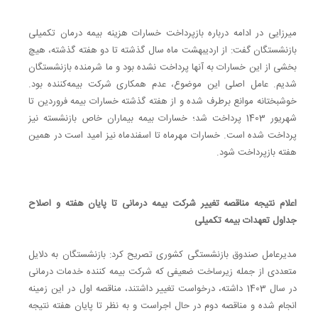
میرزایی در ادامه درباره بازپرداخت خسارات هزینه بیمه‌ درمان تکمیلی
بازنشستگان گفت: از اردیبهشت ماه سال گذشته تا دو هفته گذشته، هیچ
بخشی از این خسارات به آنها پرداخت نشده بود و ما شرمنده بازنشستگان
شدیم. عامل اصلی این موضوع، عدم همکاری شرکت بیمه‌کننده بود.
خوشبختانه موانع برطرف شده و از هفته گذشته خسارات بیمه فروردین تا
شهریور 1403 پرداخت شد؛ خسارات بیمه بیماران خاص بازنشسته نیز
پرداخت شده است. خسارات مهرماه تا اسفندماه نیز امید است در همین
هفته بازپرداخت شود.
اعلام نتیجه مناقصه تغییر شرکت بیمه‌ درمانی تا پایان هفته و اصلاح
جداول تعهدات بیمه تکمیلی
مدیرعامل صندوق بازنشستگی کشوری تصریح کرد: بازنشستگان به دلایل
متعددی از جمله زیرساخت ضعیفی که شرکت بیمه کننده خدمات درمانی
در سال 1403 داشته، درخواست تغییر داشتند، مناقصه اول در این زمینه
انجام شده و مناقصه دوم در حال اجراست و به نظر تا پایان هفته نتیجه