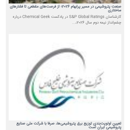
صنعت پتروشیمی در مسیر پرابهام 2026؛ از فرصت‌های مقطعی تا فشارهای
ساختاری
کارشناسان S&P Global Ratings در پادکست Chemical Geek درباره
چشم‌انداز نیمه دوم سال 2026،...
تعیین اولویت‌بندی توزیع برق پتروشیمی‌ها، صرفا با شرکت ملی صنایع
پتروشیمی ایران است