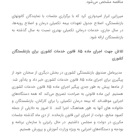
مناقصه مشخص می‌شود.
میرزایی ابراز امیدواری کرد که با برگزاری جلسات با نمایندگان کانونهای
بازنشستگی، اصلاح جدول تعهدات بیمه تکمیلی درمان و اصلاح رویه‌ها،
در سال جاری، خدمات درمانی تکمیلی بهتری نسبت به سال گذشته به
بازنشستگان ارائه شود.
تلاش جهت اجرای ماده 85 قانون خدمات کشوری برای بازنشستگان
کشوری
مدیرعامل صندوق بازنشستگی کشوری در بخش دیگری از سخنان خود از
پیگیری برای اجرای ماده 85 قانون خدمات کشوری خبر داد و یادآور شد:
از ماه‌ها پیش به طور جدی پیگیر اجرای ماده 85 قانون خدمات کشوری
هستیم. این ماده قانونی به صراحت تصریح می‌کند که همه دستگاه‌های
اجرایی موظف‌اند که بیمه درمان تکمیلی را برای کارکنان، بازنشستگان و
خانواده های آنها به طور هماهنگ اجرا کنند. تا امروز به دلایلی از جمله
کمبود منابع، دولت از اجرای این قانون بازمانده. از دی ماه گذشته جلسات
مکرری در دولت و مجلس داشتیم. در حال رایزنی با سازمان برنامه و
بودجه و دستگاه‌های اجرایی به ویژه وزارت آموزش و پرورش هستیم.