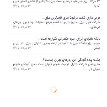
17 مرداد، روز خبرنگار، فرصتی است برای قدردانی از تلاش انسان‌هایی
که با...
17 مرداد 1405
بومی‌سازی شفت درایو5متری فایبرکربن برای...
شرکت فجر انرژی خلیج فارس با اتمام موفق عملیات نوسازی و اورهال
فن‌های...
17 مرداد 1405
ریشه ناترازی انرژی، نبود حکمرانی یکپارچه است،...
رئیس پژوهشگاه نیرو با تأکید بر اینکه بحران ناترازی انرژی در ایران
بیش...
17 مرداد 1405
پشت پرده آلودگی این روزهای تهران چیست؟
مدیرعامل شرکت کنترل کیفیت هوای تهران علت صلی آلودگی هوای
تهران در...
17 مرداد 1405