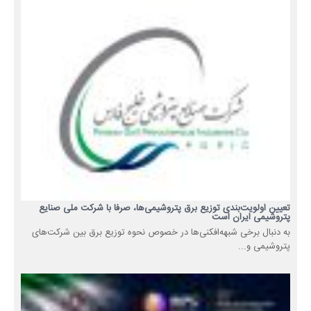
تعیین اولویت‌بندی توزیع برق پتروشیمی‌ها، صرفا با شرکت ملی صنایع
پتروشیمی ایران است
به دنبال برخی شبهه‌افکنی‌ها در خصوص نحوه توزیع برق بین شرکت‌های
پتروشیمی و...