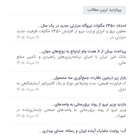
پربازدید ترین مطالب
احداث 2450 مگاوات نیروگاه حرارتی جدید در یک سال...
معاون برق و انرژی وزارت نیرو از افزایش 2450 مگاوات ظرفیت جدید
حرارتی در...
17 مرداد 1405
پرداخت بیش از 8 همت وام ازدواج به زوج‌های جوان...
بانک ملی ایران با اجرای برنامه‌ریزی‌های راهبردی و تأمین منابع
مالی...
17 مرداد 1405
بازار زیر ذره‌بین نظارت؛ جمع‌آوری سه محصول...
ک فرآورده طبیعی، ست ونتیلاتور نوزاد و یک کالیبراتور آزمایشگاهی به
دلیل...
17 مرداد 1405
بازدید وزیر نیرو از روند برق‌رسانی به واحدهای...
وزیر نیرو از روند برق‌رسانی به واحدهای صنعتی بازسازی‌شده در
شهرک...
17 مرداد 1405
آب؛ روایت مشترک آینده ایران و رسانه؛ صدای بیداری...