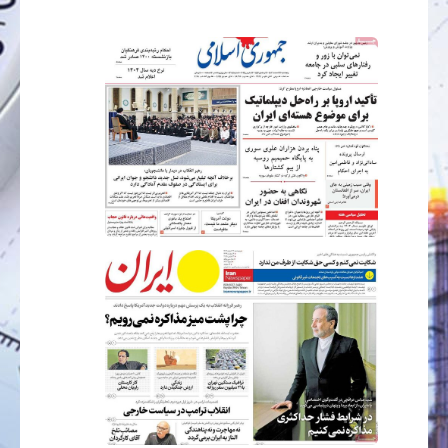
بانک
انرژی
اقتصاد
خانه