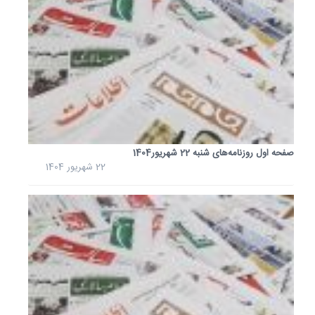
شهریور
1404
صفحه
اول
روزنامه
های
یکشنبه
9شهریور1404
9
شهریور
صفحه اول روزنامه‌های شنبه 22 شهریور1404
1404
22 شهریور 1404
صفحه
اول
روزنامه
های
سه
شنبه
4
شهریور
1404
4
شهریور