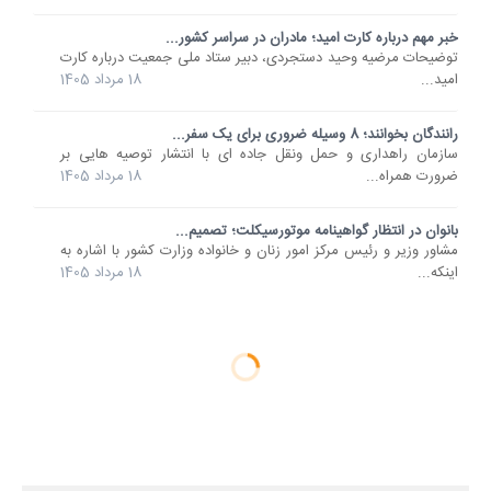
خبر مهم درباره کارت امید؛ مادران در سراسر کشور...
توضیحات مرضیه وحید دستجردی، دبیر ستاد ملی جمعیت درباره کارت
امید...
18 مرداد 1405
رانندگان بخوانند؛ 8 وسیله ضروری برای یک سفر...
سازمان راهداری و حمل ونقل جاده ای با انتشار توصیه هایی بر
ضرورت همراه...
18 مرداد 1405
بانوان در انتظار گواهینامه موتورسیکلت؛ تصمیم...
مشاور وزیر و رئیس مرکز امور زنان و خانواده وزارت کشور با اشاره به
اینکه...
18 مرداد 1405