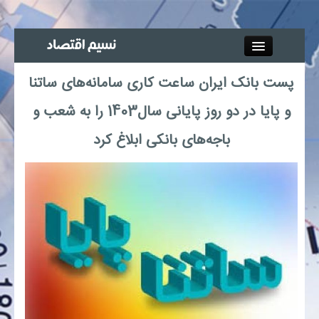
Close
پست بانک ایران ساعت کاری سامانه‌های ساتنا
جذب خبرنگار
و پایا در دو روز پایانی سال1403 را به شعب و
آگهی استخدام
باجه‌های بانکی ابلاغ کرد
پیوند‌ها
چند رسانه‌ای
اجتماعی
صنعت معدن و تجارت
بیمه و بورس