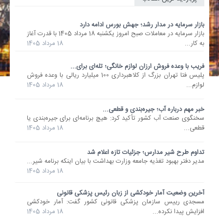
بازار سرمایه در مدار رشد؛ جهش بورس ادامه دارد
بازار سرمایه در معاملات صبح امروز یکشنبه 18 مرداد 1405 با قدرت آغاز
به کار...
18 مرداد 1405
فریب با وعده فروش ارزان لوازم خانگی؛ تله‌ای برای...
پلیس فتا تهران بزرگ از کلاهبرداری 100 میلیارد ریالی با وعده فروش
لوازم...
18 مرداد 1405
خبر مهم درباره آب؛ جیره‌بندی و قطعی...
سخنگوی صنعت آب کشور تأکید کرد: هیچ برنامه‌ای برای جیره‌بندی یا
قطعی...
18 مرداد 1405
تداوم طرح شیر مدارس؛ جزئیات تازه اعلام شد
مدیر دفتر بهبود تغذیه جامعه وزارت بهداشت با بیان اینکه برنامه شیر...
18 مرداد 1405
آخرین وضعیت آمار خودکشی از زبان رئیس پزشکی قانونی
مسجدی رییس سازمان پزشکی قانونی کشور گفت: آمار خودکشی
افزایش پیدا نکرده...
18 مرداد 1405