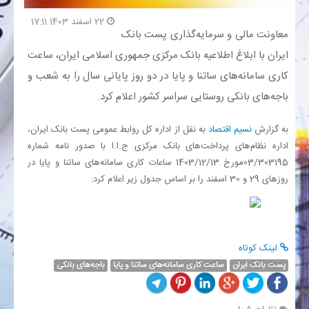
22 اسفند 1403 17:11
معاونت مالی و سرمایه‌گذاری پست بانک
بانک
ایران با ابلاغ اطلاعیه بانک مرکزی جمهوری اسلامی ایران، ساعت
انرژی
کاری سامانه‌های ساتنا و پایا در دو روز پایانی سال را به شعب و
باجه‌های بانکی روستایی سراسر کشور اعلام کرد.
اقتصاد
به گزارش
نسیم اقتصاد
به نقل از اداره کل روابط عمومی پست بانک ایران،
خانه
اداره نظام‌های پرداخت‌های بانک مرکزی ج.ا.ا با صدور نامه‌ شماره
03/303195مورخ 1403/12/13 ساعات کاری سامانه‌های ساتنا و پایا در
روزهای 29 و 30 اسفند را بر اساس جدول زیر اعلام کرد:
لینک کوتاه
پست بانک ایران
ساعت کاری سامانه‌های ساتنا و پایا
باجه‌های بانکی