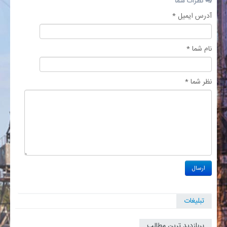
نظرات شما
آدرس ایمیل *
نام شما *
نظر شما *
تبلیغات
پربازدید ترین مطالب