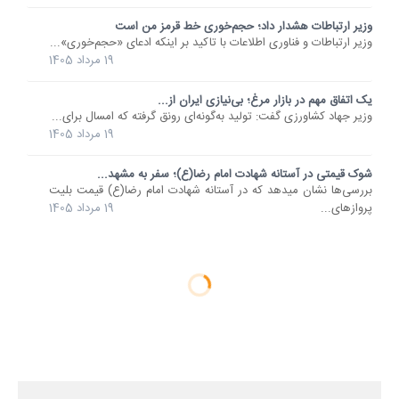
وزیر ارتباطات هشدار داد؛ حجم‌خوری خط قرمز من است
وزیر ارتباطات و فناوری اطلاعات با تاکید بر اینکه ادعای «حجم‌خوری»...
19 مرداد 1405
یک اتفاق مهم در بازار مرغ؛ بی‌نیازی ایران از...
وزیر جهاد کشاورزی گفت: تولید به‌گونه‌ای رونق گرفته که امسال برای...
19 مرداد 1405
شوک قیمتی در آستانه شهادت امام رضا(ع)؛ سفر به مشهد...
بررسی‌ها نشان میدهد که در آستانه شهادت امام رضا(ع) قیمت بلیت
پروازهای...
19 مرداد 1405