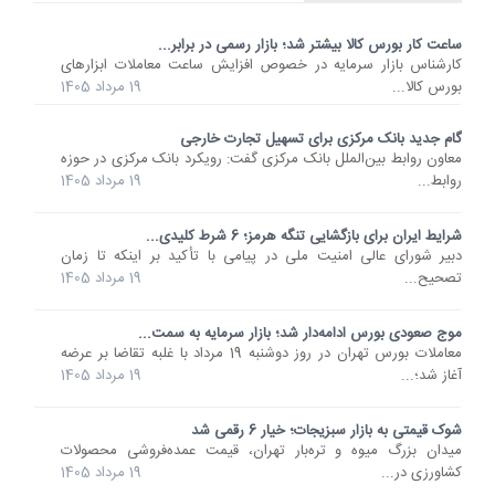
ساعت کار بورس کالا بیشتر شد؛ بازار رسمی در برابر...
کارشناس بازار سرمایه در خصوص افزایش ساعت معاملات ابزارهای
بورس کالا...
19 مرداد 1405
گام جدید بانک مرکزی برای تسهیل تجارت خارجی
معاون روابط بین‌الملل بانک مرکزی گفت: رویکرد بانک مرکزی در حوزه
روابط...
19 مرداد 1405
شرایط ایران برای بازگشایی تنگه هرمز؛ 6 شرط کلیدی...
دبیر شورای عالی امنیت ملی در پیامی با تأکید بر اینکه تا زمان
تصحیح...
19 مرداد 1405
موج صعودی بورس ادامه‌دار شد؛ بازار سرمایه به سمت...
معاملات بورس تهران در روز دوشنبه 19 مرداد با غلبه تقاضا بر عرضه
آغاز شد؛...
19 مرداد 1405
شوک قیمتی به بازار سبزیجات؛ خیار 6 رقمی شد
میدان بزرگ میوه و تره‌بار تهران، قیمت عمده‌فروشی محصولات
کشاورزی در...
19 مرداد 1405