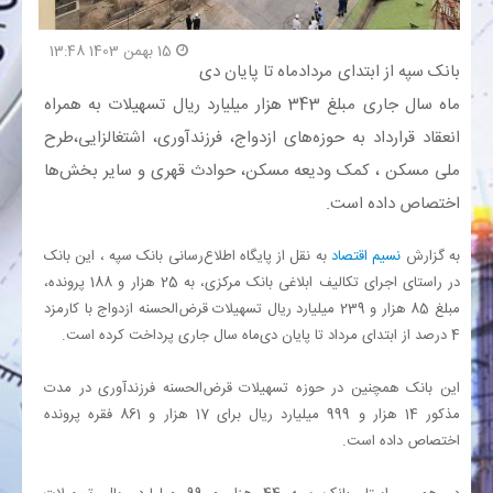
15 بهمن 1403 13:48
بانک
بانک سپه از ابتدای مردادماه تا پایان دی
ماه سال جاری مبلغ 343 هزار میلیارد ریال تسهیلات به همراه
انرژی
انعقاد قرارداد به حوزه‌های ازدواج، فرزندآوری، اشتغالزایی،طرح
اقتصاد
ملی مسکن ، کمک ودیعه مسکن، حوادث قهری و سایر بخش‌ها
اختصاص داده است.
خانه
به گزارش
نسیم اقتصاد
به نقل از پایگاه اطلاع‌رسانی بانک سپه ، این بانک
در راستای اجرای تکالیف ابلاغی بانک مرکزی، به 25 هزار و 188 پرونده،
مبلغ 85 هزار و 239 میلیارد ریال تسهیلات قرض‌الحسنه ازدواج با کارمزد
4 درصد از ابتدای مرداد تا پایان دی‌ماه سال جاری پرداخت کرده است.
این بانک همچنین در حوزه تسهیلات قرض‌الحسنه فرزندآوری در مدت
مذکور 14 هزار و 999 میلیارد ریال برای 17 هزار و 861 فقره پرونده
اختصاص داده است.