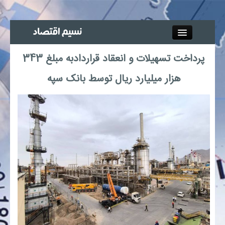
Close
پرداخت تسهیلات و انعقاد قراردادبه مبلغ 343
جذب خبرنگار
هزار میلیارد ریال توسط بانک سپه
آگهی استخدام
پیوند‌ها
چند رسانه‌ای
اجتماعی
صنعت معدن و تجارت
بیمه و بورس