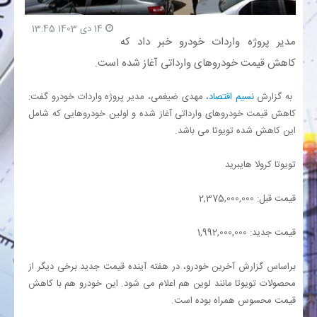
14 دی 1403 13:45
بانک
مدیر پروژه واردات خودرو خبر داد که
کاهش قیمت خودروهای وارداتی آغاز شده است.
انرژی
به گزارش
نسیم اقتصاد
، مهدی ضیغمی، مدیر پروژه واردات خودرو گفت:
اقتصاد
کاهش قیمت خودروهای وارداتی آغاز شده و اولین خودروهایی که شامل
این کاهش شده تویوتا می باشد.
خانه
تویوتا کرولا هایبرید
قیمت قبل: 2,375,000,000
قیمت جدید: 1,992,000,000
براساس گزارش آخرین خودرو، در هفته آینده قیمت جدید برخی دیگر از
محصولات تویوتا مانند لوین هم اعلام می شود. این خودرو هم با کاهش
قیمت محسوس همراه بوده است.