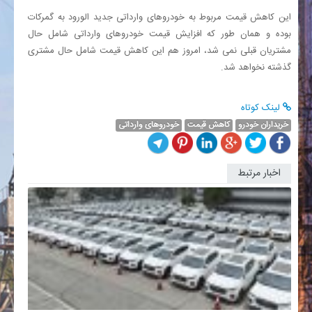
این کاهش قیمت مربوط به خودروهای وارداتی جدید الورود به گمرکات
بوده و همان طور که افزایش قیمت خودروهای وارداتی شامل حال
مشتریان قبلی نمی شد، امروز هم این کاهش قیمت شامل حال مشتری
گذشته نخواهد شد.
لینک کوتاه
خریداران خودرو
کاهش قیمت
خودروهای وارداتی
اخبار مرتبط
خبری
خوب
برای
خانوارها
کاهش
600
هزار
تومانی..
قیمت
هرکیلو