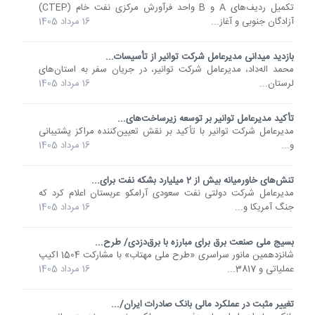
تکمیل ردیف‌های A و B واحد فرآورش مرکزی نفت خام (CTEP)
آزادگان جنوبی و آغاز...
16 مرداد 1405
بازدید میدانی مدیرعامل شرکت توانیر از تأسیسات...
محمد اله‌داد، مدیرعامل شرکت توانیر، در جریان سفر به استان‌های
لرستان...
16 مرداد 1405
تأکید مدیرعامل توانیر بر توسعه زیرساخت‌های...
مدیرعامل شرکت توانیر با تأکید بر نقش تعیین‌کننده مراکز پشتیبانی
و...
16 مرداد 1405
تنش‌های خاورمیانه بیش از 2 میلیارد بشکه نفت برای...
مدیرعامل شرکت دولتی نفت سعودی آرامکو عربستان اعلام کرد که
جنگ آمریکا و...
16 مرداد 1405
بسیج ملی صنعت برق برای مبارزه با برق‌دزدی/ طرح...
شانزدهمین مانور سراسری «طرح ملی مهتاب» با مشارکت 1504 اکیپ
عملیاتی و 3817...
16 مرداد 1405
تغییر مثبت در عملکرد مالی بانک صادرات ایران/...