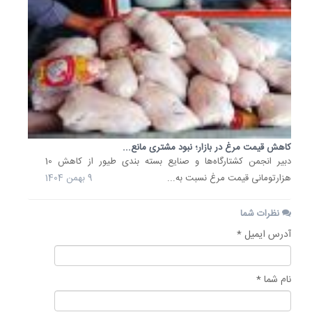
کاهش قیمت مرغ در بازار؛ نبود مشتری مانع...
دبیر انجمن کشتارگاه‌ها و صنایع بسته بندی طیور از کاهش 10
هزارتومانی قیمت مرغ نسبت به...
9 بهمن 1404
نظرات شما
آدرس ایمیل *
نام شما *