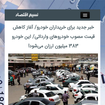
Close
خبر جدید برای خریداران خودرو/ آغاز کاهش
جذب خبرنگار
قیمت مصوب خودروهای وارداتی/ این خودرو
آگهی استخدام
383 میلیون ارزان می‌شود!
پیوند‌ها
چند رسانه‌ای
اجتماعی
صنعت معدن و تجارت
بیمه و بورس