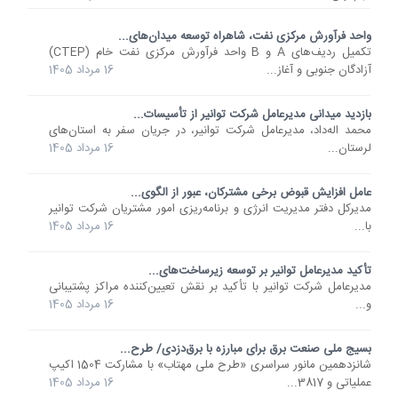
واحد فرآورش مرکزی نفت، شاهراه توسعه میدان‌های...
تکمیل ردیف‌های A و B واحد فرآورش مرکزی نفت خام (CTEP)
آزادگان جنوبی و آغاز...
16 مرداد 1405
بازدید میدانی مدیرعامل شرکت توانیر از تأسیسات...
محمد اله‌داد، مدیرعامل شرکت توانیر، در جریان سفر به استان‌های
لرستان...
16 مرداد 1405
عامل افزایش قبوض برخی مشترکان، عبور از الگوی...
مدیرکل دفتر مدیریت انرژی و برنامه‌ریزی امور مشتریان شرکت توانیر
با...
16 مرداد 1405
تأکید مدیرعامل توانیر بر توسعه زیرساخت‌های...
مدیرعامل شرکت توانیر با تأکید بر نقش تعیین‌کننده مراکز پشتیبانی
و...
16 مرداد 1405
بسیج ملی صنعت برق برای مبارزه با برق‌دزدی/ طرح...
شانزدهمین مانور سراسری «طرح ملی مهتاب» با مشارکت 1504 اکیپ
عملیاتی و 3817...
16 مرداد 1405