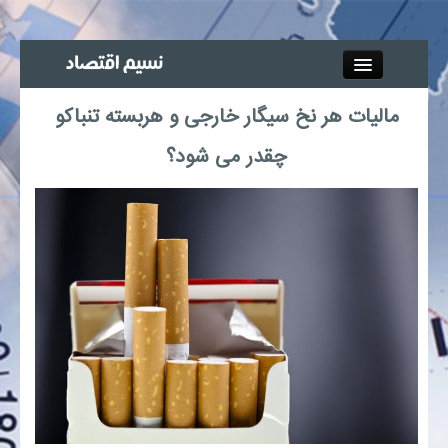
Close
مالیات هر نخ سیگار خارجی و هربسته تنباکو
جذب خبرنگار
چقدر می شود؟
آگهی استخدام
پیوند‌ها
چند رسانه‌ای
اجتماعی
صنعت معدن و تجارت
بیمه و بورس