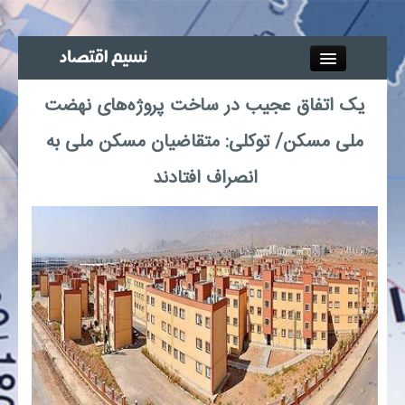
Close
یک اتفاق عجیب در ساخت پروژه‌های نهضت
جذب خبرنگار
ملی مسکن/ توکلی: متقاضیان‌ مسکن ملی به
آگهی استخدام
انصراف افتادند
پیوند‌ها
چند رسانه‌ای
اجتماعی
صنعت معدن و تجارت
بیمه و بورس