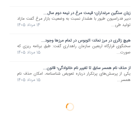
زیان سنگین مرغداران؛ قیمت مرغ در نیمه دوم سال...
دبیر فدراسیون طیور با هشدار نسبت به وضعیت بازار مرغ گفت مازاد
تولید طی...
14 مرداد 1405
هیچ زائری در مرز نماند؛ اتوبوس در تمام مرزها وجود...
سخنگوی قرارگاه اربعین سازمان راهداری گفت: طبق برنامه ریزی که
صورت...
15 مرداد 1405
از حذف نام همسر سابق تا تغییر نام خانوادگی؛ قانون...
یکی از پرسش‌های پرتکرار درباره تعویض شناسنامه، امکان حذف نام
همسر...
15 مرداد 1405