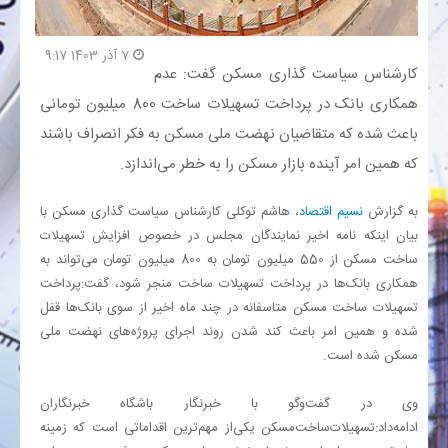
بانک
7 آذر 1403 9:17
کارشناس سیاست گذاری مسکن گفت: عدم
انرژی
همکاری بانک در پرداخت تسهیلات ساخت 800 میلیون تومانی
باعث شده که متقاضیان نهضت ملی مسکن به فکر انصراف باشند
اقتصاد
که همین امر آینده بازار مسکن را به خطر می‌اندازد.
خانه
به گزارش
نسیم اقتصاد
، هاشم توکلی کارشناس سیاست گذاری مسکن با
بیان اینکه نامه اخیر نمایندگان مجلس در خصوص افزایش تسهیلات
ساخت مسکن از 550 میلیون تومان به 800 میلیون تومان می‌تواند به
همکاری بانک‌ها در پرداخت تسهیلات ساخت منجر شود، گفت:پرداخت
تسهیلات ساخت مسکن متاسفانه در چند ماه اخیر از سوی بانک‌ها قفل
شده و همین امر باعث کند شدن روند اجرای پروژه‌های نهضت ملی
مسکن شده است.
وی در گفت‌وگو با خبرنگار باشگاه خبرنگاران
ادامه‌داد:تسهیلات‌ساخت‌مسکن یکی‌از مهم‌ترین اقداماتی است که زمینه