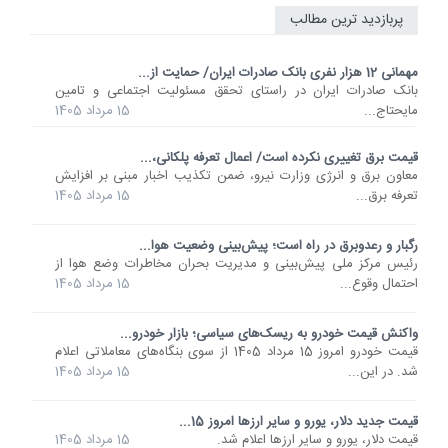
پربازدید ترین مطالب
مهمانی 12 هزار نفری بانک صادرات ایران/ حمایت از...
​بانک صادرات ایران در راستای تحقق مسئولیت اجتماعی و تامین
مایحتاج...
15 مرداد 1405
قیمت برق تغییری نکرده است/ اعمال تعرفه پلکانی،...
معاون برق و انرژی وزارت نیرو، ضمن تکذیب اخبار مبنی بر افزایش
تعرفه برق...
15 مرداد 1405
رگبار و رعدوبرق در راه است؛ پیش‌بینی وضعیت هوا...
رئیس مرکز ملی پیش‌بینی و مدیریت بحران مخاطرات وضع هوا از
احتمال وقوع...
15 مرداد 1405
واکنش قیمت خودرو به ریسک‌های سیاسی؛ بازار خودرو...
قیمت خودرو امروز 15 مرداد 1405 از سوی بنگاه‌های معاملاتی اعلام
شد. در این...
15 مرداد 1405
قیمت جدید دلار، یورو و سایر ارزها امروز 15...
قیمت دلار، یورو و سایر ارزها اعلام شد.
15 مرداد 1405