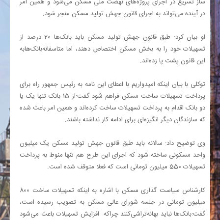
ساز تسریع در اجرای پروژه‌های نهضت ملی مسکن می‌شود و همین امر
در آینده می‌تواند به اجرای قانون جهش تولید مسکن منجر شود.
او بیان کرد: طبق قانون جهش تولید مسکن باید بانک‌ها 20 درصد از
تسهیلات خود را به بخش مسکن اختصاص دهند، اما متاسفانه‌بانک‌هابه
این قانون پشت پا زده‌اند.
توکلی با بیان اینکه امیدواریم با اعطای این نامه به رئیس جمهور راه برای
پرداخت تسهیلات ساخت مسکن فراهم شود گفت:از 15 بانک تنها یک یا
دو بانک اقدام به پرداخت تسهیلات ساخت کرده‌اند و همین امر باعث شده
که سازندگان دیگر انگیزه‌ای برای ادامه کار نداشته باشند.
وی توضیح داد: سالانه باید طبق قانون جهش تولید مسکن یک میلیون
واحد مسکونی ساخته شود که اجرای این طرح هم تنها منوط به پرداخت
تسهیلات 550 میلیون تومانی است که فعلا متوقف شده است.
کارشناس سیاست گذاری مسکن با اشاره به اینکه تسهیلات ساخت 800
میلیون تومانی در جلسه شورای عالی مسکن به تصویب رسیده است‌،
گفت:بانک‌ها نباید بهانه‌تراشی‌کنند چراکه افزایش تسهیلات باعث می‌شود