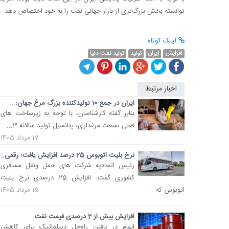
توانسته بخش بزرگ‌تری از بازار جهانی نفت را به خود اختصاص دهد.
لینک کوتاه
افزایش
ایران
تولید
تولید نفت دنیا
اخبار مرتبط
ایران در جمع 10 تولیدکننده بزرگ مرغ جهان؛...
بنابر گفته کارشناسان، با توجه به زیرساخت های
فعلی صنعت مرغداری، پتانسیل تولید سالانه 3...
17 مرداد 1405
نرخ بلیت اتوبوس 25 درصد افزایش یافت؛ رقمی...
رئیس اتحادیه شرکت های حمل ونقل مسافری
کشوری گفت: افزایش 25 درصدی نرخ بلیت
اتوبوس که...
15 مرداد 1405
افزایش بیش از 2 درصدی قیمت نفت
ابهام در یافتن راه‌حل‌ دیپلماتیک برای کاهش