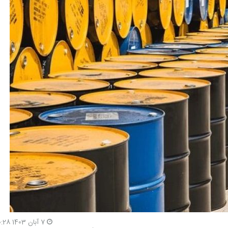
7 آبان 1403 20:28