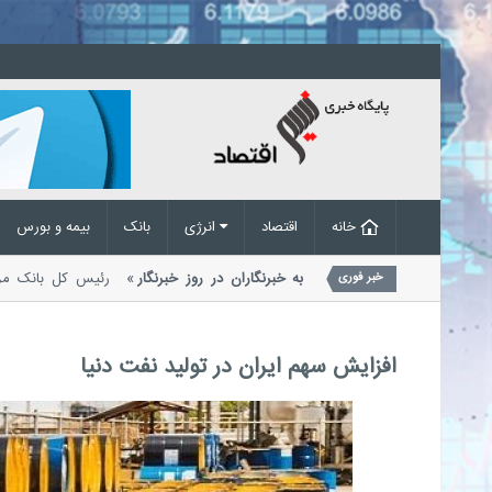
خانه
اقتصاد
انرژی
بانک
بیمه و بورس
بریک ویژه رئیس کل بانک مرکزی به خبرنگاران در روز خبرنگار
رئیس کل بان
خبر فوری
سلامی ایران در پیامی به مناسبت هفدهم...
افزایش سهم ایران در تولید نفت دنیا