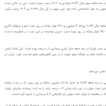
بر اساس آخرین گزارش این نهاد، سهم ایران از تولید نفت خام جهان در سه ماهه سوم سال 2024 میلادی به 4.3 درصد رسیده است. این در حالی است
که ایران در مدت مشابه سال قبل، سهمی 3.9 درصدی از تولید نفت جهان به خود اختصاص داده بود. این سهم در کل سال 2023 نیز 3.9 درصد برآورد
گزارش اداره اطلاعات انرژی آمریکا نشان می‌دهد ایران توانسته در سه ماهه سال 2024 روزانه 4 میلیون و 420 هزار بشکه در روز نفت خام و میعانات گازی
تولید کند. این عدد در سال 2023 به‌طور میانگین روزانه 3 میلیون و 990 هزار بشکه در روز بوده است. ایران توانسته در این مدت در مقایسه با مدت
رشد 8.8 درصدی تولید نفت ایران در حالی به ثبت رسیده که رشد تولید نفت اوپک در سه ماهه سال جاری میلادی 0.8 درصد بوده است. این اعداد نشان
دت سهمی 13.8 درصدی از تولید اوپک داشته باشد و جایگاه سوم تولید را در بین کشورهای عضو به‌دست آورد. ایران در
 نشان می‌دهد.
بر اساس گزارش اداره اطلاعات انرژی آمریکا، تولید جهانی نفت در حالی در سه ماهه 2024 به حدود 102.5 میلیون بشکه در روز رسید که در مدت مشابه
سال قبل 101.8 میلیون بشکه در روز بود. این به معنای آن است که تولید نفت جهان در این بازه زمانی 0.6 درصد رشد را به ثبت رسانده، بنابراین تولید
فزایش تولید صورت گرفته صرف صادرات شده است. این موضوع نشان می‌دهد ایران