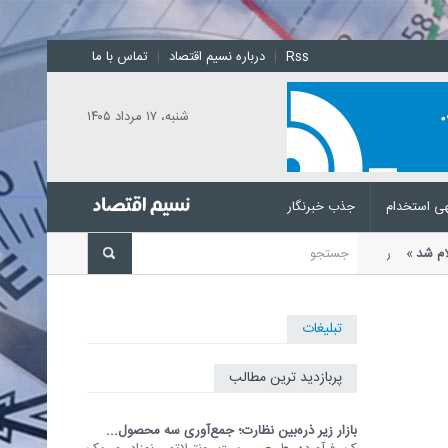
Rss
|
درباره نسیم اقتصاد
|
تماس با ما
شنبه، ۱۷ مرداد ۱۴۰۵
ی استخدام
جذب خبرنگار
ی اعلام شد
رئیس اتحادیه بنکداران
تبلیغات
پربازدید ترین مطالب
بازار زیر ذره‌بین نظارت؛ جمع‌آوری سه محصول...