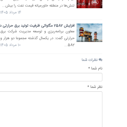
تنش‌ها در منطقه خاورمیانه قیمت نفت را بیش...
14 مرداد 1405
افزایش 2582 مگاواتی ظرفیت تولید برق حرارتی در...
معاون برنامه‌ریزی و توسعه مدیریت شرکت برق
حرارتی گفت: در یکسال گذشته مجموعا دو هزار و
582...
10 مرداد 1405
نظرات شما
نام شما *
نظر شما *