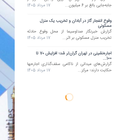
جابه‌جایی بالغ بر 6 میلیون...
17 مرداد 1405
وقوع انفجار گاز در آبادان و تخریب یک منزل
مسکونی
گزارش خبرنگار صداوسیما از محل وقوع حادثه‌
تخریب منزل مسکونی بر اثر...
17 مرداد 1405
اجاره‌نشینی در تهران گران‌تر شد؛ افزایش 70 تا
100...
گزارش‌های میدانی از ناکامی سقف‌گذاری اجاره‌بها
حکایت دارند؛ مرکز...
17 مرداد 1405