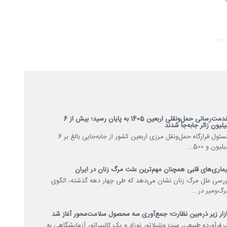
خدمت‌رسانی حمل‌ونقلی اربعین 1405 به پایان رسید؛ بیش از 6
یلیون زائر جابه‌جا شدند
مسئول قرارگاه حمل‌ونقل مرزی اربعین کشور از جابه‌جایی بالغ بر 6
لیون و 500...
یماری‌های قلبی همچنان مهم‌ترین علت مرگ زنان در ایران
ررسی علل مرگ زنان نشان می‌دهد که طی چهار دهه گذشته، الگوی
رگ‌ومیر در...
ازار زیر ذره‌بین نظارت؛ جمع‌آوری سه محصول سلامت‌محور آغاز شد
 فرآورده طبیعی، ست ونتیلاتور نوزاد و یک کالیبراتور آزمایشگاهی به