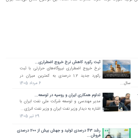
ثبت رکورد کاهش نرخ خروج اضطراری...
نرخ خروج اضطراری نیروگاه‌های حرارتی با ثبت
رکورد جدید 1.2 درصدی به کمترین میزان در
سال...
6 مرداد 1405
تداوم همکاری ایران و روسیه در توسعه...
مدیر مهندسی و توسعه شرکت ملی نفت ایران با
اشاره به دیدار وزیر نفت ایران و وزیر نفت انرژی...
29 تیر 1405
رشد 43 درصدی تولید و جهش بیش از 200 درصدی
فروش...