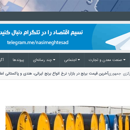
صنعت معدن و تجارت
اجتماعی
چند رسانه‌ای
پیوند‌ها
آگه
ک مرکزی جمهوری
آخرین قیمت برنج در بازار؛ نرخ انواع برنج ایرانی، هندی و پاکستان
مواد غذایی گفت: توزیع کالا نسبت به تقاضا 2...