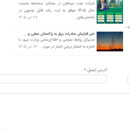
شرکت نفت سپاهان در عملکرد سه‌ماهه نخست
سال 1405 موفق به ثبت رشد قابل توجهی در
شاخص‌های...
27 تیر 1405
خبر افزایش صادرات برق به پاکستان جعلی و...
مدیرکل روابط عمومی و اطلاع‌رسانی وزارت نیرو، با
اشاره به انتشار برخی اخبار در مورد...
26 تیر 1405
آدرس ایمیل *