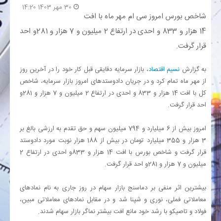
30 مهر 1403 14:20
شاخص بورس امروز سی ام مهر ماه با افت
بانک
14 هزار و 833 و احدی در ارتفاع 2 میلیون و 7 هزار و 281و احد
قرار گرفت.
انرژی
به گزارش
نسیم اقتصاد
، بازار سرمایه دقایقی قبل کار خود را در آخرین روز
اقتصاد
از مهر ماه تمام کرد و در جریان دادوستدهای امروز بازار سرمایه، شاخص
کل با افت 14 هزار و 833 و احدی در ارتفاع 2 میلیون و 7 هزار و 281و
خانه
احد قرار گرفت.
امروز بیش از 6 میلیارد و 794 میلیون سهم و حق تقدم به ارزشی بالغ بر
3 هزار و 355 میلیارد تومان در بیش از 188 هزار نوبت مورد دادوستد
قرار گرفت و شاخص بورس با افت 14 هزار و 833و احدی در ارتفاع 2
میلیون و 7 هزار و 281و احد قرار گرفت.
بیشترین اثر منفی بر دماسنج بازار سهام در روز جاری به نام نمادهای
معاملاتی فملی، نوری و شپنا شد و در مقابل نمادهای معاملاتی مبین،
فولاد و تاصیکو با رشد خود مانع افت بیشتر نماگر بازار سهام شدند.