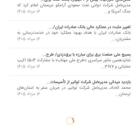
مدیرعامل شرکت دولتی نفت سعودی آرامکو عربستان اعلام کرد که
جنگ آمریکا و...
16 مرداد 1405
تغییر مثبت در عملکرد مالی بانک صادرات ایران/...
​بانک صادرات ایران با هدف بهبود عملکرد خود در خدمت‌رسانی به
مشتریان،...
16 مرداد 1405
بسیج ملی صنعت برق برای مبارزه با برق‌دزدی/ طرح...
شانزدهمین مانور سراسری «طرح ملی مهتاب» با مشارکت 1504 اکیپ
عملیاتی و 3817...
16 مرداد 1405
بازدید میدانی مدیرعامل شرکت توانیر از تأسیسات...
محمد اله‌داد، مدیرعامل شرکت توانیر، در جریان سفر به استان‌های
لرستان...
16 مرداد 1405