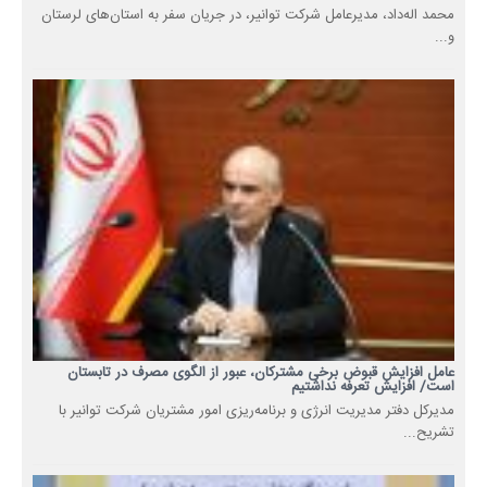
محمد اله‌داد، مدیرعامل شرکت توانیر، در جریان سفر به استان‌های لرستان
و...
عامل افزایش قبوض برخی مشترکان، عبور از الگوی مصرف در تابستان
است/ افزایش تعرفه نداشتیم
مدیرکل دفتر مدیریت انرژی و برنامه‌ریزی امور مشتریان شرکت توانیر با
تشریح...