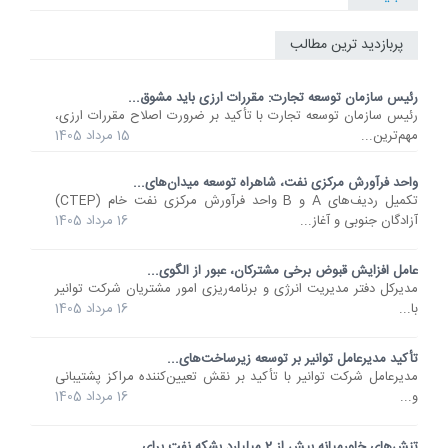
پربازدید ترین مطالب
رئیس سازمان توسعه تجارت: مقررات ارزی باید مشوق...
رئیس سازمان توسعه تجارت با تأکید بر ضرورت اصلاح مقررات ارزی،
مهم‌ترین...
15 مرداد 1405
واحد فرآورش مرکزی نفت، شاهراه توسعه میدان‌های...
تکمیل ردیف‌های A و B واحد فرآورش مرکزی نفت خام (CTEP)
آزادگان جنوبی و آغاز...
16 مرداد 1405
عامل افزایش قبوض برخی مشترکان، عبور از الگوی...
مدیرکل دفتر مدیریت انرژی و برنامه‌ریزی امور مشتریان شرکت توانیر
با...
16 مرداد 1405
تأکید مدیرعامل توانیر بر توسعه زیرساخت‌های...
مدیرعامل شرکت توانیر با تأکید بر نقش تعیین‌کننده مراکز پشتیبانی
و...
16 مرداد 1405
تنش‌های خاورمیانه بیش از 2 میلیارد بشکه نفت برای...