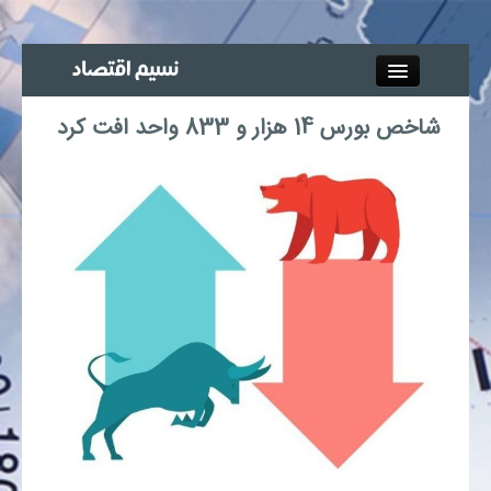
Close
شاخص بورس 14 هزار و 833 واحد افت کرد
جذب خبرنگار
آگهی استخدام
پیوند‌ها
چند رسانه‌ای
اجتماعی
صنعت معدن و تجارت
بیمه و بورس