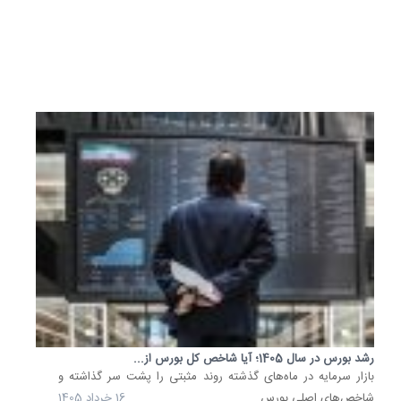
شاخص..
17
خرداد
1405
رشد بورس در سال 1405؛ آیا شاخص کل بورس از...
بازار سرمایه در ماه‌های گذشته روند مثبتی را پشت سر گذاشته و
شاخص‌های اصلی بورس...
16 خرداد 1405