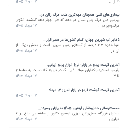
دلیل...
17 مرداد 1405
بیماری‌های قلبی همچنان مهم‌ترین علت مرگ زنان در...
بررسی علل مرگ زنان نشان می‌دهد که طی چهار دهه گذشته، الگوی
مرگ‌ومیر در...
17 مرداد 1405
ذخایر آب شیرین جهان؛ کدام کشورها در صدر قرار...
تنها حدود 2.5 درصد از آب‌های زمین شیرین است و بخش بزرگی از
آن در...
17 مرداد 1405
آخرین قیمت برنج در بازار؛ نرخ انواع برنج ایرانی،...
رئیس اتحادیه بنکداران مواد غذایی گفت: توزیع کالا نسبت به تقاضا 2
تا 3...
17 مرداد 1405
آخرین قیمت گوشت قرمز در بازار امروز 17 مرداد
17 مرداد 1405
خدمت‌رسانی حمل‌ونقلی اربعین 1405 به پایان رسید؛...
مسئول قرارگاه حمل‌ونقل مرزی اربعین کشور از جابه‌جایی بالغ بر 6
میلیون...
17 مرداد 1405