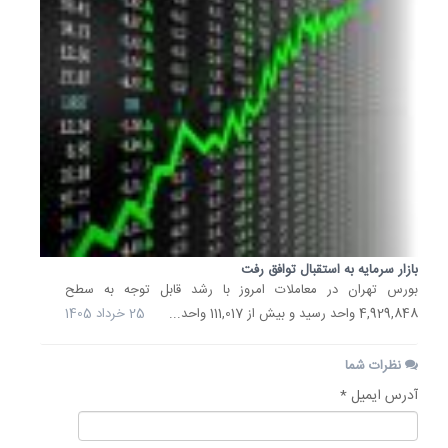
بازار سرمایه به استقبال توافق رفت
بورس تهران در معاملات امروز با رشد قابل توجه به سطح
4,929,848 واحد رسید و بیش از 111,017 واحد...
25 خرداد 1405
نظرات شما
آدرس ایمیل *