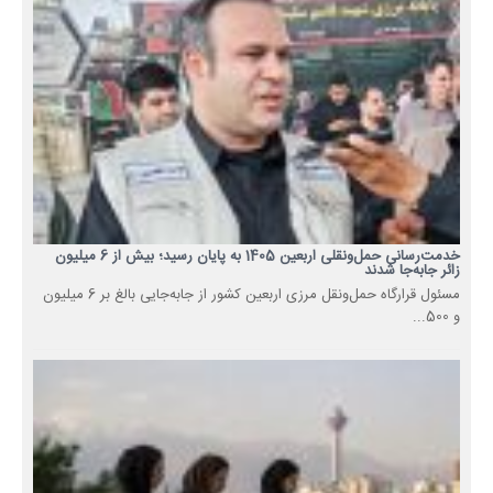
خدمت‌رسانی حمل‌ونقلی اربعین 1405 به پایان رسید؛ بیش از 6 میلیون
زائر جابه‌جا شدند
مسئول قرارگاه حمل‌ونقل مرزی اربعین کشور از جابه‌جایی بالغ بر 6 میلیون
و 500...