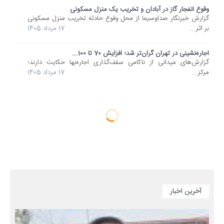
وقوع انفجار گاز در آبادان و تخریب یک منزل مسکونی
گزارش خبرنگار صداوسیما از محل وقوع حادثه‌ تخریب منزل مسکونی
بر اثر...
17 مرداد 1405
اجاره‌نشینی در تهران گران‌تر شد؛ افزایش 70 تا 100...
گزارش‌های میدانی از ناکامی سقف‌گذاری اجاره‌بها حکایت دارند؛
مرکز...
17 مرداد 1405
آخرین اخبار