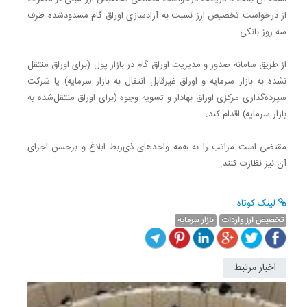
از درخواست تخصیص ارز نسبت به آزادسازی اوراق گام مسدودشده ظرف
سه روز بانکی
از طریق سامانه صدور و مدیریت اوراق گام در بازار پول (برای اوراق منتقل
نشده به بازار سرمایه و اوراق غیرقابل انتقال به بازار سرمایه) یا شرکت
سپرده‌گذاری مرکزی اوراق بهادار و تسویه وجوه (برای اوراق منتقل‌شده به
بازار سرمایه) اقدام کند.
مقتضی است مراتب را به همه واحدهای ذی‌ربط ابلاغ و برحسن اجرای
آن نیز نظارت کنند.
لینک کوتاه
تخصیص ارز واردات
بازار سرمایه
اخبار مرتبط
گزارش
بازار