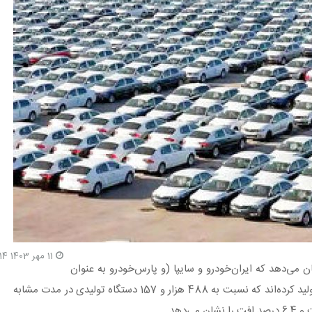
11 مهر 1403 9:14
ست سال جاری نشان می‌دهد که ایران‌خودرو و سایپا (و پارس‌خودرو به عنوان
زیرمجموعه سایپا) در مجموع 461 هزار و 122 دستگاه خودرو تولید کرده‌اند که نسبت به 488 هزار و 157 دستگاه تولیدی در مدت مشابه