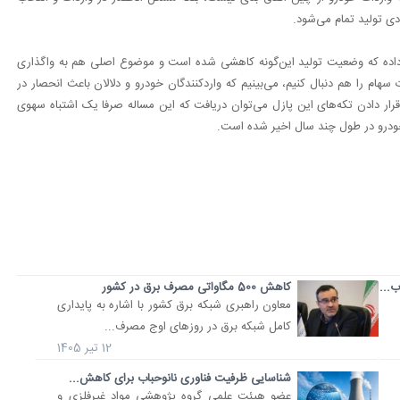
ی تولید تمام می‌شود.
اده که وضعیت تولید این‌گونه کاهشی شده است و موضوع اصلی هم به واگذاری
سهام را هم دنبال کنیم، می‌بینیم که واردکنندگان خودرو و دلالان باعث انحصار در
م قرار دادن تکه‌های این پازل می‌توان دریافت که این مساله صرفا یک اشتباه سهوی
خودرو در طول چند سال اخیر شده است.
کاهش 500 مگاواتی مصرف برق در کشور
معاون راهبری شبکه برق کشور با اشاره به پایداری
کامل شبکه برق در روزهای اوج مصرف...
12 تیر 1405
شناسایی ظرفیت فناوری نانوحباب برای کاهش...
عضو هیئت علمی گروه پژوهشی مواد غیرفلزی و