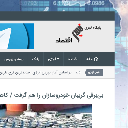
خانه
اقتصاد
انرژی
بانک
بیمه و بورس
قیمت بنزین سوپر وارداتی اعلام شد
بر اساس آمار بورس انرژی، جدیدترین نرخ ب
خبر فوری
بورس...
بی‌برقی گریبان خودروسازان را هم گرفت / کاه