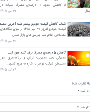
از کاهش حدود 10 درصدی مصرف لبنیات در
سال...
31 تیر 1405
شتاب کاهش قیمت خودرو بیشتر شد؛ آخرین سمند،.
قیمت خودرو امروز 30 تیر 1405 از سوی بنگاه‌های
معاملاتی اعلام شد. بررسی‌های بازار نشان...
30 تیر 1405
کاهش 5 درصدی مصرف برق، کلید عبور از...
مدیرکل دفتر مدیریت انرژی و برنامه‌ریزی امور
مشتریان شرکت توانیر با اشاره به ورود کشور...
24 تیر 1405
نظرات شما
نام شما *
نظر شما *