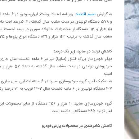
به گزارش
نسیم اقتصاد
مشابه سال گذشته به ترتیب 144 هزار و 831 دستگاه انواع پژوها و 25 هزار و 133 دستگاه محصولات سورن ثبت شده است.
کاهش تولید در سایپا، زیر یک درصد
است.
127 دستگاه تولیدی در 6 ماهه نخست سال 1402 قریب به 31 درصد رشد تولید داشته است.
آمار تولید 265 دستگاهی داشته است.
کاهش 15درصدی در محصولات پارس‌خودرو