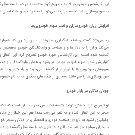
این کارشناس خودرو در ادامه تصریح کرد: متاسفانه در دو تا سه سال گ
به خودروسازان باید تخصیص پیدا می‌کرد را محدود کرد و علت اصلی 
افزایش زیان خودروسازان و افت سهام خودرویی‌ها
رحیمی‌نژاد گفت:برخلاف نامگذاری سال‌ها از سوی رهبری که همواره
می‌کند و ارز را به دلال‌ها و واسطه‌ها و واردکنندگان خودرو تخصیص 
گذشته شده است. این کارشناس حوزه خودرو تصریح کرد: این اتفاق با
کم‌ارزش شدن سهام آنها در بورس می‌شود و همان واردکنندگان و دلالا
سهم‌های خودرویی‌ها را ارزان‌تر از گذشته می‌خرند و راحت‌تر و با هز
خودروسازی‌ها را هم مانند بسیاری از بنگاه‌های دیگری که به نام خص
جولان دلالان در بازار خودرو
او تصریح کرد: کاهش تولید نتیجه تخصیص نادرست ارز است که تکه‌
منجر به این اتفاق شده و به نظر می‌رسد عمدا هم این خطا رخ داده 
جلوگیری نشود به نابودی صنعت خودرو و انحصار برای دلالان منجر خواه
با بحران مواجه خواهد شد، افزود: در طول دو تا سه سال گذشته واردات
به تولیدکننده بدهند به واردکنندگان محصولات بی‌کیفیت داده‌اند، ال