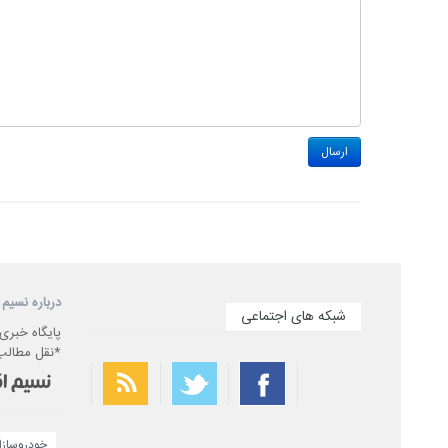
درباره نسیم 
شبکه های اجتماعی
پایگاه خبری
*نقل مطالب 
خودروسازا