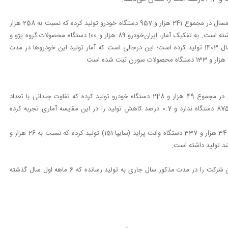
، روزنامه اعتماد نوشت: ایران‌خودرو در 6 ماهه امسال در مجموع 241 هزار و 957 دستگاه خودرو تولید کرده که نسبت به 258 هزار
و 578 دستگاه تولیدی در مدت مشابه سال گذشته، 6.4درصد افت داشته است. به تفکیک آمار، ایران‌خودرو 89 هزار و 100 دستگاه محصولات گروه پژو و
51 هزار و 113 دستگاه از محصولات خانواده سورن در نیمه نخست سال 1403 تولید کرده است؛ این درحالی است که آمار تولید این خودروها در مدت
دیگر خودروساز بزرگ کشور (سایپا) نیز در 6 ماهه نخست سال جاری در مجموع 49 هزار و 248 دستگاه خودرو تولید کرده که تفاوت چندانی با تعداد
خودروهای تولیدی در مدت مشابه سال گذشته به تعداد 57 هزار و 875 دستگاه ندارد و 0.7 درصد کاهش تولید را در این مقایسه آماری تجربه کرده
به تفکیک آمار، گروه خودروسازی سایپا در 6 ماهه ابتدایی سال جاری 34 هزار و 337 دستگاه وانت پراید (سایپا 151) تولید کرده که نسبت به 26 هزار و
گروه خودروسازی سایپا، 10 هزار و 456 دستگاه از سایر محصولات این شرکت را در مدت مذکور سال جاری به تولید رسانده که 6 ماهه اول سال گذشته