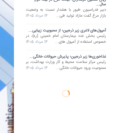
سال...
دبیر فدراسیون طیور با هشدار نسبت به وضعیت
بازار مرغ گفت مازاد تولید طی...
14 مرداد 1405
آمپول‌های لاغری زیر ذره‌بین؛ از محبوبیت زیبایی...
رئیس بخش غدد بیمارستان امام خمینی (ره)، در
خصوص استفاده از آمپول های...
14 مرداد 1405
غذاخوری‌ها زیر ذره‌بین؛ پذیرش حیوانات خانگی...
رئیس مرکز سلامت محیط و کار وزارت بهداشت، بر
ممنوعیت ورود حیوانات خانگی...
14 مرداد 1405