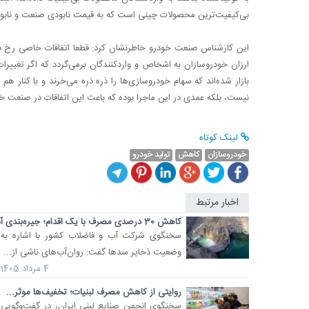
بی‌کیفیت‌ترین محصولات چینی است که به قیمت نابودی صنعت و نابود
این کارشناس صنعت خودرو خاطرنشان کرد: قطعا اتفاقات خاصی رخ د
ارزان خودروسازان به اشخاص و واردکنندگان برمی‌گردد که اگر تغییرات 
بازار شده‌اند که سهام خودروسازی‌ها را ذره ذره می‌خرند و با کنار ه
نیست، بلکه عمدی در این ماجرا بوده که باعث این اتفاقات در صنعت 
لینک کوتاه
خودروسازان
کاهش
تولید خودرو
اخبار مرتبط
کاهش 30 درصدی مصرف با یک اقدام؛ جیره‌بندی آب...
سخنگوی شرکت آب و فاضلاب کشور با اشاره به
وضعیت ذخایر سدها گفت: روان‌آب‌های ناشی از...
4 مرداد 1405
روایتی از کاهش مصرف لبنیات؛ تخفیف‌ها موثر...
سخنگوی انجمن صنایع لبنی ایران، در گفت‌وگویی