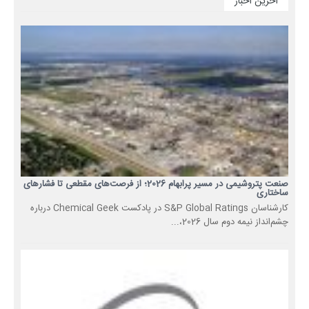
آخرین اخبار
صنعت پتروشیمی در مسیر پرابهام 2026؛ از فرصت‌های مقطعی تا فشارهای
ساختاری
کارشناسان S&P Global Ratings در پادکست Chemical Geek درباره
چشم‌انداز نیمه دوم سال 2026،...