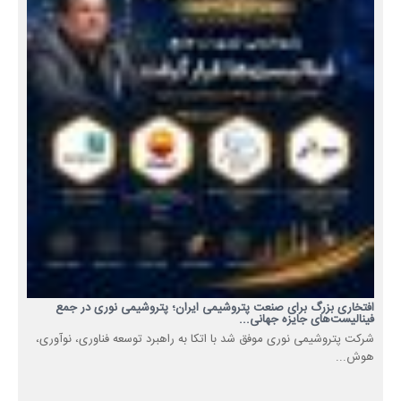
افتخاری بزرگ برای صنعت پتروشیمی ایران؛ پتروشیمی نوری در جمع
فینالیست‌های جایزه جهانی...
شرکت پتروشیمی نوری موفق شد با اتکا به راهبرد توسعه فناوری، نوآوری،
هوش...