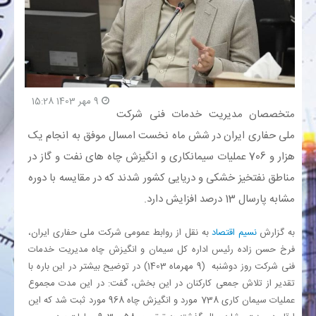
بانک
انرژی
9 مهر 1403 15:28
اقتصاد
متخصصان مدیریت خدمات فنی شرکت
ملی حفاری ایران در شش ماه نخست امسال موفق به انجام یک
خانه
هزار و 706 عملیات سیمانکاری و انگیزش چاه های نفت و گاز در
مناطق نفتخیز خشکی و دریایی کشور شدند که در مقایسه با دوره
مشابه پارسال 13 درصد افزایش دارد.
به گزارش
نسیم اقتصاد
به نقل از روابط عمومی شرکت ملی حفاری ایران،
فرخ حسن زاده رئیس اداره کل سیمان و انگیزش چاه مدیریت خدمات
فنی شرکت روز دوشنبه (9 مهرماه 1403) در توضیح بیشتر در این باره با
تقدیر از تلاش جمعی کارکنان در این بخش، گفت: در این مدت مجموع
عملیات سیمان کاری 738 مورد و انگیزش چاه 968 مورد ثبت شد که این