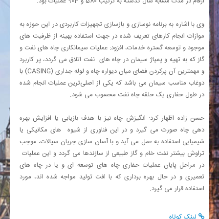
ارقام در مدت مشابه سال گذشته به ترتیب 580 و 903 عملیات بود.
وی با اشاره به برنامه نوسازی و بازسازی تجهیزات کاربردی در این حوزه به
موازات انجام کارهای تعریف شده در جهت استفاده بهینه از ظرفیت های
موجود و توسعه گستره خدمات، افزود: عملیات سیمانکاری چاه های نفت و
گاز که به تهیه و پمپاژ سیمان در چاه های نفت اتلاق می گردد، پر کاربرد
و مهمترین آن پرکردن فضای میان دیواره چاه و لوله جداری (
CASING
) با
دوغاب مناسب سیمان می باشد که یکی از اصلی‌ترین عملیات‌ انجام شده
در طول حفاری یک حلقه چاه نفت محسوب می شود.
حسن زاده اظهار کرد: انگیزش چاه نیز با هدف بازیابی یا افزایش بهره‌
دهی چاه صورت می گیرد و در این فناوری از شیوه های مکانیکی یا
شیمیایی استفاده به عمل می آید و با آسان سازی جریان سیالات، موجب
تراوش بیشتر نفت خام و گاز طبیعی از سازند‌ها می گردد و این عملیات
در مراحل پایان عملیات حفاری چاه های توسعه ای و یا در چاه های
تعمیری و در حال بهره برداری که با افت تولید مواجه شده اند، مورد
استفاده قرار می گیرد.
لینک کوتاه