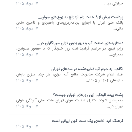
حرارتی در...
17 مرداد 1405
پرداخت بیش از 8 همت وام ازدواج به زوج‌های جوان...
بانک ملی ایران با اجرای برنامه‌ریزی‌های راهبردی و تأمین منابع
مالی...
17 مرداد 1405
دستاوردهای صنعت آب و برق بدون توان خبرنگاران در...
وزیر نیرو، در مراسم گرامیداشت روز خبرنگار که با حضور معاونین،
مدیران...
17 مرداد 1405
نگاهی به حجم آب ذخیره‌شده در سدهای تهران
طبق اعلام شرکت مدیریت منابع آب ایران، هر چند میزان بارش
سال‌های 1404 و 1405...
17 مرداد 1405
پشت پرده آلودگی این روزهای تهران چیست؟
مدیرعامل شرکت کنترل کیفیت هوای تهران علت صلی آلودگی هوای
تهران در...
17 مرداد 1405
فرهنگ آب، ادامه‌ی یک سنت کهن ایرانی است
17 مرداد 1405