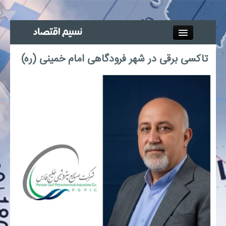
Close
تاکسی برقی در شهر فرودگاهی امام خمینی (ره)
جذب خبرنگار
آگهی استخدام
پیوند‌ها
چند رسانه‌ای
اجتماعی
صنعت معدن و تجارت
بیمه و بورس