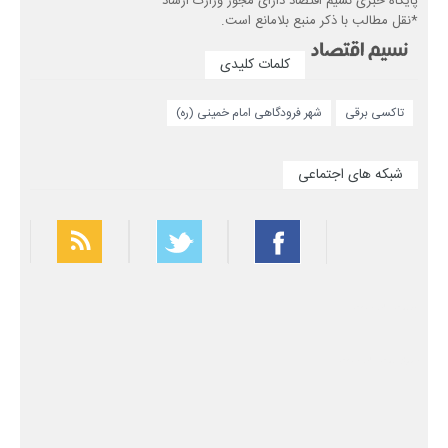
پایگاه خبری نسیم اقتصاد دارای مجوز وزارت ارشاد
*نقل مطالب با ذکر منبع بلامانع است.
کلمات کلیدی
تاکسی برقی
شهر فرودگاهی امام خمینی (ره)
شبکه های اجتماعی
بهترین فیلتر شکن
سریع ترین فیلتر شکن