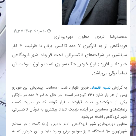
بانک
انرژی
10 مرداد 1403 19:37
محمدرضا فردی معاون بهره‌برداری
فرودگاهی از به کارگیری 7 عدد تاکسی برقی با ظرفیت 4 نفر
اقتصاد
سرنشین در شرکت‌های تاکسیرانی تحت قرارداد شهر فرودگاهی
خانه
خبر داد و افزود : نوع خودرو جک سواری است و نوع سوخت آن
تماماً برقی می‌باشد.
به گزارش
نسیم اقتصاد
، فردی اظهار داشت : مسافت پیمایش این خودرو
پس از هر بار شارژ 230 کیلومتر است در حال حاضر 7 عدد در ناوگان
یکی از شرکت‌های تحت قرارداد ، قرار گرفته که در صورت کسب
رضایتمندی مسافرین در آینده نزدیک تعداد بیشتری به ناوگان تاکسیرانی
شهر فرودگاهی اضافه می‌شود.
معاون بهره‌برداری شهر فرودگاهی امام خمینی (ره) گفت : در سطح
شهرتهران 90 ایستگاه شارژ خودرو برقی وجود دارد و این خودرو که به