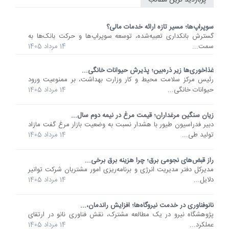
پربازدید ترین مطالب
سوپراپ‌ها؛ مسیر تازه ارائه خدمات مالی؟
گسترش بانکداری تعبیه‌شده، توسعه سوپراپ‌ها و حرکت بانک‌ها به
سمت...
14 مرداد 1405
غذاخوری‌ها زیر ذره‌بین؛ پذیرش حیوانات خانگی...
رئیس مرکز سلامت محیط و کار وزارت بهداشت، بر ممنوعیت ورود
حیوانات خانگی...
14 مرداد 1405
زیان سنگین مرغداران؛ قیمت مرغ در نیمه دوم سال...
دبیر فدراسیون طیور با هشدار نسبت به وضعیت بازار مرغ گفت مازاد
تولید طی...
14 مرداد 1405
راز قبض‌های نجومی برق؛ چرا هزینه برق برخی...
مدیرکل دفتر مدیریت انرژی و برنامه‌ریزی امور مشتریان شرکت توانیر
دلایل...
14 مرداد 1405
نانوفناوری در خدمت نیروگاه‌ها؛ افزایش راندمان،...
پژوهشگاه نیرو در یک مطالعه مشترک، نقش فناوری نانو در ارتقای
عملکرد...
14 مرداد 1405