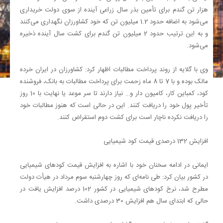
هزار تن گندم برای تأمین بذر سال زراعی آینده از سوی دولت خریداری
می‌شود به اضافه حدود 1.2 میلیون تن که خود کشاورزان نگهداری می‌کنند
و به این ترتیب حدود 2 میلیون تن گندم برای کشت سال آینده ذخیره
می‌شود.
وی با گلایه از روند پرداخت مطالبات اظهار کرد: کشاورزان در ایران خرده
مالک بوده و با 7 تا 8 ماه زحمت برای پرداخت مطالبات به بانک، فروشنده
کود، کمباین کار، کامیون دار و… نیاز دارند تا سر موعد یا نهایت با 10 روز
تأخیر پول خود را دریافت کنند. این در حالی است که هنوز مطالبات خود
را دریافت نکرده ناچار است برای کشت دوم استقراض کنند.
افزایش 132 درصدی قیمت کود شیمیایی
ایمانی در ادامه سخنان خود با اشاره به افزایش قیمت کودهای شیمیایی
در کشور بیان کرد: طی نامه‌ای که روز چهارشنبه سوم مرداد در هیأت دولت
مطرح شد، نرخ کودهای شیمیایی در کشور 102 درصد افزایش یافت در
حالی که ابتدای سال هم افزایش 30 درصدی داشت.