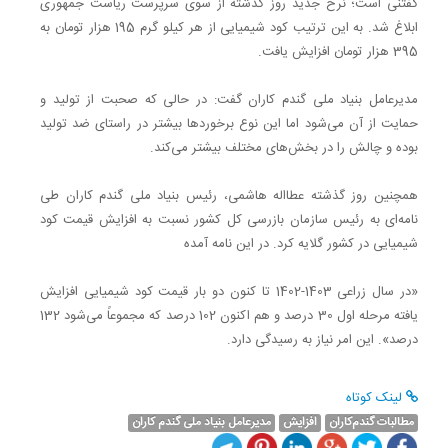
گفتنی است؛ نرخ جدید روز گذشته از سوی سرپرست ریاست جمهوری
ابلاغ شد. به این ترتیب کود شیمیایی از هر کیلو گرم 195 هزار تومان به
395 هزار تومان افزایش یافت.
مدیرعامل بنیاد ملی گندم کاران گفت: در حالی که صحبت از تولید و
حمایت از آن می‌شود اما این نوع برخوردها بیشتر در راستای ضد تولید
بوده و چالش را در بخش‌های مختلف بیشتر می‌کند.
همچنین روز گذشته عطااله هاشمی، رئیس بنیاد ملی گندم کاران طی
نامه‌ای به رئیس سازمان بازرسی کل کشور نسبت به افزایش قیمت کود
شیمیایی در کشور گلایه کرد. در این نامه آمده
«در سال زراعی 1403-1402 تا کنون دو بار قیمت کود شیمیایی افزایش
یافته مرحله اول 30 درصد و هم اکنون 102 درصد که مجموعاً می‌شود 132
درصد». این امر نیاز به رسیدگی دارد.
لینک کوتاه
مطالبات گندم‌کاران
افزایش
مدیرعامل بنیاد ملی گندم کاران