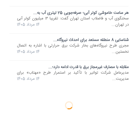
هر ساعت خاموشی کولر آبی؛ صرفه‌جویی 25 لیتری آب به...
سخنگوی آب و فاضلاب استان تهران گفت: تقریبا 3 میلیون کولر آبی
در تهران...
14 مرداد 1405
شناسایی 8 منطقه مستعد برای احداث نیروگاه...
مجری طرح نیروگاه‌های بخار شرکت برق حرارتی با اشاره به اتصال
نخستین...
14 مرداد 1405
مقابله با مصارف غیرمجاز برق با قدرت ادامه دارد؛...
مدیرعامل شرکت توانیر با تأکید بر استمرار طرح «مهتاب» برای
مدیریت...
14 مرداد 1405