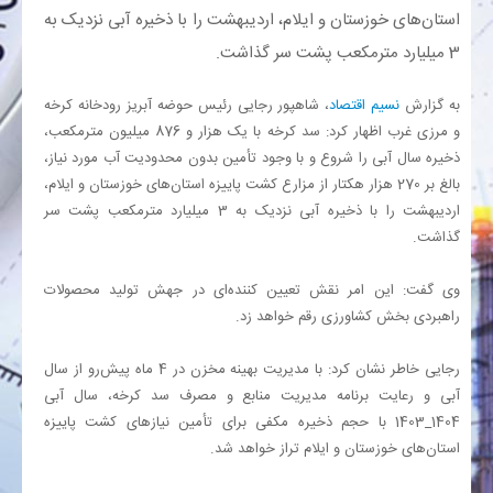
استان‌های خوزستان و ایلام، اردیبهشت را با ذخیره آبی نزدیک به
3 میلیارد مترمکعب پشت سر گذاشت.
بانک
به گزارش
نسیم اقتصاد
، شاهپور رجایی رئیس حوضه آبریز رودخانه کرخه
انرژی
و مرزی غرب اظهار کرد: سد کرخه با یک هزار و 876 میلیون مترمکعب،
ذخیره سال آبی را شروع و با وجود تأمین بدون محدودیت آب مورد نیاز،
اقتصاد
بالغ بر 270 هزار هکتار از مزارع کشت پاییزه استان‌های خوزستان و ایلام،
اردیبهشت را با ذخیره آبی نزدیک به 3 میلیارد مترمکعب پشت سر
خانه
گذاشت.
وی گفت: این امر نقش تعیین کننده‌ای در جهش تولید محصولات
راهبردی بخش کشاورزی رقم خواهد زد.
رجایی خاطر نشان کرد: با مدیریت بهینه مخزن در 4 ماه پیش‌رو از سال
آبی و رعایت برنامه مدیریت منابع و مصرف سد کرخه، سال آبی
1404_1403 با حجم ذخیره مکفی برای تأمین نیازهای کشت پاییزه
استان‌های خوزستان و ایلام تراز خواهد شد.