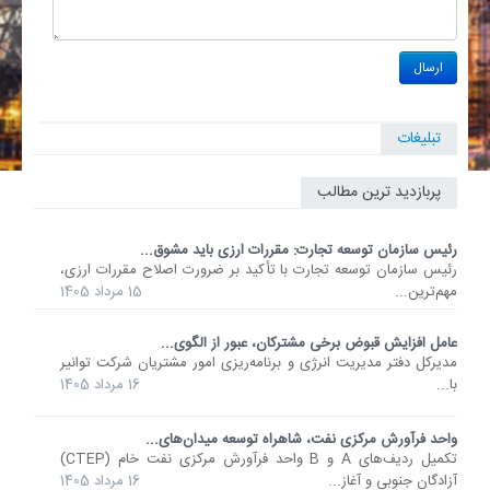
تبلیغات
پربازدید ترین مطالب
رئیس سازمان توسعه تجارت: مقررات ارزی باید مشوق...
رئیس سازمان توسعه تجارت با تأکید بر ضرورت اصلاح مقررات ارزی،
مهم‌ترین...
15 مرداد 1405
عامل افزایش قبوض برخی مشترکان، عبور از الگوی...
مدیرکل دفتر مدیریت انرژی و برنامه‌ریزی امور مشتریان شرکت توانیر
با...
16 مرداد 1405
واحد فرآورش مرکزی نفت، شاهراه توسعه میدان‌های...
تکمیل ردیف‌های A و B واحد فرآورش مرکزی نفت خام (CTEP)
آزادگان جنوبی و آغاز...
16 مرداد 1405