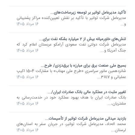
تأکید مدیرعامل توانیر بر توسعه زیرساخت‌های...
مدیرعامل شرکت توانیر با تأکید بر نقش تعیین‌کننده مراکز پشتیبانی
و...
16 مرداد 1405
تنش‌های خاورمیانه بیش از 2 میلیارد بشکه نفت برای...
مدیرعامل شرکت دولتی نفت سعودی آرامکو عربستان اعلام کرد که
جنگ آمریکا و...
16 مرداد 1405
بسیج ملی صنعت برق برای مبارزه با برق‌دزدی/ طرح...
شانزدهمین مانور سراسری «طرح ملی مهتاب» با مشارکت 1504 اکیپ
عملیاتی و 3817...
16 مرداد 1405
تغییر مثبت در عملکرد مالی بانک صادرات ایران/...
​بانک صادرات ایران با هدف بهبود عملکرد خود در خدمت‌رسانی به
مشتریان،...
16 مرداد 1405
بازدید میدانی مدیرعامل شرکت توانیر از تأسیسات...
محمد اله‌داد، مدیرعامل شرکت توانیر، در جریان سفر به استان‌های
لرستان...
16 مرداد 1405