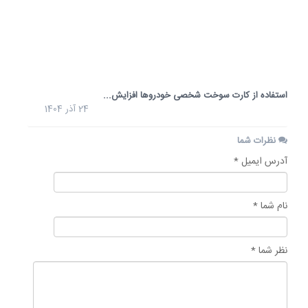
این...
10
بهمن
1404
استفاده از کارت سوخت شخصی خودروها افزایش...
24 آذر 1404
نظرات شما
آدرس ایمیل *
نام شما *
نظر شما *