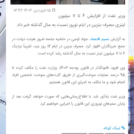
15 فروردین 1403 13:46
بانک
وزیر نفت از افزایش 6 تا 7 میلیون
لیتری مصرف بنزین در ایام نوروز نسبت به سال گذشته خبر داد.
انرژی
به گزارش
نسیم اقتصاد
، جواد اوجی در حاشیه جلسه امروز هیئت دولت در
اقتصاد
جمع خبرنگاران اظهار کرد: مصرف بنزین در ایام 14 روز عید، تقریباً نزدیک
6 تا 7 میلیون لیتر نسبت به سال گذشته رشد کرده است.
خانه
وی افزود: قانونگذار در قانون بودجه 1403، وزارت نفت را مکلف کرده تا
95 درصد عملیات سوخت‌گیری از طریق کارت‌های سوخت شخصی افراد
انجام شود و ما مکلف به اجرای این قانون هستیم.
وزیر نفت یادآور شد: با اطلاع‌رسانی‌هایی که صورت خواهد گرفت بعد از
پایان سفرهای نوروزی این قانون را اجرایی خواهیم کرد.
لینک کوتاه