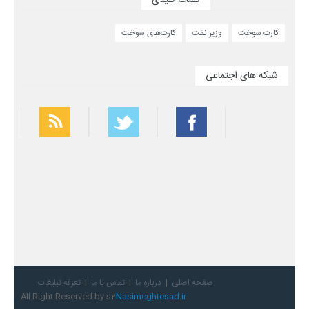
کلمات کلیدی
کارت سوخت
وزیر نفت
کارت‌های سوخت
شبکه های اجتماعی
بهترین فیلتر شکن
سریع ترین فیلتر شکن
صفحه اصلی
درباره ما
تماس با ما
تعرفه تبلیغات
All Right Reserved by s2
Nasimeghtesad.ir