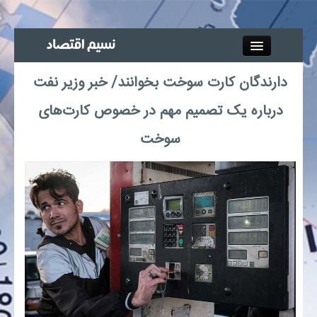
Close
دارندگان کارت سوخت بخوانند/ خبر وزیر نفت
جذب خبرنگار
درباره یک تصمیم مهم در خصوص کارت‌های
آگهی استخدام
سوخت
پیوند‌ها
چند رسانه‌ای
اجتماعی
صنعت معدن و تجارت
بیمه و بورس