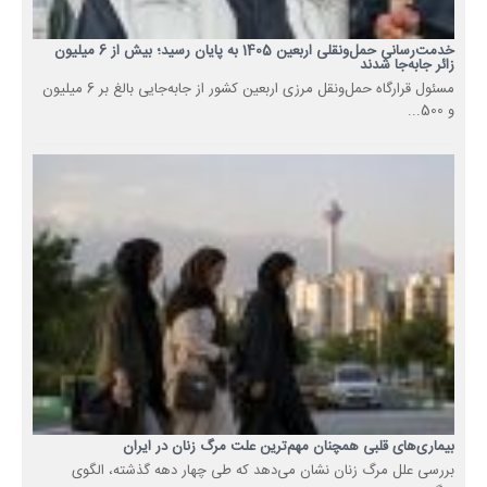
خدمت‌رسانی حمل‌ونقلی اربعین 1405 به پایان رسید؛ بیش از 6 میلیون
زائر جابه‌جا شدند
مسئول قرارگاه حمل‌ونقل مرزی اربعین کشور از جابه‌جایی بالغ بر 6 میلیون
و 500...
بیماری‌های قلبی همچنان مهم‌ترین علت مرگ زنان در ایران
بررسی علل مرگ زنان نشان می‌دهد که طی چهار دهه گذشته، الگوی