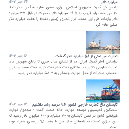
24 مهر 1403
میلیارد دلار
رئیس کل گمرک جمهوری اسلامی ایران، ضمن اشاره به آمار صادرات تا
20 مهر ماه، برابر قریب به 29.5 میلیارد دلار صادرات در قبال 37 میلیارد
دلار واردات طی این مدت، تراز تجاری (بدون نفت) را هفت میلیارد دلار
منفی اعلام کرد.
16 مهر 1403
تجارت غیر نفتی از 58 میلیارد دلار گذشت
براساس آمار گمرک ایران، در از ابتدای سال جاری تا پایان شهریور ماه،
تجارت خارجی کشور به استثنای نفت خام نفت کوره، نفت سفید و بدون
احتساب صادرات از محل تجارت چمدانی به 58.3 میلیارد دلار رسید.
16 مهر 1403
تابستان داغ تجارت خارجی کشور؛ 9.4 درصد رشد داشتیم
سخنگوی کمیسیون توسعه تجارت خانه صمت گفت : مجموع تجارت
غیرنفتی کشور در فصل تابستان به 30 میلیارد و 600 میلیون دلار رسید که
این میزان نسبت به تابستان سال قبل با رشد 9.4 درصدی همراه بوده
است.