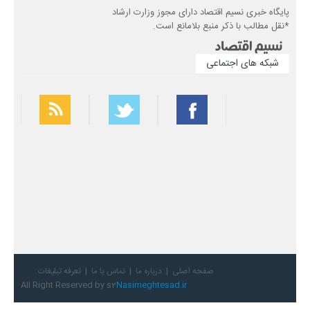
پایگاه خبری نسیم اقتصاد دارای مجوز وزارت ارشاد
*نقل مطالب با ذکر منبع بلامانع است.
شبکه های اجتماعی
بهترین فیلتر شکن
سریع ترین فیلتر شکن
صفحه اصلی
درباره ما
تماس با ما
تعرفه تبلیغات
All Right Reserved by s2
Nasimeghtesad.ir