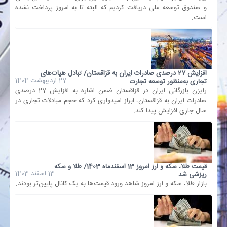
و صندوق توسعه ملی دریافت کردیم که البته تا به امروز پرداخت نشده
است.
بانک
انرژی
افزایش 27 درصدی صادرات ایران به قزاقستان/ تبادل هیات‌های
اقتصاد
27 اردیبهشت 1404
تجاری به‌منظور توسعه تجارت
رایزن بازرگانی ایران در قزاقستان ضمن اشاره به افزایش 27 درصدی
صادرات ایران به قزاقستان، ابراز امیدواری کرد که حجم مبادلات تجاری در
خانه
سال جاری افزایش پیدا کند.
قیمت طلا، سکه و ارز امروز 13 اسفندماه 1403/ طلا و سکه
13 اسفند 1403
ریزشی شد
بازار طلا، سکه و ارز امروز شاهد ورود قیمت‌ها به یک کانال پایین‌تر بودند.