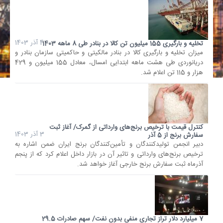
4 آذر 1403
تخلیه‌ و بارگیری 155 میلیون تن کالا در بنادر طی 8 ماهه 1403
میزان تخلیه‌ و بارگیری کالا در بنادر مالکیتی و حاکمیتی سازمان بنادر و
دریانوردی طی هشت ماهه ابتدایی امسال، معادل 155 میلیون و 429
هزار و 115 تن اعلام شد.
کنترل قیمت با ترخیص برنج‌های وارداتی از گمرک/ آغاز ثبت
3 آذر 1403
سفارش برنج از 5 آذر
دبیر انجمن تولیدکنندگان و تأمین‌کنندگان برنج ایران ضمن اشاره به
ترخیص برنج‌های وارداتی و تاثیر آن در بازار داخل اعلام کرد که از پنجم
آذرماه ثبت سفارش برنج خارجی آغاز خواهد شد.
7 میلیارد دلار تراز تجاری منفی بدون نفت/ سهم صادرات 29.5