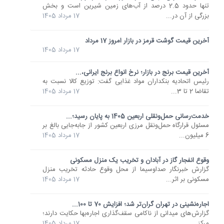
تنها حدود 2.5 درصد از آب‌های زمین شیرین است و بخش
بزرگی از آن در...
17 مرداد 1405
آخرین قیمت گوشت قرمز در بازار امروز 17 مرداد
17 مرداد 1405
آخرین قیمت برنج در بازار؛ نرخ انواع برنج ایرانی،...
رئیس اتحادیه بنکداران مواد غذایی گفت: توزیع کالا نسبت به
تقاضا 2 تا 3...
17 مرداد 1405
خدمت‌رسانی حمل‌ونقلی اربعین 1405 به پایان رسید؛...
مسئول قرارگاه حمل‌ونقل مرزی اربعین کشور از جابه‌جایی بالغ بر
6 میلیون...
17 مرداد 1405
وقوع انفجار گاز در آبادان و تخریب یک منزل مسکونی
گزارش خبرنگار صداوسیما از محل وقوع حادثه‌ تخریب منزل
مسکونی بر اثر...
17 مرداد 1405
اجاره‌نشینی در تهران گران‌تر شد؛ افزایش 70 تا 100...
گزارش‌های میدانی از ناکامی سقف‌گذاری اجاره‌بها حکایت دارند؛
مرکز...
17 مرداد 1405