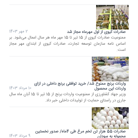
2 مهر 1403
صادرات کیوی از اول مهرماه مجاز شد
ممنوعیت صادرات کیوی از 15 تیر تا 15 مهر ماه هر سال اعمال می‌شود. بر
اساس نامه سازمان توسعه تجارت، صادرات کیوی از ابتدای مهر مجاز
است.
واردات برنج ممنوع شد/ خرید توافقی برنج داخلی در ازای
10 مرداد 1403
واردات این محصول
وزیر جهاد کشاورزی از ممنوعیت واردات برنج از 15 تیر تا 15 آبان ماه سال
جاری در راستای حمایت از تولیدات داخلی خبر داد.
صادرات 55 هزار تن تخم مرغ طی 4ماه/ صدور نخستین
9 مرداد 1403
محموله به سودان