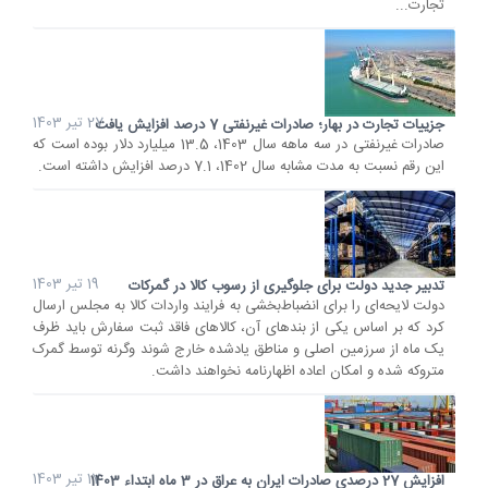
تجارت...
27 تیر 1403
جزییات تجارت در بهار؛ صادرات غیرنفتی 7 درصد افزایش یافت
صادرات غیرنفتی در سه ماهه سال 1403، 13.5 میلیارد دلار بوده است که
این رقم نسبت به مدت مشابه سال 1402، 7.1 درصد افزایش داشته است.
19 تیر 1403
تدبیر جدید دولت برای جلوگیری از رسوب کالا در گمرکات
دولت لایحه‌ای را برای انضباط‌بخشی به فرایند واردات کالا به مجلس ارسال
کرد که بر اساس یکی از بندهای آن، کالاهای فاقد ثبت سفارش باید ظرف
یک ماه از سرزمین اصلی و مناطق یادشده خارج شوند وگرنه توسط گمرک
متروکه شده و امکان اعاده اظهارنامه نخواهند داشت.
17 تیر 1403
افزایش 27 درصدی صادرات ایران به عراق در 3 ماه ابتداء 1403