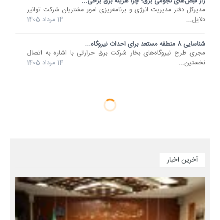
راز قبض‌های نجومی برق؛ چرا هزینه برق برخی...
مدیرکل دفتر مدیریت انرژی و برنامه‌ریزی امور مشتریان شرکت توانیر
دلایل...
14 مرداد 1405
شناسایی 8 منطقه مستعد برای احداث نیروگاه...
مجری طرح نیروگاه‌های بخار شرکت برق حرارتی با اشاره به اتصال
نخستین...
14 مرداد 1405
آخرین اخبار