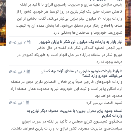
رئیس سازمان بهینه‌سازی و مدیریت راهبردی انرژی با تأکید بر اینکه
کاهش مصرف حتی یک لیتر بنزین در روز توسط هر خودرو، کشور را از
واردات روزانه 20 میلیون لیتر بنزین بی‌نیاز می‌کند، گفت: بخشی از این
هدف با اصلاح رفتار مردم محقق می‌شود، اما بخش عمده آن به کیفیت
فناوری‌ها، خودروها و ساختمان‌ها بستگی دارد.
نیاز بازار به واردات یک میلیون تن شکر تا پایان شهریور
7 تیر 1405
دبیر انجمن تصفیه کنندگان شکر خام گفت: در حال حاضر
توزیع شکر در سامانه بازارگاه در حال انجام است به طوریکه کمبودی در
عرضه وجود ندارد.
شرایط واردات خودرو خارجی در مناطق آزاد؛ چه کسانی
6 تیر 1405
می‌توانند خودرو وارد کنند؟
واردات خودروهای خارجی صرفاً برای فعالان اقتصادی دارای مجوز در منطقه
آزاد امکان پذیر است و تردد این خودروها نیز به محدوده همان منطقه آزاد
محدود خواهد بود.
نسیم اقتصاد بررسی کرد:
1 تیر 1405
نسخه جدید برای بحران بنزین؛ با مدیریت مصرف دیگر نیازی به
واردات نداریم
سخنگوی کمیسیون انرژی مجلس با تأکید بر اینکه در صورت اجرای
سیاست‌های مدیریت مصرف، کشور نیازی به واردات بنزین نخواهد داشت،