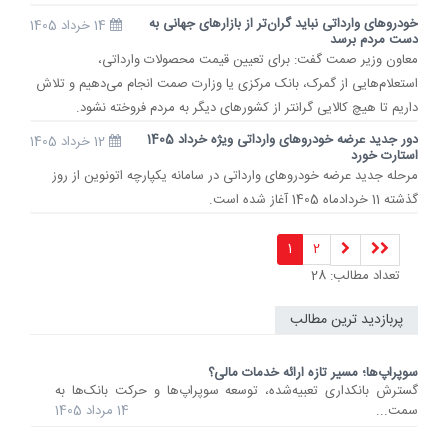
خودروهای وارداتی نباید گران‌تر از بازارهای جهانی به
14 خرداد 1405
دست مردم برسد
معاون وزیر صمت گفت: برای تعیین قیمت محصولات وارداتی،
استعلام‌هایی از گمرک، بانک مرکزی یا وزارت صمت انجام می‌دهیم و تلاش
داریم تا هیچ کالایی گرانتر از کشورهای دیگر به مردم فروخته نشود.
دور جدید عرضه خودروهای وارداتی ویژه خرداد 1405
12 خرداد 1405
استارت خورد
مرحله جدید عرضه خودروهای وارداتی در سامانه یکپارچه اتونوین از روز
گذشته 11 خردادماه 1405 آغاز شده است.
1
2
تعداد مطالب: 28
پربازدید ترین مطالب
سوپراپ‌ها؛ مسیر تازه ارائه خدمات مالی؟
گسترش بانکداری تعبیه‌شده، توسعه سوپراپ‌ها و حرکت بانک‌ها به
سمت...
14 مرداد 1405