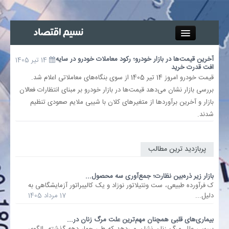
Close
آخرین قیمت‌ها در بازار خودرو؛ رکود معاملات خودرو در سایه
14 تیر 1405
افت قدرت خرید
جذب خبرنگار
قیمت خودرو امروز 14 تیر 1405 از سوی بنگاه‌های معاملاتی اعلام شد.
بررسی بازار نشان می‌دهد قیمت‌ها در بازار خودرو بر مبنای انتظارات فعالان
آگهی استخدام
بازار و آخرین برآوردها از متغیرهای کلان با شیبی ملایم صعودی تنظیم
شدند.
پیوند‌ها
چند رسانه‌ای
پربازدید ترین مطالب
اجتماعی
بازار زیر ذره‌بین نظارت؛ جمع‌آوری سه محصول...
ک فرآورده طبیعی، ست ونتیلاتور نوزاد و یک کالیبراتور آزمایشگاهی به
دلیل...
17 مرداد 1405
صنعت معدن و تجارت
بیماری‌های قلبی همچنان مهم‌ترین علت مرگ زنان در...
بیمه و بورس