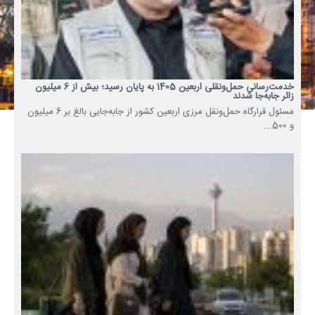
خدمت‌رسانی حمل‌ونقلی اربعین 1405 به پایان رسید؛ بیش از 6 میلیون
زائر جابه‌جا شدند
مسئول قرارگاه حمل‌ونقل مرزی اربعین کشور از جابه‌جایی بالغ بر 6 میلیون
و 500...