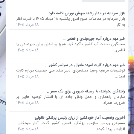
بازار سرمایه در مدار رشد؛ جهش بورس ادامه دارد
بانک
بازار سرمایه در معاملات صبح امروز یکشنبه 18 مرداد 1405 با قدرت آغاز
به کار...
18 مرداد 1405
انرژی
خبر مهم درباره آب؛ جیره‌بندی و قطعی...
سخنگوی صنعت آب کشور تأکید کرد: هیچ برنامه‌ای برای جیره‌بندی یا
اقتصاد
قطعی...
18 مرداد 1405
خانه
خبر مهم درباره کارت امید؛ مادران در سراسر کشور...
توضیحات مرضیه وحید دستجردی، دبیر ستاد ملی جمعیت درباره کارت
امید...
18 مرداد 1405
رانندگان بخوانند؛ 8 وسیله ضروری برای یک سفر...
سازمان راهداری و حمل ونقل جاده ای با انتشار توصیه هایی بر
ضرورت همراه...
18 مرداد 1405
آخرین وضعیت آمار خودکشی از زبان رئیس پزشکی قانونی
مسجدی رییس سازمان پزشکی قانونی کشور گفت: آمار خودکشی
افزایش پیدا نکرده...
18 مرداد 1405