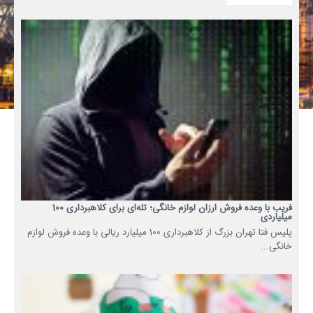
فریب با وعده فروش ارزان لوازم خانگی؛ تله‌ای برای کلاهبرداری 100
میلیاردی
پلیس فتا تهران بزرگ از کلاهبرداری 100 میلیارد ریالی با وعده فروش لوازم
خانگی...