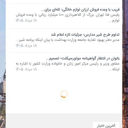
فریب با وعده فروش ارزان لوازم خانگی؛ تله‌ای برای...
پلیس فتا تهران بزرگ از کلاهبرداری 100 میلیارد ریالی با وعده فروش
لوازم...
18 مرداد 1405
تداوم طرح شیر مدارس؛ جزئیات تازه اعلام شد
مدیر دفتر بهبود تغذیه جامعه وزارت بهداشت با بیان اینکه برنامه شیر...
18 مرداد 1405
بانوان در انتظار گواهینامه موتورسیکلت؛ تصمیم...
مشاور وزیر و رئیس مرکز امور زنان و خانواده وزارت کشور با اشاره به
اینکه...
18 مرداد 1405
آخرین اخبار