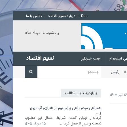
Rss
|
درباره نسیم اقتصاد
|
تماس با ما
پنجشنبه، ۱۵ مرداد ۱۴۰۵
ی استخدام
جذب خبرنگار
تی
رئیس مرکز ملی پیش‌بینی و
پربازدید ترین مطالب
همراهی مردم راهی برای عبور از ناترازی آب، برق
و...
فرماندار تهران گفت: شرایط امسال نیز مطلوب
نیست و عبور از فصل گرما...
15 مرداد 1405