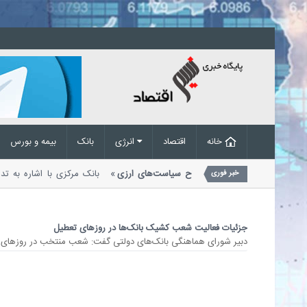
خانه
اقتصاد
انرژی
بانک
بیمه و بورس
ف تقاضای غیرواقعی در پی اصلاح سیاست‌های ارزی
بانک مرکزی با اشاره به 
خبر فوری
ملات ارزی اعلام کرد که...
جزئیات فعالیت شعب کشیک بانک‌ها در روزهای تعطیل
دبیر شورای هماهنگی بانک‌های دولتی گفت: شعب منتخب در روز‌های ت