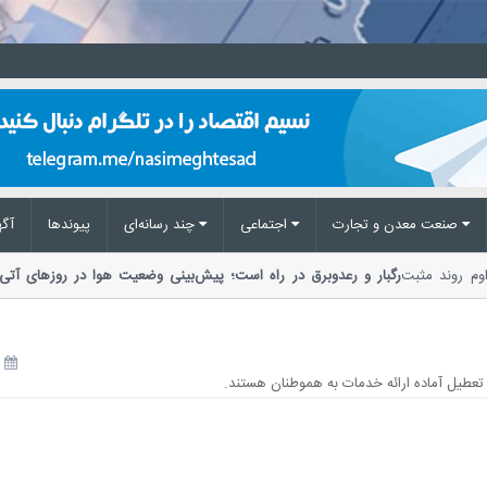
صنعت معدن و تجارت
اجتماعی
چند رسانه‌ای
پیوند‌ها
آگه
تداوم روند مثبت
رگبار و رعدوبرق در راه است؛ پیش‌بینی وضعیت هوا در روزهای آ
مدیریت بحران مخاطرات وضع هوا از احتمال...
16 تیر 1405
عطیل آماده ارائه خدمات به هموطنان هستند.