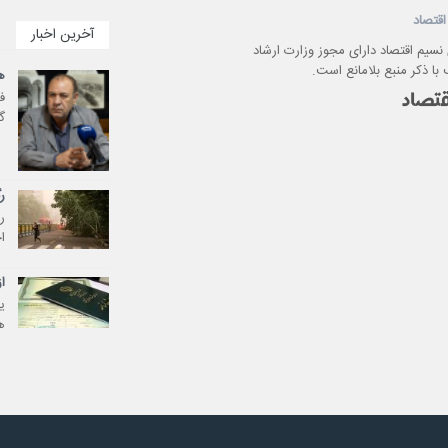
اقتصاد
آخرین اخبار
 نسیم اقتصاد دارای مجوز وزارت ارشاد
با ذکر منبع بلامانع است.
ه
ف
گر
ر
ر
ا
ا
ی
ه