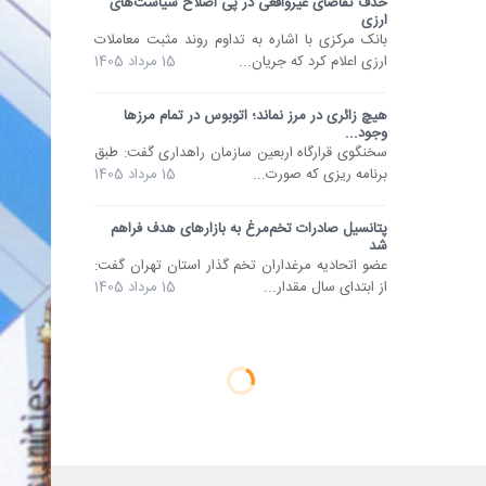
حذف تقاضای غیرواقعی در پی اصلاح سیاست‌های
ارزی
بانک مرکزی با اشاره به تداوم روند مثبت معاملات
ارزی اعلام کرد که جریان...
15 مرداد 1405
هیچ زائری در مرز نماند؛ اتوبوس در تمام مرزها
وجود...
سخنگوی قرارگاه اربعین سازمان راهداری گفت: طبق
برنامه ریزی که صورت...
15 مرداد 1405
پتانسیل صادرات تخم‌مرغ به بازارهای هدف فراهم
شد
عضو اتحادیه مرغداران تخم گذار استان تهران گفت:
از ابتدای سال مقدار...
15 مرداد 1405