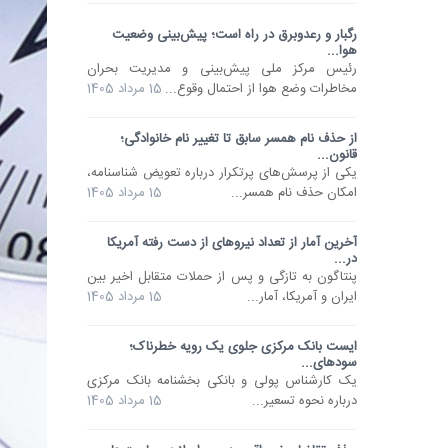
رگبار و رعدوبرق در راه است؛ پیش‌بینی وضعیت
هوا...
رئیس مرکز ملی پیش‌بینی و مدیریت بحران
مخاطرات وضع هوا از احتمال وقوع...
15 مرداد 1405
از حذف نام همسر سابق تا تغییر نام خانوادگی؛
قانون...
یکی از پرسش‌های پرتکرار درباره تعویض شناسنامه،
امکان حذف نام همسر...
15 مرداد 1405
آخرین آمار از تعداد نیروهای از دست رفته آمریکا
در...
پنتاگون به تازگی و پس از حملات متقابل اخیر بین
ایران و آمریکا، آمار...
15 مرداد 1405
ایست بانک مرکزی جلوی یک رویه خطرناک؛
سودهای...
یک کارشناس پولی و بانکی بخشنامه بانک مرکزی
درباره نحوه تسعیر...
15 مرداد 1405