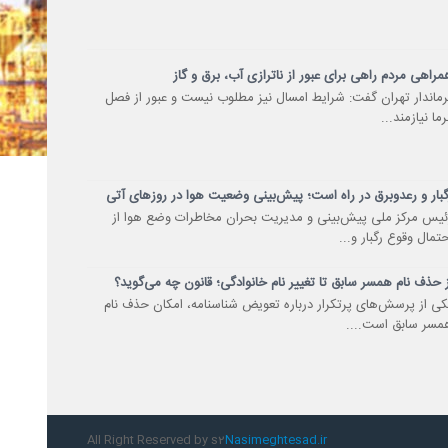
مراهی مردم راهی برای عبور از ناترازی آب، برق و گاز
رماندار تهران گفت: شرایط امسال نیز مطلوب نیست و عبور از فصل
ما نیازمند...
گبار و رعدوبرق در راه است؛ پیش‌بینی وضعیت هوا در روزهای آتی
ئیس مرکز ملی پیش‌بینی و مدیریت بحران مخاطرات وضع هوا از
حتمال وقوع رگبار و...
ز حذف نام همسر سابق تا تغییر نام خانوادگی؛ قانون چه می‌گوید؟
کی از پرسش‌های پرتکرار درباره تعویض شناسنامه، امکان حذف نام
مسر سابق است....
All Right Reserved by s2
Nasimeghtesad.ir