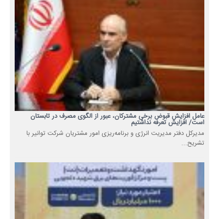
عامل افزایش قبوض برخی مشترکان، عبور از الگوی مصرف در تابستان
است/ افزایش تعرفه نداشتیم
مدیرکل دفتر مدیریت انرژی و برنامه‌ریزی امور مشتریان شرکت توانیر با
تشریح...