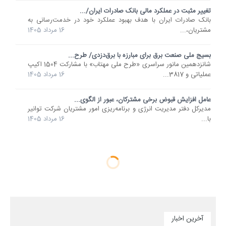
تغییر مثبت در عملکرد مالی بانک صادرات ایران/...
​بانک صادرات ایران با هدف بهبود عملکرد خود در خدمت‌رسانی به
مشتریان،...
16 مرداد 1405
بسیج ملی صنعت برق برای مبارزه با برق‌دزدی/ طرح...
شانزدهمین مانور سراسری «طرح ملی مهتاب» با مشارکت 1504 اکیپ
عملیاتی و 3817...
16 مرداد 1405
عامل افزایش قبوض برخی مشترکان، عبور از الگوی...
مدیرکل دفتر مدیریت انرژی و برنامه‌ریزی امور مشتریان شرکت توانیر
با...
16 مرداد 1405
آخرین اخبار