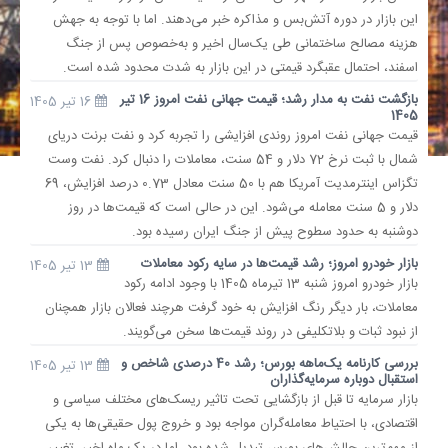
این بازار در دوره آتش‌بس و مذاکره خبر می‌دهند. اما با توجه به جهش
هزینه مصالح‌ ساختمانی طی یک‌سال اخیر و به‌خصوص پس از جنگ
اسفند، احتمال عقبگرد قیمتی در این بازار به شدت محدود شده است.
بازگشت نفت به مدار رشد؛ قیمت جهانی نفت امروز 16 تیر
16 تیر 1405
1405
قیمت جهانی نفت امروز روندی افزایشی را تجربه کرد و نفت برنت دریای
شمال با ثبت نرخ 72 دلار و 54 سنت، معاملات را دنبال کرد. نفت وست
تگزاس اینترمدیت آمریکا هم با 50 سنت معادل 0.73 درصد افزایش، 69
دلار و 5 سنت معامله می‌شود. این در حالی است که قیمت‌ها در روز
دوشنبه به حدود سطوح پیش از جنگ ایران رسیده بود.
بازار خودرو امروز؛ رشد قیمت‌ها در سایه رکود معاملات
13 تیر 1405
بازار خودرو امروز شنبه 13 تیرماه 1405 با وجود ادامه رکود
معاملات، بار دیگر رنگ افزایش به خود گرفت هرچند فعالان بازار همچنان
از نبود ثبات و بلاتکلیفی در روند قیمت‌ها سخن می‌گویند.
بررسی کارنامه یک‌ماهه بورس؛ رشد 40 درصدی شاخص و
13 تیر 1405
استقبال دوباره سرمایه‌گذاران
بازار سرمایه تا قبل از بازگشایی تحت تاثیر ریسک‌های مختلف سیاسی و
اقتصادی، با احتیاط معامله‌گران مواجه بود و خروج پول حقیقی‌ها به یکی