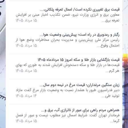
قیمت برق تغییری نکرده است/ اعمال تعرفه پلکانی،...
بانک
معاون برق و انرژی وزارت نیرو، ضمن تکذیب اخبار مبنی بر افزایش
تعرفه برق...
15 مرداد 1405
انرژی
رگبار و رعدوبرق در راه است؛ پیش‌بینی وضعیت هوا...
رئیس مرکز ملی پیش‌بینی و مدیریت بحران مخاطرات وضع هوا از
اقتصاد
احتمال وقوع...
15 مرداد 1405
خانه
قیمت بازگشایی بازار طلا و سکه امروز 15 مردادماه 1405
قیمت‌ها در بازار طلا و سکه دستخوش افزایش شدند به طوری که بهای
هر گرم...
15 مرداد 1405
زیان سنگین مرغداران؛ قیمت مرغ در نیمه دوم سال...
دبیر فدراسیون طیور با هشدار نسبت به وضعیت بازار مرغ گفت مازاد
تولید طی...
14 مرداد 1405
همراهی مردم راهی برای عبور از ناترازی آب، برق و...
فرماندار تهران گفت: شرایط امسال نیز مطلوب نیست و عبور از فصل
گرما...
15 مرداد 1405