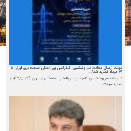
مهلت ارسال مقالات سی‌وششمین کنفرانس بین‌المللی صنعت برق ایران تا
31 مرداد تمدید شد/...
دبیرخانه سی‌وششمین کنفرانس بین‌المللی صنعت برق ایران (PSC-36)، از
تمدید مهلت...