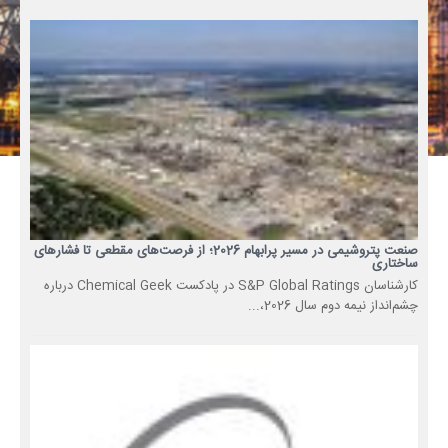
صنعت پتروشیمی در مسیر پرابهام 2026؛ از فرصت‌های مقطعی تا فشارهای
ساختاری
کارشناسان S&P Global Ratings در پادکست Chemical Geek درباره
چشم‌انداز نیمه دوم سال 2026،...