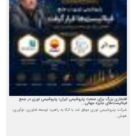
افتخاری بزرگ برای صنعت پتروشیمی ایران؛ پتروشیمی نوری در جمع
فینالیست‌های جایزه جهانی...
شرکت پتروشیمی نوری موفق شد با اتکا به راهبرد توسعه فناوری، نوآوری،
هوش...