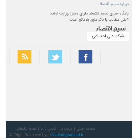
درباره نسیم اقتصاد
پایگاه خبری نسیم اقتصاد دارای مجوز وزارت ارشاد
*نقل مطالب با ذکر منبع بلامانع است.
شبکه های اجتماعی
بهترین فیلتر شکن
سریع ترین فیلتر شکن
صفحه اصلی
درباره ما
تماس با ما
تعرفه تبلیغات
All Right Reserved by s2
Nasimeghtesad.ir