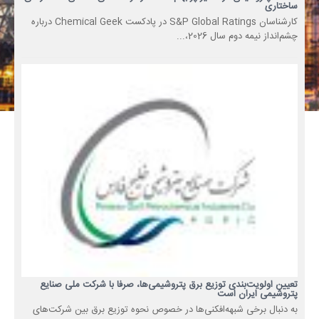
ساختاری
کارشناسان S&P Global Ratings در پادکست Chemical Geek درباره
چشم‌انداز نیمه دوم سال 2026،...
تعیین اولویت‌بندی توزیع برق پتروشیمی‌ها، صرفا با شرکت ملی صنایع
پتروشیمی ایران است
به دنبال برخی شبهه‌افکنی‌ها در خصوص نحوه توزیع برق بین شرکت‌های