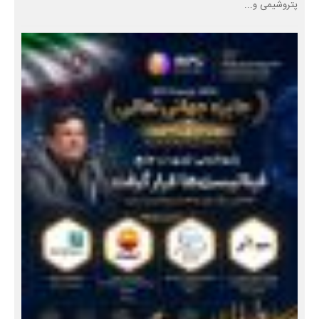
پتروشیمی و...