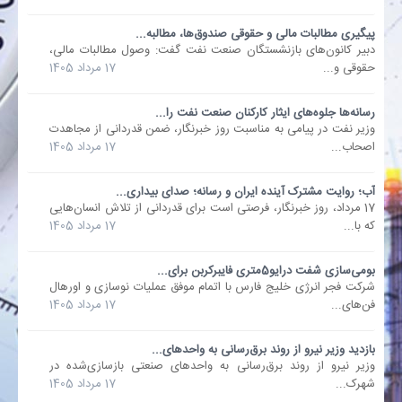
پیگیری مطالبات مالی و حقوقی صندوق‌ها، مطالبه...
بانک
دبیر کانون‌های بازنشستگان صنعت نفت گفت: وصول مطالبات مالی،
حقوقی و...
17 مرداد 1405
انرژی
رسانه‌ها جلوه‌های ایثار کارکنان صنعت نفت را...
وزیر نفت در پیامی به مناسبت روز خبرنگار، ضمن قدردانی از مجاهدت
اقتصاد
اصحاب...
17 مرداد 1405
خانه
آب؛ روایت مشترک آینده ایران و رسانه؛ صدای بیداری...
17 مرداد، روز خبرنگار، فرصتی است برای قدردانی از تلاش انسان‌هایی
که با...
17 مرداد 1405
بومی‌سازی شفت درایو5متری فایبرکربن برای...
شرکت فجر انرژی خلیج فارس با اتمام موفق عملیات نوسازی و اورهال
فن‌های...
17 مرداد 1405
بازدید وزیر نیرو از روند برق‌رسانی به واحدهای...
وزیر نیرو از روند برق‌رسانی به واحدهای صنعتی بازسازی‌شده در
شهرک...
17 مرداد 1405