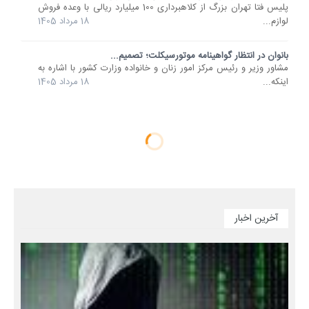
پلیس فتا تهران بزرگ از کلاهبرداری 100 میلیارد ریالی با وعده فروش
لوازم...
18 مرداد 1405
بانوان در انتظار گواهینامه موتورسیکلت؛ تصمیم...
مشاور وزیر و رئیس مرکز امور زنان و خانواده وزارت کشور با اشاره به
اینکه...
18 مرداد 1405
آخرین اخبار