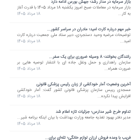
بازار سرمایه در مدار رشد؛ جهش بورس ادامه دارد
بازار سرمایه در معاملات صبح امروز یکشنبه 18 مرداد 1405 با قدرت آغاز
به کار...
18 مرداد 1405
خبر مهم درباره کارت امید؛ مادران در سراسر کشور...
توضیحات مرضیه وحید دستجردی، دبیر ستاد ملی جمعیت درباره کارت
امید...
18 مرداد 1405
رانندگان بخوانند؛ 8 وسیله ضروری برای یک سفر...
سازمان راهداری و حمل ونقل جاده ای با انتشار توصیه هایی بر
ضرورت همراه...
18 مرداد 1405
آخرین وضعیت آمار خودکشی از زبان رئیس پزشکی قانونی
مسجدی رییس سازمان پزشکی قانونی کشور گفت: آمار خودکشی
افزایش پیدا نکرده...
18 مرداد 1405
تداوم طرح شیر مدارس؛ جزئیات تازه اعلام شد
مدیر دفتر بهبود تغذیه جامعه وزارت بهداشت با بیان اینکه برنامه شیر...
18 مرداد 1405
فریب با وعده فروش ارزان لوازم خانگی؛ تله‌ای برای...