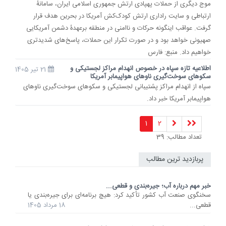
موج دیگری از حملات پهپادی ارتش جمهوری اسلامی ایران، سامانۀ
ارتباطی و سایت راداری ارتش کودک‌کش آمریکا در بحرین هدف قرار
گرفت. عواقب اینگونه حرکات و ناامنی در منطقه برعهدۀ دشمن آمریکایی
صهیونی خواهد بود و در صورت تکرار این حملات، پاسخ‌های شدیدتری
خواهیم داد. منبع: فارس
اطلاعیه تازه سپاه در خصوص انهدام مراکز لجستیکی و
21 تیر 1405
سکوهای سوخت‌گیری ناوهای هواپیمابر آمریکا
سپاه از انهدام مراکز پشتیبانی لجستیکی و سکوهای سوخت‌گیری ناوهای
هواپیمابر آمریکا خبر داد.
1
2
تعداد مطالب: 39
پربازدید ترین مطالب
خبر مهم درباره آب؛ جیره‌بندی و قطعی...
سخنگوی صنعت آب کشور تأکید کرد: هیچ برنامه‌ای برای جیره‌بندی یا
قطعی...
18 مرداد 1405