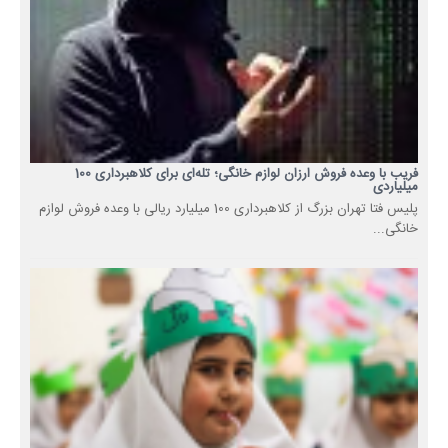
فریب با وعده فروش ارزان لوازم خانگی؛ تله‌ای برای کلاهبرداری 100
میلیاردی
پلیس فتا تهران بزرگ از کلاهبرداری 100 میلیارد ریالی با وعده فروش لوازم
خانگی...