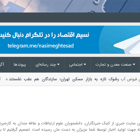
صنعت معدن و تجارت
اجتماعی
چند رسانه‌ای
پیوند‌ها
آگه
خی قبوض آب و
شوک تازه به بازار مسکن تهران؛ سازندگان هم عقب نشستند
ساخت‌وساز، خروج تدریجی سازندگان خرد،...
ایت خبری از کمک خبرنگاران، دانشجویان علوم ارتباطات و علاقه مندان به کارخبرنگا
هت تولید اخبار توسط شما عزیزان به دست مان رسیده است تصمیم گرفتیم تا با سا