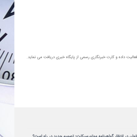
الیت داده و کارت خبرنگاری رسمی از پایگاه خبری دریافت می نماید.
انوان در انتظار گواهینامه موتورسیکلت؛ تصمیم جدید در راه است؟