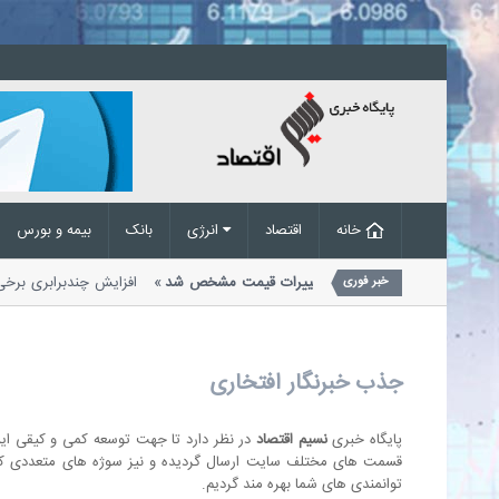
خانه
اقتصاد
انرژی
بانک
بیمه و بورس
 آب و برق زیر ذره‌بین؛ علت تغییرات قیمت مشخص شد
افزایش چندبرابری بر
خبر فوری
ناشی از رشد محسوس نرخ برای همه...
جذب خبرنگار افتخاری
پایگاه خبری
نسیم اقتصاد
در نظر دارد تا جهت توسعه کمی و کیقی این س
قسمت های مختلف سایت ارسال گردیده و نیز سوژه های متعددی که ج
توانمندی های شما بهره مند گردیم.