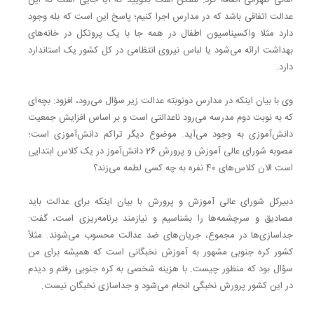
عدالت اتفاقی باشد که در مدارس اجرا کنیم؛ پاسخ این است که بله وجود
دارد مثلا واکسیناسیون اطفال در همه جا با یک پروتکل در خانه‌های
بهداشت ارائه می‌شود یا لباس نیروی انتظامی در کل کشور یک استاندارد
دارد.
وی با بیان اینکه در مدارس دونوبته عدالت زیر سؤال می‌رود، افزود: بچه‌ای
که به نوبت دوم مدرسه می‌رود ناعدالتی است و بر اساس افزایش جمعیت
دانش‌آموزی به وجود می‌آید. موضوع دیگر تراکم دانش‌آموزی است؛
مصوبه شورای عالی آموزش و پرورش 26 دانش‌آموز در یک کلاس ابتدایی
است الان کلاس‌های 40 نفره به چه کسی لطمه می‌زند؟
دبیرکل شورای عالی آموزش و پرورش با بیان اینکه برای عدالت باید
مصادیق و سرچشمه‌ها را بشناسیم و نیازمند برنامه‌ریزی است، گفت:
جداسازی‌ها در مجموع، جریان‌های ضد عدالت محسوب می‌شوند. مثلاً
کشور کره جنوبی مشهور به آموزش نخبگانی است که همیشه برای من
سؤال بود که منظور چیست. با هزینه شخصی به کره جنوبی رفتم و دیدم
در این کشور پرورش نخبگی‌ انجام می‌شود و جداسازی نخبگان نیست.