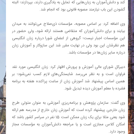
کند و دانش‌آموزان به زبان‌هایی که تمایل به یادگیری دارند، بپردازند؛ البته
گشودن این باب نیازمند مصوبه قانونی بود که انجام شد.
وی اضافه کرد: بر اساس مصوبه، مؤسسات ذی‌صلاح می‌توانند به میدان
بیایند و برای دانش‌آموزان که متقاضی هستند ارائه شود، ولی حضور در
این مؤسسات اجبار نیست؛ گروهی از اعضای شورا درباره زبان انگلیسی
هم نظرشان این بود ولی در نهایت مقرر شد این سازوکار و آموزش زبان
درباره سایر زبان‌ها در مؤسسات باشد.
دبیرکل شورای عالی آموزش و پرورش اظهار کرد: زبان انگلیسی مورد نقد
فراوان است و به نظر می‌رسد شایستگی‌های لازم کسب نمی‌شود؛ بر
همین اساس پیشنهاد شد آموزش زبان از ساعت پراکنده هفته به برنامه
فشرده با معلم آموزش دیده تبدیل شود.
وی گفت: سازمان پژوهش و برنامه‌ریزی آموزشی به عنوان متولی طرح
زبان خارجی پیشنهاد کرده است که آموزش زبان خارج از مدرسه هم ارائه
شود یعنی مثلا برای یک زبان ممکن است 15 نفر در سراسر کشور باشد که
امکان کلاس مجازی است و یا مراجعه دانش‌آموزان به مؤسسات مجاز
وجود دارد.