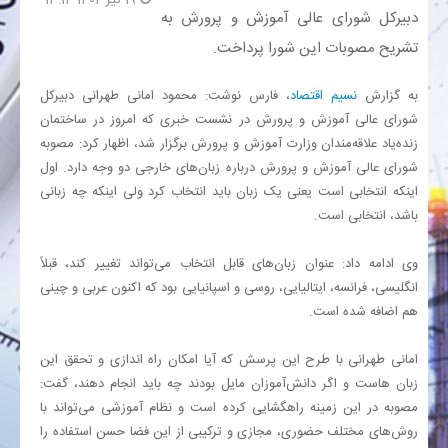
دبیرکل شورای عالی آموزش و پرورش به
تشریح مصوبات این شورا پرداخت.
بانک
به گزارش
نسیم اقتصاد
، فارس نوشت: محمود امانی طهرانی دبیرکل
انرژی
شورای عالی آموزش و پرورش در نشست خبری که امروز در ساختمان
زنده‌یاد علاقه‌مندان وزارت آموزش و پرورش برگزار شد، اظهار کرد: مصوبه
اقتصاد
شورای عالی آموزش و پرورش درباره زبان‌های خارجی دو وجه دارد. اول
اینکه انتخابی است یعنی یک زبان باید انتخاب کرد ولی اینکه چه زبانی
خانه
باشد، انتخابی است.
وی ادامه داد: عنوان زبان‌های قابل انتخاب می‌تواند تغییر کند، قبلاً
انگلیسی، فرانسه، ایتالیایی، روسی و اسپانیایی بود که اکنون عربی و چینی
هم اضافه شده است.
امانی طهرانی با طرح این پرسش که آیا امکان راه اندازی و تحقق این
زبان هاست و اگر دانش‌آموزان مایل بودند چه باید انجام دهند، گفت:
مصوبه در این زمینه راهگشایی کرده است و نظام آموزشی می‌تواند با
روش‌های مختلف حضوری، مجازی و ترکیبی از این فضا حسن استفاده را