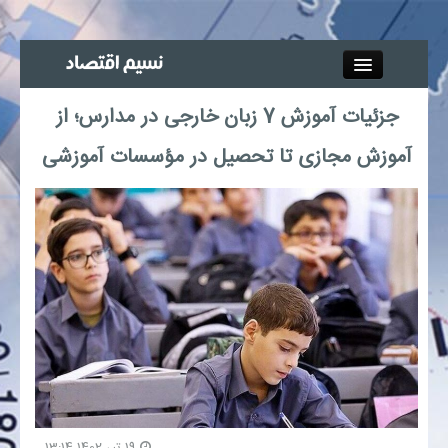
Close
جزئیات آموزش 7 زبان خارجی در مدارس؛ از
جذب خبرنگار
آموزش مجازی تا تحصیل در مؤسسات آموزشی
آگهی استخدام
پیوند‌ها
چند رسانه‌ای
اجتماعی
صنعت معدن و تجارت
بیمه و بورس
19 تیر 1402 13:14