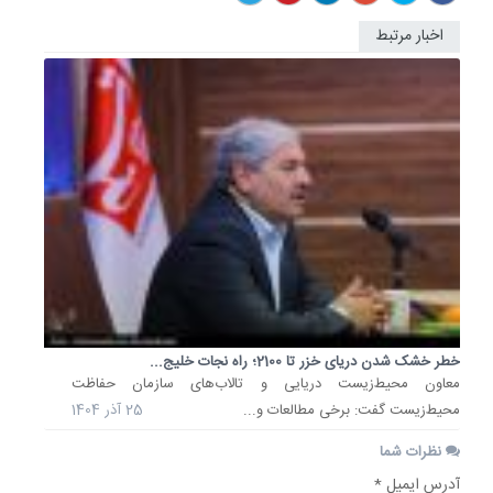
اخبار مرتبط
خطر خشک شدن دریای خزر تا 2100؛ راه نجات خلیج...
معاون محیط‌زیست دریایی و تالاب‌های سازمان حفاظت
محیط‌زیست گفت: برخی مطالعات و...
25 آذر 1404
نظرات شما
آدرس ایمیل *