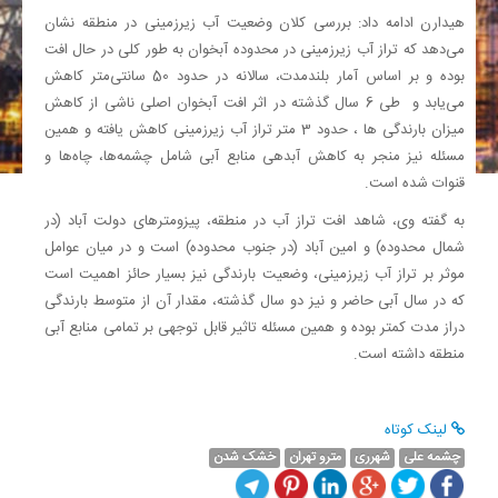
هیدارن ادامه داد: بررسی کلان وضعیت آب زیرزمینی در منطقه نشان
می‌دهد که تراز آب زیرزمینی در محدوده آبخوان به طور کلی در حال افت
بوده و بر اساس آمار بلندمدت، سالانه در حدود 50 سانتی‌متر کاهش
می‌یابد و طی 6 سال گذشته در اثر افت آبخوان اصلی ناشی از کاهش
میزان بارندگی ها ، حدود 3 متر تراز آب زیرزمینی کاهش یافته و همین
مسئله نیز منجر به کاهش آبدهی منابع آبی شامل چشمه‌ها، چاه‌ها و
قنوات شده است.
به گفته وی، شاهد افت تراز آب در منطقه، پیزومترهای دولت آباد (در
شمال محدوده) و امین آباد (در جنوب محدوده) است و در میان عوامل
موثر بر تراز آب زیرزمینی، وضعیت بارندگی نیز بسیار حائز اهمیت است
که در سال آبی حاضر و نیز دو سال گذشته، مقدار آن از متوسط بارندگی
دراز مدت کمتر بوده و همین مسئله تاثیر قابل توجهی بر تمامی منابع آبی
منطقه داشته است.
لینک کوتاه
چشمه علی
شهرری
مترو تهران
خشک شدن