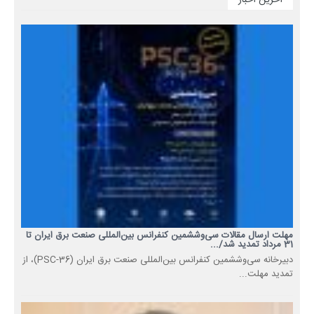
آخرین اخبار
مهلت ارسال مقالات سی‌وششمین کنفرانس بین‌المللی صنعت برق ایران تا
31 مرداد تمدید شد/...
دبیرخانه سی‌وششمین کنفرانس بین‌المللی صنعت برق ایران (PSC-36)، از
تمدید مهلت...