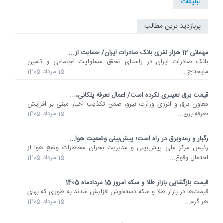
تبلیغات
پربازدید ترین مطالب
مهمانی 12 هزار نفری بانک صادرات ایران/ حمایت از...
​بانک صادرات ایران در راستای تحقق مسئولیت اجتماعی و تامین
مایحتاج...
15 مرداد 1405
قیمت برق تغییری نکرده است/ اعمال تعرفه پلکانی،...
معاون برق و انرژی وزارت نیرو، ضمن تکذیب اخبار مبنی بر افزایش
تعرفه برق...
15 مرداد 1405
رگبار و رعدوبرق در راه است؛ پیش‌بینی وضعیت هوا...
رئیس مرکز ملی پیش‌بینی و مدیریت بحران مخاطرات وضع هوا از
احتمال وقوع...
15 مرداد 1405
قیمت بازگشایی بازار طلا و سکه امروز 15 مردادماه 1405
قیمت‌ها در بازار طلا و سکه دستخوش افزایش شدند به طوری که بهای
هر گرم...
15 مرداد 1405