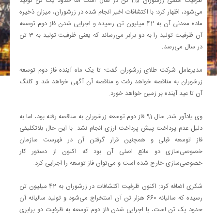
ظرفیت اسمی زرشوران 1.5 تن در سال است اما حدود یک تن تولید
می‌شود، اظهار کرد: با اکتشافات اخیر انجام شده در زرشوران، میزان ذخیره
ماده معدنی آن به 42 میلیون تن رسیده و اجرایی شدن فاز دوم توسعه
آن ظرفیت تولید را به دو برابر می‌رساند که یعنی ظرفیت تولید به 3 تن
در سال می‌رسد.
مدیرعامل شرکت طلای زرشوران گفت: تا یک ماه آینده فاز دوم توسعه
زرشوران به مناقصه خواهد رفت و مناقصه آن آگهی خواهد شد و کلنگ
آن تا عید آینده بر زمین خواهد خورد.
وی یادآور شد: سال 91 فاز دوم توسعه زرشوران به مناقصه رفته بود، اما به
دلیل عدم پرداخت پیش پرداخت ارزی انجام نشد. با این حال بلاتکلیفی
فاز توسعه قبلی و همچنین قرار گرفتن آن در فهرست سازمان
خصوصی‌سازی دو مانع اصلی آن بود که اکنون از دستور کار
خصوصی‌سازی خارج شده است و می‌توان فاز توسعه را اجرایی کرد.
شکری اضافه کرد: اکنون ظرفیت اکتشافات در زرشوران به 42 میلیون تن
رسیده که سالیانه 660 هزار تن آن استخراج می‌شود و تولید سالیانه آن
حدود یک تن است، با اجرایی شدن فاز دوم توسعه به ظرفیت دو برابری