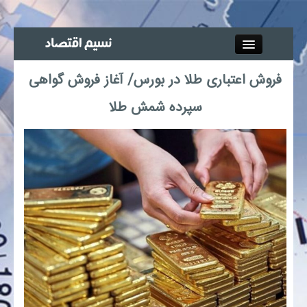
Close
فروش اعتباری طلا در بورس/ آغاز فروش گواهی
جذب خبرنگار
سپرده شمش طلا
آگهی استخدام
پیوند‌ها
چند رسانه‌ای
اجتماعی
صنعت معدن و تجارت
بیمه و بورس