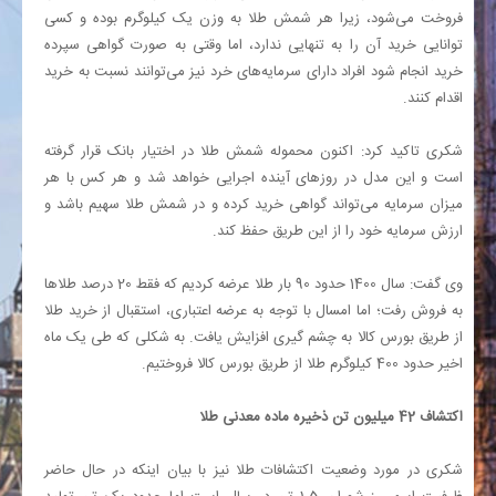
فروخت می‌شود، زیرا هر شمش طلا به وزن یک کیلوگرم بوده و کسی
توانایی خرید آن را به تنهایی ندارد، اما وقتی به صورت گواهی سپرده
خرید انجام شود افراد دارای سرمایه‌های خرد نیز می‌توانند نسبت به خرید
اقدام کنند.
شکری تاکید کرد: اکنون محموله شمش طلا در اختیار بانک قرار گرفته
است و این مدل در روزهای آینده اجرایی خواهد شد و هر کس با هر
میزان سرمایه می‌تواند گواهی خرید کرده و در شمش طلا سهیم باشد و
ارزش سرمایه خود را از این طریق حفظ کند.
وی گفت: سال 1400 حدود 90 بار طلا عرضه کردیم که فقط 20 درصد طلاها
به فروش رفت؛ اما امسال با توجه به عرضه اعتباری، استقبال از خرید طلا
از طریق بورس کالا به چشم گیری افزایش یافت. به شکلی که طی یک ماه
اخیر حدود 400 کیلوگرم طلا از طریق بورس کالا فروختیم.
اکتشاف 42 میلیون تن ذخیره ماده معدنی طلا
شکری در مورد وضعیت اکتشافات طلا نیز با بیان اینکه در حال حاضر