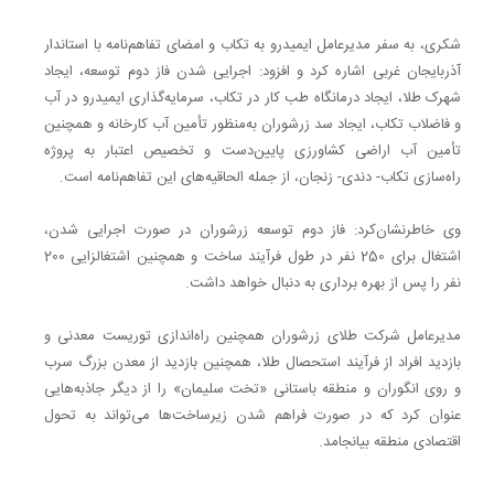
شکری، به سفر مدیرعامل ایمیدرو به تکاب و امضای تفاهم‌نامه با استاندار
آذربایجان غربی اشاره کرد و افزود: اجرایی شدن فاز دوم توسعه، ایجاد
شهرک طلا، ایجاد درمانگاه طب کار در تکاب، سرمایه‌گذاری ایمیدرو در آب
و فاضلاب تکاب، ایجاد سد زرشوران به‌منظور تأمین آب کارخانه و همچنین
تأمین آب اراضی کشاورزی پایین‌دست و تخصیص اعتبار به پروژه
راه‌سازی تکاب- دندی- زنجان، از جمله الحاقیه‌های این تفاهم‌نامه است.
وی خاطرنشان‌کرد: فاز دوم توسعه زرشوران در صورت اجرایی شدن،
اشتغال برای 250 نفر در طول فرآیند ساخت و همچنین اشتغالزایی 200
نفر را پس از بهره برداری به دنبال خواهد داشت.
مدیرعامل شرکت طلای زرشوران همچنین راه‌اندازی توریست معدنی و
بازدید افراد از فرآیند استحصال طلا، همچنین بازدید از معدن بزرگ سرب
و روی انگوران و منطقه باستانی «تخت سلیمان» را از دیگر جاذبه‌هایی
عنوان کرد که در صورت فراهم شدن زیرساخت‌ها می‌تواند به تحول
اقتصادی منطقه بیانجامد.