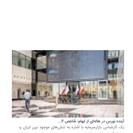
سنگین
را
پشت
سر...
11 تیر
1405
آینده بورس در هاله‌ای از ابهام؛ شاخص 6...
یک کارشناس بازارسرمایه با اشاره به تنش‌های موجود بین ایران و