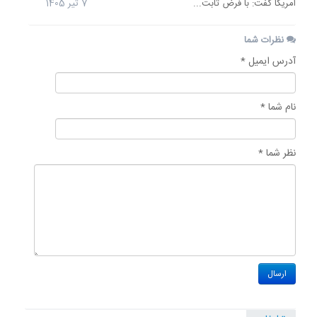
امریکا گفت: با فرض ثابت...
7 تیر 1405
نظرات شما
آدرس ایمیل *
نام شما *
نظر شما *