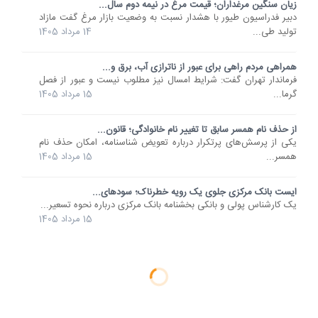
زیان سنگین مرغداران؛ قیمت مرغ در نیمه دوم سال...
دبیر فدراسیون طیور با هشدار نسبت به وضعیت بازار مرغ گفت مازاد
تولید طی...
14 مرداد 1405
همراهی مردم راهی برای عبور از ناترازی آب، برق و...
فرماندار تهران گفت: شرایط امسال نیز مطلوب نیست و عبور از فصل
گرما...
15 مرداد 1405
از حذف نام همسر سابق تا تغییر نام خانوادگی؛ قانون...
یکی از پرسش‌های پرتکرار درباره تعویض شناسنامه، امکان حذف نام
همسر...
15 مرداد 1405
ایست بانک مرکزی جلوی یک رویه خطرناک؛ سودهای...
یک کارشناس پولی و بانکی بخشنامه بانک مرکزی درباره نحوه تسعیر...
15 مرداد 1405