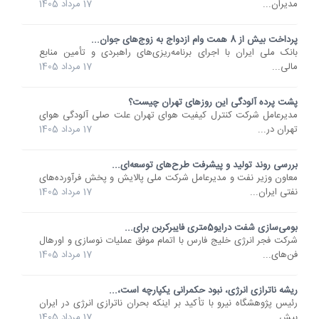
مدیران...
17 مرداد 1405
پرداخت بیش از 8 همت وام ازدواج به زوج‌های جوان...
بانک ملی ایران با اجرای برنامه‌ریزی‌های راهبردی و تأمین منابع
مالی...
17 مرداد 1405
پشت پرده آلودگی این روزهای تهران چیست؟
مدیرعامل شرکت کنترل کیفیت هوای تهران علت صلی آلودگی هوای
تهران در...
17 مرداد 1405
بررسی روند تولید و پیشرفت طرح‌های توسعه‌ای...
معاون وزیر نفت و مدیرعامل شرکت ملی پالایش و پخش فرآورده‌های
نفتی ایران...
17 مرداد 1405
بومی‌سازی شفت درایو5متری فایبرکربن برای...
شرکت فجر انرژی خلیج فارس با اتمام موفق عملیات نوسازی و اورهال
فن‌های...
17 مرداد 1405
ریشه ناترازی انرژی، نبود حکمرانی یکپارچه است،...
رئیس پژوهشگاه نیرو با تأکید بر اینکه بحران ناترازی انرژی در ایران
بیش...
17 مرداد 1405