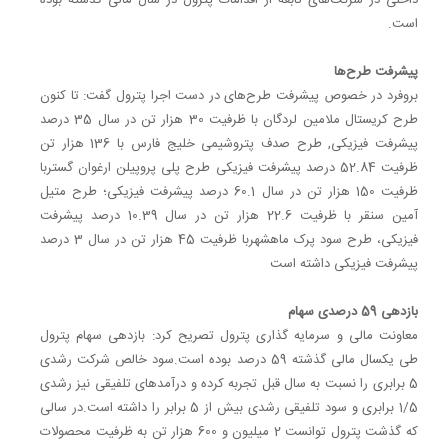
است‎.‎
پیشرفت طرح‌ها
بروفرد در خصوص پیشرفت طرح‌های در دست اجرا پترول گفت: تا کنون
طرح کریستال ملامین لردگان با ‏ظرفیت 30 هزار تن در سال 35 درصد
پیشرفت فیزیکی, طرح صدف پتروشیمی خلیج فارس با 136 هزار ‏تن
ظرفیت 52.84 درصد پیشرفت فیزیکی طرح پلی پروپیلن ارغوان گستربا
ظرفیت 150 هزار تن در سال ‏‏60.1 درصد پیشرفت فیزیکی؛ طرح متیل
آمین سنقر با ظرفیت 22.6 هزار تن در سال 10.39 درصد پیشرفت
‏فیزیکی، طرح سود پرک ماهشهربا ظرفیت 45 هزار تن در سال 3 درصد
پیشرفت فیزیکی داشته است
بازدهی 59 درصدی سهام
معاونت مالی و سرمایه گذاری پترول تصریح کرد: بازدهی سهام پترول
طی یکسال مالی گذشته 59 درصد ‏بوده است‎.‎سود خالص شرکت رشدی
5 برابری را نسبت به سال قبل تجربه کرده و درآمدهای تلفیقی نیز ‏رشدی
1/5 برابری و سود تلفیقی رشدی بیش از 5 برابر را داشته است‎.‎در سالی
که گذشت پترول توانست ‏‏2 میلیون و 600 هزار تن به ظرفیت محصولات