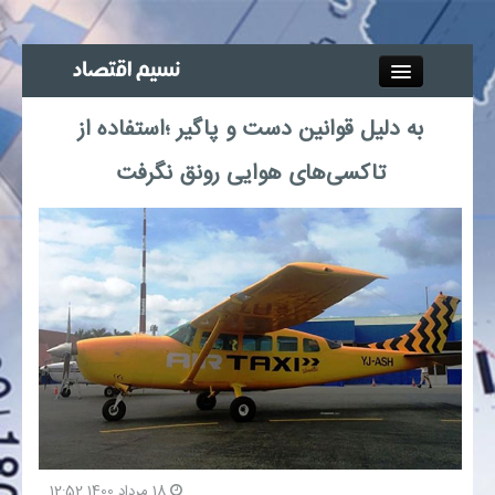
Close
به دلیل قوانین دست و پاگیر ؛استفاده از
جذب خبرنگار
تاکسی‌های هوایی رونق نگرفت
آگهی استخدام
پیوند‌ها
چند رسانه‌ای
اجتماعی
صنعت معدن و تجارت
18 مرداد 1400 12:52
بیمه و بورس