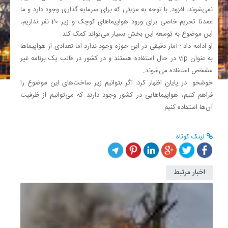
نمی‌شوند، افزود: با توجه به مزیتی که برای سرمایه گذاری وجود دارد و ما
عمدتا تحریم خاصی برای ورود هواپیماهای کوچک و زیر 20 نفر نداریم،
این موضوع به توسعه این بخش بسیار می‌تواند کمک کند.
او ادامه داد : آمار دقیقی در این حوزه وجود ندارد اما تعدادی از هواپیماها
به عنوان vip در حال استفاده هستند و در کشور در قالب یک برنامه غیر
مشخص استفاده می‌شوند.
خوشخو در پایان اظهار کرد: اگر بتوانیم زیر ساخت‌های این موضوع را
فراهم کنیم، هواپیماهایی در کشور وجود دارند که می‌توانیم از ظرفیت
آن‌ها استفاده کنیم.
لینک کوتاه
اخبار مرتبط
تکمیل
راه‌انداز
چهار
ردیف
نفتی
CTEP