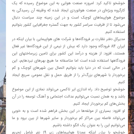
خوشخو تاکید کرد: امروزه صنعت هوایی به این موضوع رسیده که یک
کارگروه ویژه‌ای در صنعت هوانوردی ایجاد شده که وظیفه آن رسیدگی به
موضوع هواپیماهای کوچک است و در این زمینه چند سیاست دنبال
می‌شود تا از ظرفیت سراسر کشور به جهت گستره جغرافیایی کشور بتوانیم
استفاده کنیم.
مدیرکل دفتر نظارت بر فرودگاه‌ها و شرکت های هواپیمایی با بیان اینکه در
ایران 84 فرودگاه وجود دارد که بیش از نیمی از این فرودگاه‌ها غیر فعال
هستند، افزود: از هزینه و درآمد این کشور برای تامین زیرساخت‎های این
فرودگاه‎ها استفاده شده است اما متاسفانه ما هیچ بهره‎ای نبرده‎ایم، این
در حالی است که در دنیا باید بتوانیم اتصال بین شهرهای کوچک و کم
برخوردار با شهرهای بزرگ‌تر را از طریق حمل و نقل عمومی سریع ایجاد
کنیم.
خوشخو توضیح داد: راه اندازی ایر تاکسی می‌تواند نمادی از این موضوع
باشد و به همان نسبت می‌توانیم عدالت اجتماعی و آهنگ توسعه را در آن
بخش‌های کم برخوردار ایجاد کنیم‌.
او افزود: بسیاری از مولفه‌ها در این بخش فراهم شده است و به خوبی
می‌تواند فاصله بین مراکز کم برخوردار و سایر شهرها از بین برود و ما
می‌توانیم این را به عنوان یک الگو داشته باشیم.
خوشخو با بیان اینکه عمدتا هواپیماهای زیر 19 نفر شامل تحریم