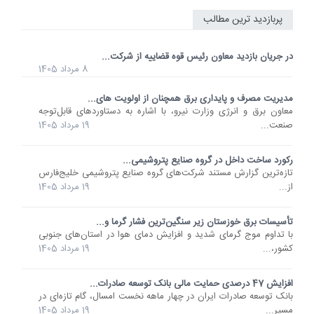
پربازدید ترین مطالب
در جریان بازدید معاون رئیس قوه قضاییه از شرکت...
8 مرداد 1405
مدیریت مصرف و پایداری برق همچنان از اولویت های...
معاون برق و انرژی وزارت نیرو، با اشاره به دستاوردهای قابل‌توجه
صنعت...
19 مرداد 1405
رکورد ساخت داخل در گروه صنایع پتروشیمی...
تازه‌ترین گزارش مستند شرکت‌های گروه صنایع پتروشیمی خلیج‌فارس
از...
19 مرداد 1405
تأسیسات برق خوزستان زیر سنگین‌ترین فشار گرما و...
با تداوم موج گرمای شدید و افزایش دمای هوا در استان‌های جنوبی
کشور،...
19 مرداد 1405
افزایش 47 درصدی حمایت مالی بانک توسعه صادرات...
بانک توسعه صادرات ایران در چهار ماهه نخست امسال، گام تازه‌ای در
مسیر...
19 مرداد 1405