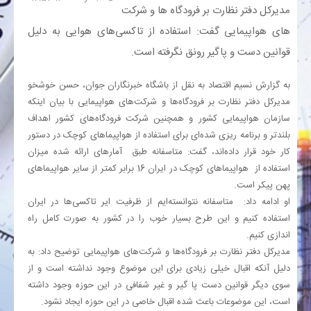
مدیرکل دفتر نظارت بر فرودگاه ها و شرکت
های هواپیمایی گفت: استفاده از تاکسی‌های هوایی به دلیل
بانک
قوانین دست و پاگیر رونق نگرفته است.
انرژی
به گزارش نسیم اقتصاد به نقل از باشگاه خبرنگاران جوان، حسن خوشخو
مدیرکل دفتر نظارت بر فرودگاه‌ها و شرکت‌های هواپیمایی با بیان اینکه
اقتصاد
سازمان هواپیمایی کشور و همچنین شرکت فرودگاه‌های کشور اهداف
بلندتر و برنامه ریزی شده‌ای برای استفاده از هواپیماهای کوچک در دستور
خانه
کار خود قرار داده‌اند، گفت: متاسفانه طبق آمارهای ارائه شده میزان
استفاده از هواپیماهای کوچک در ایران 16 برابر کمتر از سایر هواپیماهای
پهن پیکر است.
او ادامه داد: متاسفانه نتوانسته‌ایم از ظرفیت ایر تاکسی‌ها در ایران
استفاده کنیم و این طرح بسیار خوب را در کشور به صورت کامل راه
اندازی کنیم.
مدیرکل دفتر نظارت بر فرودگاه‌ها و شرکت‌های هواپیمایی توضیح داد: به
دلیل آنکه اقبال خیلی زیادی برای این موضوع وجود نداشته است و از
سوی دیگر قوانین دست پا گیر و غیر شفافی در این حوزه وجود داشته
است، این موضوعات باعث شده اقبال خاصی در این حوزه ایجاد نشود.