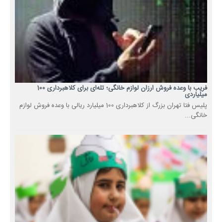
فریب با وعده فروش ارزان لوازم خانگی؛ تله‌ای برای کلاهبرداری 100
میلیاردی
پلیس فتا تهران بزرگ از کلاهبرداری 100 میلیارد ریالی با وعده فروش لوازم
خانگی...