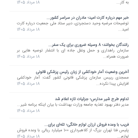
به کار...
18 مرداد 1405
خبر مهم درباره کارت امید؛ مادران در سراسر کشور...
توضیحات مرضیه وحید دستجردی، دبیر ستاد ملی جمعیت درباره کارت
امید...
18 مرداد 1405
رانندگان بخوانند؛ 8 وسیله ضروری برای یک سفر...
سازمان راهداری و حمل ونقل جاده ای با انتشار توصیه هایی بر
ضرورت همراه...
18 مرداد 1405
آخرین وضعیت آمار خودکشی از زبان رئیس پزشکی قانونی
مسجدی رییس سازمان پزشکی قانونی کشور گفت: آمار خودکشی
افزایش پیدا نکرده...
18 مرداد 1405
تداوم طرح شیر مدارس؛ جزئیات تازه اعلام شد
مدیر دفتر بهبود تغذیه جامعه وزارت بهداشت با بیان اینکه برنامه شیر...
18 مرداد 1405
فریب با وعده فروش ارزان لوازم خانگی؛ تله‌ای برای...
پلیس فتا تهران بزرگ از کلاهبرداری 100 میلیارد ریالی با وعده فروش
لوازم...
18 مرداد 1405