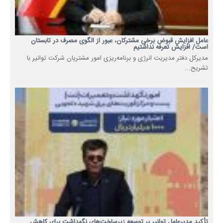
عامل افزایش قبوض برخی مشترکان، عبور از الگوی مصرف در تابستان
است/ افزایش تعرفه نداشتیم
مدیرکل دفتر مدیریت انرژی و برنامه‌ریزی امور مشتریان شرکت توانیر با
تشریح...
تأکید مدیرعامل توانیر بر توسعه زیرساخت‌های نگهداشت برای کاهش