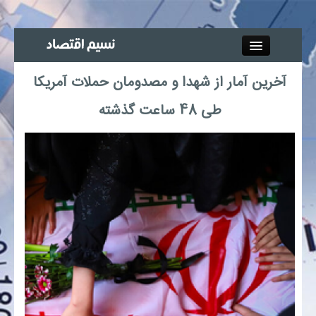
Close
آخرین آمار از شهدا و مصدومان حملات آمریکا
جذب خبرنگار
طی 48 ساعت گذشته
آگهی استخدام
پیوند‌ها
چند رسانه‌ای
اجتماعی
صنعت معدن و تجارت
بیمه و بورس