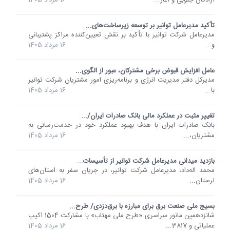
آزادگان جنوبی و آغاز...
16 مرداد 1405
تأکید مدیرعامل توانیر بر توسعه زیرساخت‌های...
مدیرعامل شرکت توانیر با تأکید بر نقش تعیین‌کننده مراکز پشتیبانی
و...
16 مرداد 1405
عامل افزایش قبوض برخی مشترکان، عبور از الگوی...
مدیرکل دفتر مدیریت انرژی و برنامه‌ریزی امور مشتریان شرکت توانیر
با...
16 مرداد 1405
تغییر مثبت در عملکرد مالی بانک صادرات ایران/...
​بانک صادرات ایران با هدف بهبود عملکرد خود در خدمت‌رسانی به
مشتریان،...
16 مرداد 1405
بازدید میدانی مدیرعامل شرکت توانیر از تأسیسات...
محمد اله‌داد، مدیرعامل شرکت توانیر، در جریان سفر به استان‌های
لرستان...
16 مرداد 1405
بسیج ملی صنعت برق برای مبارزه با برق‌دزدی/ طرح...
شانزدهمین مانور سراسری «طرح ملی مهتاب» با مشارکت 1504 اکیپ
عملیاتی و 3817...
16 مرداد 1405