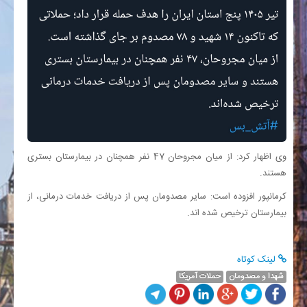
وی اظهار کرد: از میان مجروحان 47 نفر همچنان در بیمارستان بستری
هستند.
کرمانپور افزوده است: سایر مصدومان پس از دریافت خدمات درمانی، از
بیمارستان ترخیص شده اند.
لینک کوتاه
شهدا و مصدومان
حملات آمریکا