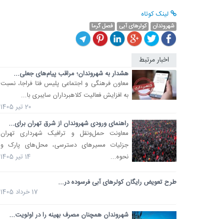
لینک کوتاه
شهروندان
کولرهای آبی
فصل گرما
اخبار مرتبط
هشدار به شهروندان؛ مراقب پیام‌های جعلی...
معاون فرهنگی و اجتماعی پلیس فتا فراجا، نسبت
به افزایش فعالیت کلاهبرداران سایبری با...
20 تیر 1405
راهنمای ورودی شهروندان از شرق تهران برای...
معاونت حمل‌ونقل و ترافیک شهرداری تهران
جزئیات مسیرهای دسترسی، محل‌های پارک و
نحوه...
14 تیر 1405
طرح تعویض رایگان کولرهای آبی فرسوده در...
17 خرداد 1405
شهروندان همچنان مصرف بهینه را در اولویت...