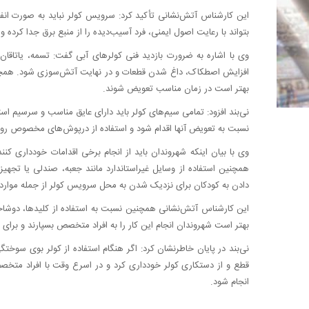
این کارشناس آتش‌نشانی تأکید کرد: سرویس کولر نباید به صورت ان
بتواند با رعایت اصول ایمنی، فرد آسیب‌دیده را از منبع برق جدا کرده و
وی با اشاره به ضرورت بازدید فنی کولرهای آبی گفت: تسمه، یاتاقان
افزایش اصطکاک، داغ شدن قطعات و در نهایت آتش‌سوزی شود. همچنی
بهتر است در زمان مناسب تعویض شوند.
نی‌بند افزود: تمامی سیم‌های کولر باید دارای عایق مناسب و سرسیم اس
نسبت به تعویض آنها اقدام شود و استفاده از درپوش‌های مخصوص روی 
وی با بیان اینکه شهروندان باید از انجام برخی اقدامات خودداری کنن
همچنین استفاده از وسایل غیراستاندارد مانند جعبه، صندلی یا تجه
دادن به کودکان برای نزدیک شدن به محل سرویس کولر از جمله موارد
این کارشناس آتش‌نشانی همچنین نسبت به استفاده از کلیدها، دوشاخ
بهتر است شهروندان انجام این کار را به افراد متخصص بسپارند و برای ص
نی‌بند در پایان خاطرنشان کرد: اگر هنگام استفاده از کولر بوی سوخت
قطع و از دستکاری کولر خودداری کرد و در اسرع وقت با افراد متخص
انجام شود.