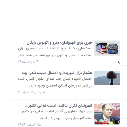
خبری برای شهروندان؛ مترو و اتوبوس رایگان...
دهک‌های یک تا پنج از تخفیف 100 درصدی برای
استفاده از مترو و اتوبوس بهره‌مند خواهند شد.
به...
4 خرداد 1405
هشدار برای شهروندان؛ احتمال شنیده شدن چند...
احتمال شنیده شدن چند صدای انفجار کنترل شده
در شهر فلاورجان استان اصفهان وجود دارد.
8 اردیبهشت 1405
شهروندان نگران نباشند؛ امنیت غذایی کشور...
وزیر جهاد کشاورزی گفت: امنیت غذایی در کشور از
استحکام خیلی خوبی برخوردار است
25 اسفند 1404