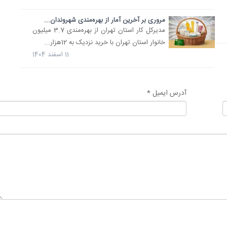
مروری بر آخرین آمار از بهره‌مندی شهروندان...
مدیرکل کار استان تهران از بهره‌مندی 3.7 میلیون
خانوار استان تهران با خرید نزدیک به 12هزار...
11 اسفند 1404
آدرس ایمیل *