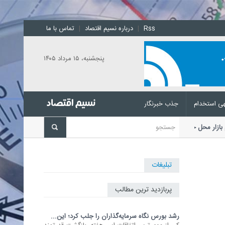
Rss
|
درباره نسیم اقتصاد
|
تماس با ما
پنجشنبه، ۱۵ مرداد ۱۴۰۵
ی استخدام
جذب خبرنگار
 کدام بازار محل جذب نقدینگی است؟
کی از مهم
...
تبلیغات
پربازدید ترین مطالب
رشد بورس نگاه سرمایه‌گذاران را جلب کرد؛ این...