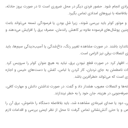
فرادی انجام شود. حضور فردی دیگر در محل ضروری است تا در صورت بروز حادثه،
 بلافاصله با نیروهای امدادی تماس بگیرد.
 و موتور کولر باید بررسی شوند، زیرا شل بودن یا فرسودگی تسمه می‌تواند باعث
ن پوشال‌های فرسوده علاوه بر کاهش راندمان، مصرف برق را افزایش می‌دهند و
تاندارد باشند. در صورت مشاهده تغییر رنگ، داغ‌شدگی یا آسیب‌دیدگی سیم‌ها، باید
اتصالات برقی نیز الزامی است.
د، اظهار کرد: در صورت قطع نبودن برق، نباید به هیچ عنوان کولر را سرویس کرد.
یزات نامطمئن به جای نردبان، کار کردن با لباس، کفش یا دست‌های خیس و اجازه
ی است که می‌تواند خطرآفرین باشد.
ه‌ها و اتصالات معیوب هشدار داد و گفت: در صورت نداشتن دانش و مهارت کافی،
رفه‌جویی در هزینه، جان خود را به خطر نیندازند.
گی، دود یا صدای غیرعادی مشاهده شد، باید بلافاصله دستگاه را خاموش، برق آن را
ص و یا حتی آتش‌نشانی تماس گرفت تا محل از نظر ایمنی بررسی و اقدامات لازم