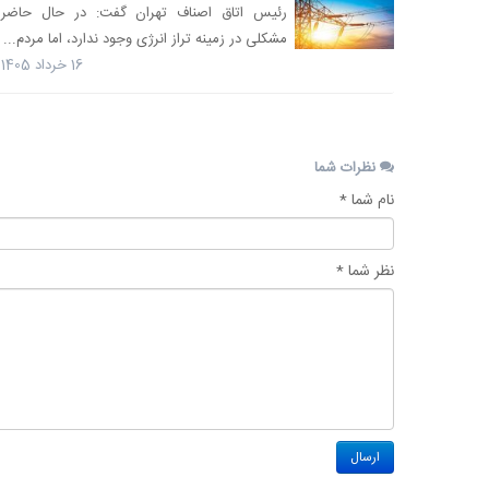
رئیس اتاق اصناف تهران گفت: در حال حاضر
مشکلی در زمینه تراز انرژی وجود ندارد، اما مردم...
16 خرداد 1405
نظرات شما
نام شما *
نظر شما *