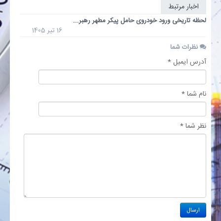
اخبار مرتبط
لحظه تاریخی ورود خودروی حامل پیکر مطهر رهبر...
بانک
16 تیر 1405
نظرات شما
انرژی
آدرس ایمیل *
اقتصاد
نام شما *
خانه
نظر شما *