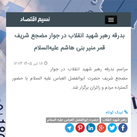
Close
بدرقه رهبر شهید انقلاب در جوار مضجع شریف
جذب خبرنگار
قمر منیر بنی هاشم علیه‌السلام
آگهی استخدام
18 تیر 1405 12:24
مراسم بدرقه رهبر شهید انقلاب در جوار
پیوند‌ها
مضجع شریف حضرت ابوالفضل العباس علیه السلام با حضور
گسترده مردم و زائران برگزار شد.
چند رسانه‌ای
اجتماعی
لینک کوتاه
صنعت معدن و تجارت
رهبر شهید انقلاب
حضرت ابوالفضل العباس علیه السلام
بیمه و بورس