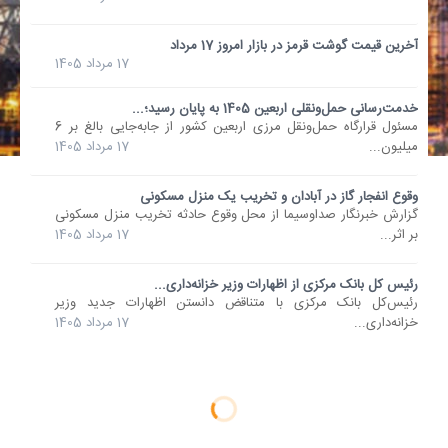
آخرین قیمت گوشت قرمز در بازار امروز 17 مرداد
17 مرداد 1405
خدمت‌رسانی حمل‌ونقلی اربعین 1405 به پایان رسید؛...
مسئول قرارگاه حمل‌ونقل مرزی اربعین کشور از جابه‌جایی بالغ بر 6
میلیون...
17 مرداد 1405
وقوع انفجار گاز در آبادان و تخریب یک منزل مسکونی
گزارش خبرنگار صداوسیما از محل وقوع حادثه‌ تخریب منزل مسکونی
بر اثر...
17 مرداد 1405
رئیس کل بانک مرکزی از اظهارات وزیر خزانه‌داری...
رئیس‌کل بانک مرکزی با متناقض دانستن اظهارات جدید وزیر
خزانه‌داری...
17 مرداد 1405