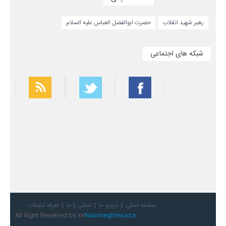
رهبر شهید انقلاب
حضرت ابوالفضل العباس علیه السلام
شبکه های اجتماعی
بهترین فیلتر شکن
سریع ترین فیلتر شکن
صفحه اصلی
درباره ما
تماس با ما
تعرفه تبلیغات
All Right Reserved by s2
Nasimeghtesad.ir