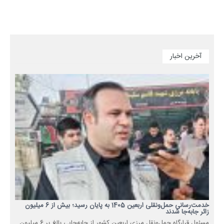
آخرین اخبار
خدمت‌رسانی حمل‌ونقلی اربعین 1405 به پایان رسید؛ بیش از 6 میلیون
زائر جابه‌جا شدند
مسئول قرارگاه حمل‌ونقل مرزی اربعین کشور از جابه‌جایی بالغ بر 6 میلیون