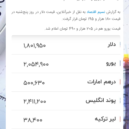
به گزارش
نسیم اقتصاد
به نقل از خبرآنلاین، قیمت دلار در روز پنج‌شنبه در
بانک
قیمت 180 هزار و 195 تومان قرار گرفت.
قیمت یورو هم در 205 هزار و 490 تومان اعلام شد.
انرژی
اقتصاد
خانه