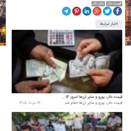
قیمت دلار
بازار دلار
اخبار مرتبط
قیمت
جدید
دلار،
یورو
و
سایر
ارزها
امروز
10...
قیمت
دلار،
یورو
و
قیمت دلار، یورو و سایر ارزها امروز 14...
قیمت دلار، یورو و سایر ارزها اعلام شد.
14 مرداد 1405
سایر
ارزها
اعلام
شد.