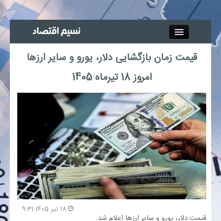
Close
قیمت زمان بازگشایی دلار، یورو و سایر ارزها
جذب خبرنگار
امروز 18 تیرماه 1405
آگهی استخدام
پیوند‌ها
چند رسانه‌ای
اجتماعی
صنعت معدن و تجارت
18 تیر 1405 9:31
قیمت دلار، یورو و سایر ارزها اعلام شد.
بیمه و بورس