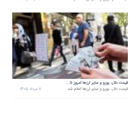
1405
قیمت
دلار،
یورو
و
سایر
ارزها
امروز
7...
قیمت
دلار،
یورو
و
قیمت دلار، یورو و سایر ارزها امروز 11...
سایر
قیمت دلار، یورو و سایر ارزها اعلام شد.
11 مرداد 1405
ارزها
اعلام
شد.
7
مرداد
1405