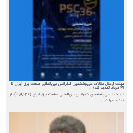
مهلت ارسال مقالات سی‌وششمین کنفرانس بین‌المللی صنعت برق ایران تا
31 مرداد تمدید شد/...
دبیرخانه سی‌وششمین کنفرانس بین‌المللی صنعت برق ایران (PSC-36)، از
تمدید مهلت...