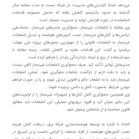
می‌دهد تعداد کلیدزنی‌های مدیریت بار شبکه نسبت به مدت مشابه سال
گذشته به حدود یک‌پنجم کاهش یافته که حاصل مجموعه اقدامات
انجام‌شده در حوزه افزایش تولید و مدیریت مصرف است.
وی مقابله با انشعابات غیرمجاز، جمع‌آوری ماینرهای غیرمجاز، ساماندهی
ترانس‌ها و کابل‌های غیرمجاز، نصب کنتورهای هوشمند و تبدیل انشعابات
غیرمجاز به انشعابات قانونی را از مهم‌ترین محورهای پروژه ملی مهتاب
برشمرد و گفت: این اقدامات علاوه بر کاهش تلفات، زمینه مقابله با
سوءاستفاده از برق و ایجاد بازدارندگی پایدار را فراهم کرده است.
مدیرعامل توانیر تأکید کرد: صرف جمع‌آوری انشعابات غیرمجاز کافی نیست
و باید با دقت لازم از بازگشت تخلفات جلوگیری شود. تمامی انشعابات
غیرمجاز باید یا به انشعاب دائم و قانونی تبدیل شوند و یا در صورت فراهم
نبودن شرایط، به‌صورت کامل و دائمی برچیده شوند.
وی همچنین جمع‌آوری کامل کابل‌ها و تجهیزات غیرمجاز را از اولویت‌های
این مانور عنوان کرد و افزود: برق‌بهای مصرفی این انشعابات باید مطابق
قانون محاسبه و از متخلفان وصول شود.
اله‌داد با اشاره به توسعه هوشمندسازی شبکه برق، دریافت کامل هزینه
نصب کنتورهای هوشمند از افراد متخلف را الزامی دانست و بر تسریع در