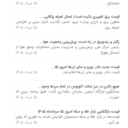
مایحتاج...
15 مرداد 1405
قیمت برق تغییری نکرده است/ اعمال تعرفه پلکانی،...
معاون برق و انرژی وزارت نیرو، ضمن تکذیب اخبار مبنی بر افزایش
تعرفه برق...
15 مرداد 1405
رگبار و رعدوبرق در راه است؛ پیش‌بینی وضعیت هوا...
رئیس مرکز ملی پیش‌بینی و مدیریت بحران مخاطرات وضع هوا از
احتمال وقوع...
15 مرداد 1405
قیمت جدید دلار، یورو و سایر ارزها امروز 15...
قیمت دلار، یورو و سایر ارزها اعلام شد.
15 مرداد 1405
هیچ زائری در مرز نماند؛ اتوبوس در تمام مرزها وجود...
سخنگوی قرارگاه اربعین سازمان راهداری گفت: طبق برنامه ریزی که
صورت...
15 مرداد 1405
قیمت بازگشایی بازار طلا و سکه امروز 15 مردادماه 1405
قیمت‌ها در بازار طلا و سکه دستخوش افزایش شدند به طوری که بهای
هر گرم...
15 مرداد 1405