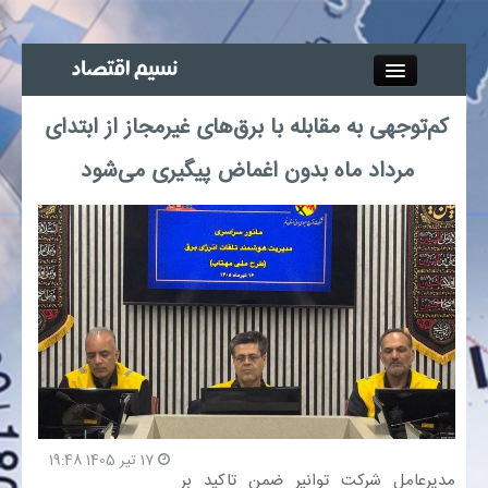
Close
کم‌توجهی به مقابله با برق‌های غیرمجاز از ابتدای
جذب خبرنگار
مرداد ماه بدون اغماض پیگیری می‌شود
آگهی استخدام
پیوند‌ها
چند رسانه‌ای
اجتماعی
صنعت معدن و تجارت
17 تیر 1405 19:48
مدیرعامل شرکت توانیر ضمن تاکید بر
بیمه و بورس