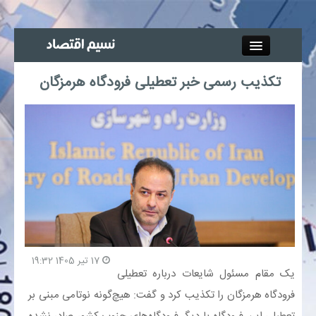
Close
تکذیب رسمی خبر تعطیلی فرودگاه هرمزگان
جذب خبرنگار
آگهی استخدام
پیوند‌ها
چند رسانه‌ای
اجتماعی
17 تیر 1405 19:32
یک مقام مسئول شایعات درباره تعطیلی
صنعت معدن و تجارت
فرودگاه هرمزگان را تکذیب کرد و گفت: هیچ‌گونه نوتامی مبنی بر
بیمه و بورس