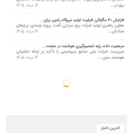
برق در...
14 مرداد 1405
افزایش 60 مگاواتی ظرفیت تولید نیروگاه رامین برای...
معاون راهبری تولید شرکت برق حرارتی گفت: پروژه نوسازی برج‌های
خنک‌کن...
14 مرداد 1405
مرجعیت داده، پایه تصمیم‌گیری‌ هوشمند در صنعت...
سرپرست شرکت ملی صنایع پتروشیمی با تأکید بر اینکه حکمرانی
هوشمند بدون...
14 مرداد 1405
آخرین اخبار