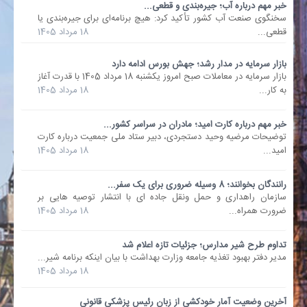
خبر مهم درباره آب؛ جیره‌بندی و قطعی...
سخنگوی صنعت آب کشور تأکید کرد: هیچ برنامه‌ای برای جیره‌بندی یا
قطعی...
18 مرداد 1405
بازار سرمایه در مدار رشد؛ جهش بورس ادامه دارد
بازار سرمایه در معاملات صبح امروز یکشنبه 18 مرداد 1405 با قدرت آغاز
به کار...
18 مرداد 1405
خبر مهم درباره کارت امید؛ مادران در سراسر کشور...
توضیحات مرضیه وحید دستجردی، دبیر ستاد ملی جمعیت درباره کارت
امید...
18 مرداد 1405
رانندگان بخوانند؛ 8 وسیله ضروری برای یک سفر...
سازمان راهداری و حمل ونقل جاده ای با انتشار توصیه هایی بر
ضرورت همراه...
18 مرداد 1405
تداوم طرح شیر مدارس؛ جزئیات تازه اعلام شد
مدیر دفتر بهبود تغذیه جامعه وزارت بهداشت با بیان اینکه برنامه شیر...
18 مرداد 1405
آخرین وضعیت آمار خودکشی از زبان رئیس پزشکی قانونی