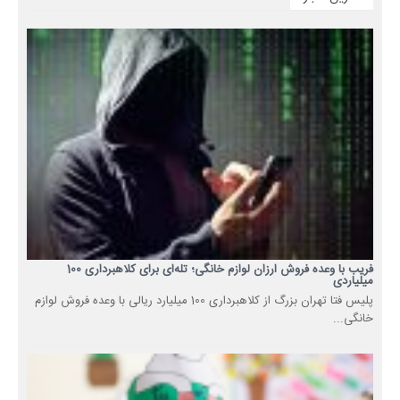
فریب با وعده فروش ارزان لوازم خانگی؛ تله‌ای برای کلاهبرداری 100
میلیاردی
پلیس فتا تهران بزرگ از کلاهبرداری 100 میلیارد ریالی با وعده فروش لوازم
خانگی...