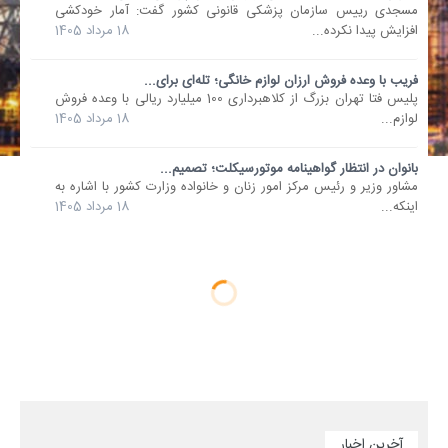
مسجدی رییس سازمان پزشکی قانونی کشور گفت: آمار خودکشی
افزایش پیدا نکرده...
18 مرداد 1405
فریب با وعده فروش ارزان لوازم خانگی؛ تله‌ای برای...
پلیس فتا تهران بزرگ از کلاهبرداری 100 میلیارد ریالی با وعده فروش
لوازم...
18 مرداد 1405
بانوان در انتظار گواهینامه موتورسیکلت؛ تصمیم...
مشاور وزیر و رئیس مرکز امور زنان و خانواده وزارت کشور با اشاره به
اینکه...
18 مرداد 1405
آخرین اخبار